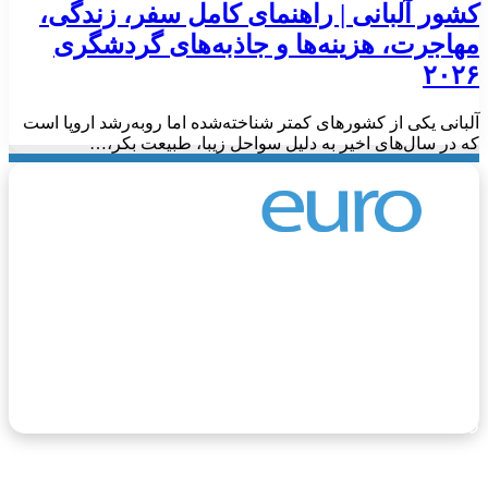
شور آلبانی | راهنمای کامل سفر، زندگی،
هاجرت، هزینه‌ها و جاذبه‌های گردشگری
۲۰۲
لبانی یکی از کشورهای کمتر شناخته‌شده اما رو‌به‌رشد اروپا است
ه در سال‌های اخیر به دلیل سواحل زیبا، طبیعت بکر،…
وروگردی، مرجع اطلاعات مهاجرت و گردشگری اروپا، یک
وب‌سایت جامع و معتبر است که از خرداد ماه سال ۱۴۰۲ فعالیت
ود را آغاز کرده است. هدف اصلی این وب‌سایت، ارائه اطلاعات
قیق و به‌روز در زمینه مهاجرت و گردشگری به اروپا برای فارسی‌
بانان سراسر جهان است.
یوتیوب
اینستاگرام