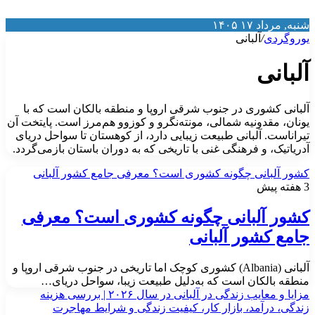
نبه, مرداد ۱۷ ۱۴۰۵
وروگردی
/
آلبانی
لبانی
لبانی کشوری در جنوب شرقی اروپا و منطقه بالکان است که با
ونان، مقدونیه شمالی، مونته‌نگرو و کوزوو هم‌مرز است. پایتخت آن
یراناست. آلبانی طبیعت زیبایی دارد، از کوهستان تا سواحل دریای
دریاتیک، و فرهنگی غنی با تاریخی که به دوران باستان بازمی‌گردد.
شور آلبانی چگونه کشوری است؟ معرفی جامع کشور آلبانی
ه پیش
شور آلبانی چگونه کشوری است؟ معرفی
امع کشور آلبانی
آلبانی (Albania) کشوری کوچک اما تاریخی در جنوب شرقی اروپا و
نطقه بالکان است که به‌دلیل طبیعت زیبا، سواحل دریای…
مزایا و معایب زندگی در آلبانی در سال ۲۰۲۶ | بررسی هزینه
ندگی، درآمد، بازار کار، کیفیت زندگی و شرایط مهاجرت