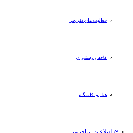
فعالیت های تفریحی
کافه و رستوران
هتل و اقامتگاه
🛫 اطلاعات مهاجرتی