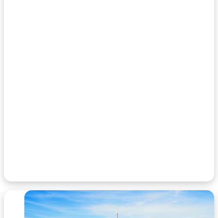
۵ دی ۱۴۰۲
۱۱ تا از معروفترین غذاهای نروژی (محلی و سنتی)
۱۳ دی ۱۴۰۲
کلیسای سنت لارنس؛ معماری، تاریخچه و اطلاعات
بازدید
۱۹ اردیبهشت ۱۴۰۴
جاهای دیدنی آنکارا | تاریخی، فرهنگی و طبیعی
(آدرس و هزینه)
۱۳ شهریور ۱۴۰۲
معروفترین فستیوال های فرانسه + زمان و مکان
برگزاری