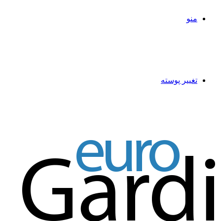
منو
تغییر پوسته