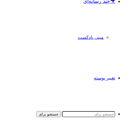
🎥چند رسانه‌ای
مینی پادکست
تغییر پوسته
جستجو برای