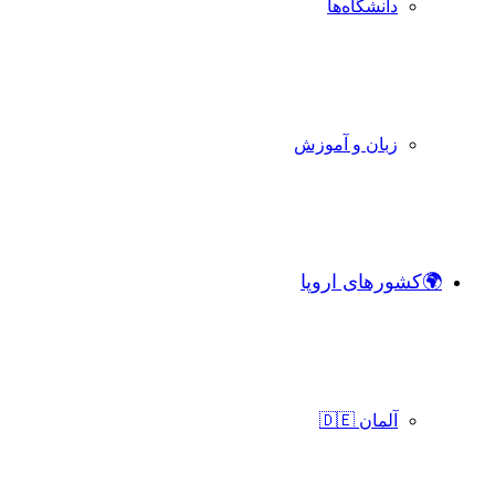
دانشگاه‌ها
زبان و آموزش
🌍کشورهای اروپا
آلمان 🇩🇪