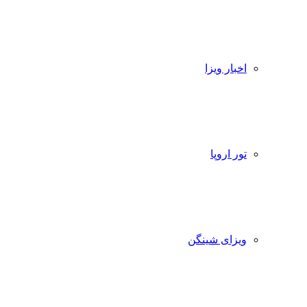
اخبار ویزا
تور اروپا
ویزای شینگن