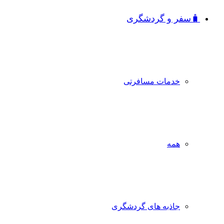
🧳سفر و گردشگری
خدمات مسافرتی
همه
جاذبه‌ های گردشگری