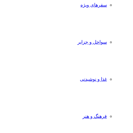
سفرهای ویژه
سواحل و جزایر
غذا و نوشیدنی
فرهنگ و هنر