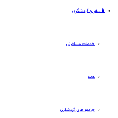
🧳سفر و گردشگری
خدمات مسافرتی
همه
جاذبه‌ های گردشگری