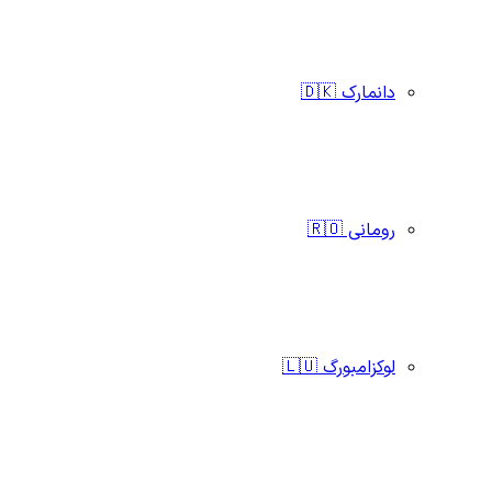
دانمارک 🇩🇰
رومانی 🇷🇴
لوکزامبورگ 🇱🇺