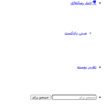
🎥چند رسانه‌ای
مینی پادکست
تغییر پوسته
جستجو برای