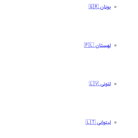
یونان 🇬🇷
لهستان 🇵🇱
لتونی 🇱🇻
لیتوانی 🇱🇹