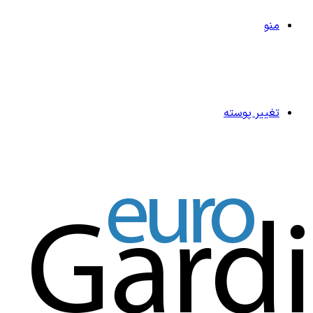
منو
تغییر پوسته