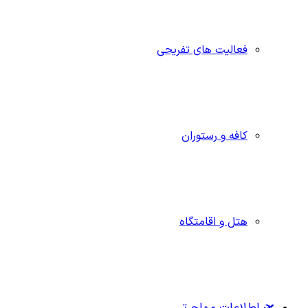
فعالیت های تفریحی
کافه و رستوران
هتل و اقامتگاه