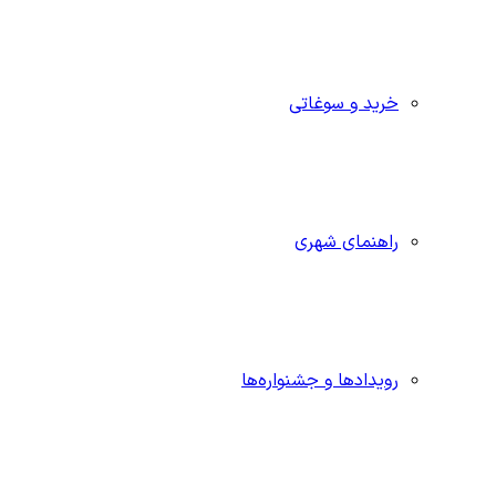
خرید و سوغاتی
راهنمای شهری
رویدادها و جشنواره‌ها