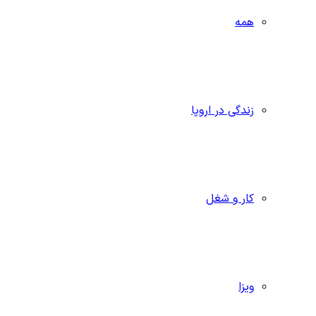
همه
زندگی در اروپا
کار و شغل
ویزا