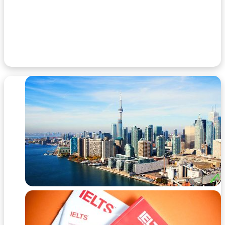
اقیانوس اطلس
۲۶ خرداد ۱۴۰۳
مجسمه پتر کبیر: سوارکار برنزی، نماد جاودان سن
پترزبورگ