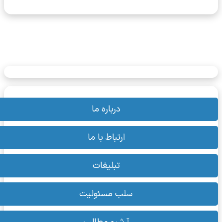
هان است.
یوتیوب
اینستاگرام
تلگرام
تبلیغات | AD
سترسی سریع
درباره ما
ارتباط با ما
تبلیغات
سلب مسئولیت