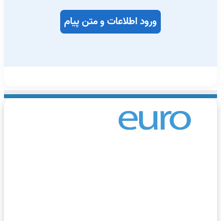
وروگردی، مرجع اطلاعات مهاجرت و گردشگری اروپا، یک وب‌سایت
جامع و معتبر است که از خرداد ماه سال ۱۴۰۲ فعالیت خود را آغاز
رده است. هدف اصلی این وب‌سایت، ارائه اطلاعات دقیق و به‌روز
ر زمینه مهاجرت و گردشگری به اروپا برای فارسی‌ زبانان سراسر