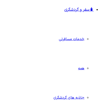
🧳سفر و گردشگری
خدمات مسافرتی
همه
جاذبه‌ های گردشگری