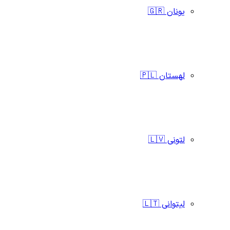
یونان 🇬🇷
لهستان 🇵🇱
لتونی 🇱🇻
لیتوانی 🇱🇹