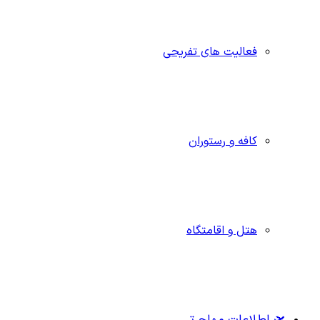
فعالیت های تفریحی
کافه و رستوران
هتل و اقامتگاه