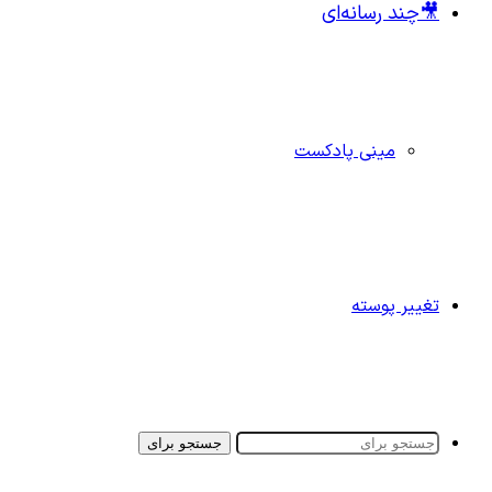
🎥چند رسانه‌ای
مینی پادکست
تغییر پوسته
جستجو برای