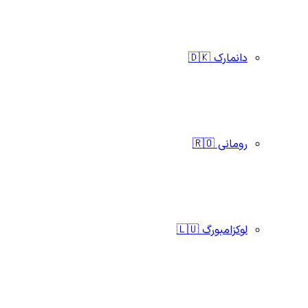
دانمارک 🇩🇰
رومانی 🇷🇴
لوکزامبورگ 🇱🇺