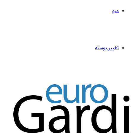
منو
تغییر پوسته