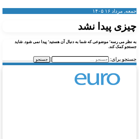
معه, مرداد ۱۶ ۱۴۰۵
یزی پیدا نشد
ه نظر می رسه’ موضوعی که شما به دنبال آن هستید’ پیدا نمی شود. شاید
ستجو کمک کند.
ستجو برای:
وروگردی، مرجع اطلاعات مهاجرت و گردشگری اروپا، یک
وب‌سایت جامع و معتبر است که از خرداد ماه سال ۱۴۰۲ فعالیت
ود را آغاز کرده است. هدف اصلی این وب‌سایت، ارائه اطلاعات
قیق و به‌روز در زمینه مهاجرت و گردشگری به اروپا برای فارسی‌