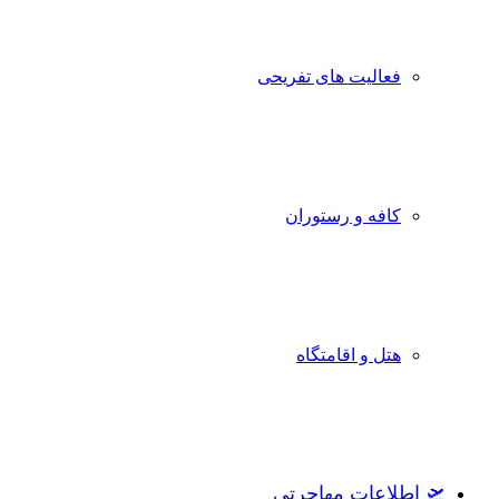
فعالیت های تفریحی
کافه و رستوران
هتل و اقامتگاه
🛫 اطلاعات مهاجرتی