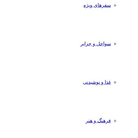
سفرهای ویژه
سواحل و جزایر
غذا و نوشیدنی
فرهنگ و هنر