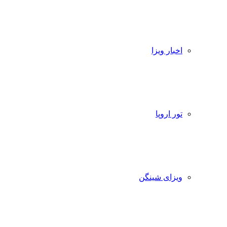
اخبار ویزا
تور اروپا
ویزای شینگن