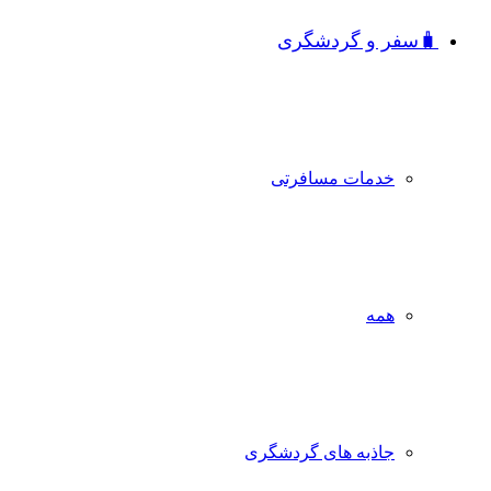
🧳سفر و گردشگری
خدمات مسافرتی
همه
جاذبه‌ های گردشگری