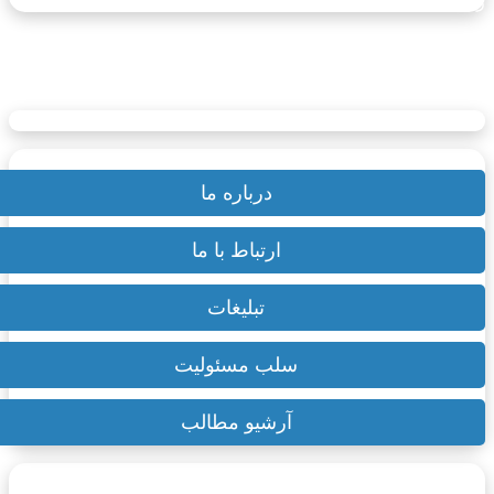
بانان سراسر جهان است.
یوتیوب
اینستاگرام
تلگرام
تبلیغات | AD
سترسی سریع
درباره ما
ارتباط با ما
تبلیغات
سلب مسئولیت
آرشیو مطالب
۲۷ بهمن ۱۴۰۴