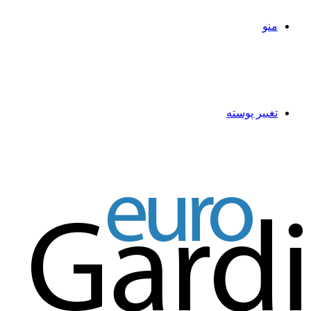
منو
تغییر پوسته