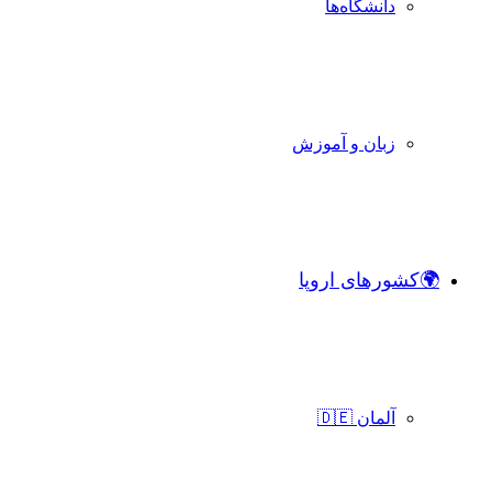
دانشگاه‌ها
زبان و آموزش
🌍کشورهای اروپا
آلمان 🇩🇪