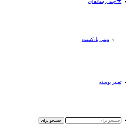
🎥چند رسانه‌ای
مینی پادکست
تغییر پوسته
جستجو برای