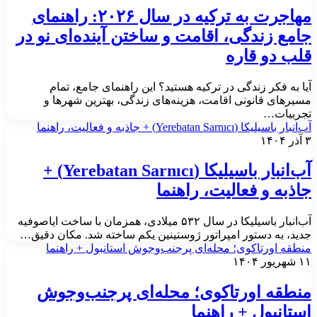
مهاجرت به ترکیه در سال ۲۰۲۶: راهنمای
امع زندگی، اقامت و ساختن آینده‌ای نو در
لب دو قاره
یا به فکر زندگی در ترکیه هستید؟ این راهنمای جامع، تمام
سیرهای قانونی اقامت، هزینه‌های زندگی، بهترین شهرها و
جربیات…
انبار باسیلیکا (Yerebatan Sarnıcı) + جاذبه و فعالیت، راهنما
 ۱۴۰۴
آب‌انبار باسیلیکا (Yerebatan Sarnıcı) +
اذبه و فعالیت، راهنما
آب‌انبار باسیلیکا در سال ۵۳۲ میلادی، همزمان با ساخت ایاصوفیه
دید، به دستور امپراتور ژوستینین یکم ساخته شد. مکان دقیق…
نطقه اورتاکوی؛ محله‌ای پرجنب‌وجوش استانبول + راهنما
هریور ۱۴۰۴
نطقه اورتاکوی؛ محله‌ای پرجنب‌وجوش
ستانبول + راهنما