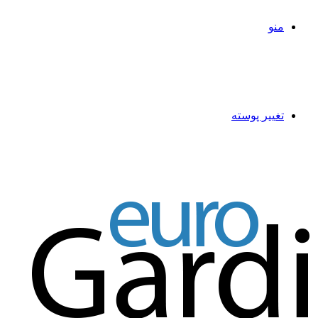
منو
تغییر پوسته