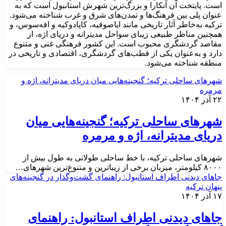
ست. پایتخت آن آنکارا و بزرگ‌ترین شهرش استانبول است که به
نوان پلی بین فرهنگ‌ها و تمدن‌های شرق و غرب شناخته می‌شود.
رکیه به‌خاطر آثار تاریخی مانند ایاصوفیه، کاپادوکیه و افه‌سوس، و
مچنین مناظر طبیعی زیبای سواحل مدیترانه و دریای اژه، از
قاصد گردشگری محبوب است. این کشور فرهنگی غنی و متنوع
ارد و به‌عنوان یکی از قطب‌های گردشگری، اقتصادی و تاریخی در
نطقه شناخته می‌شود.
هرهای ساحلی ترکیه؛ گنجینه‌هایی میان دریای مدیترانه، اژه و
رمره
آذر ۱۴۰۴
هرهای ساحلی ترکیه؛ گنجینه‌هایی میان
ریای مدیترانه، اژه و مرمره
هرهای ساحلی ترکیه، با خط ساحلی طولانی به طول بیش از
لومتر، میزبان برخی از زیباترین و متنوع‌ترین شهرهای…
اهای دیدنی اطراف استانبول: راهنمای گشت‌وگذار در گنجینه‌های
نهان ترکیه
آذر ۱۴۰۴
اهای دیدنی اطراف استانبول: راهنمای