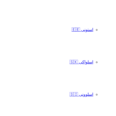
استونی 🇪🇪
اسلواکی 🇸🇰
اسلوونی 🇸🇮