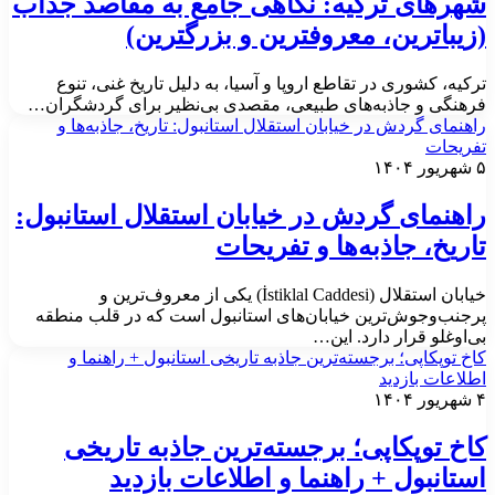
هرهای ترکیه: نگاهی جامع به مقاصد جذاب
زیباترین، معروفترین و بزرگترین)
رکیه، کشوری در تقاطع اروپا و آسیا، به دلیل تاریخ غنی، تنوع
رهنگی و جاذبه‌های طبیعی، مقصدی بی‌نظیر برای گردشگران…
اهنمای گردش در خیابان استقلال استانبول: تاریخ، جاذبه‌ها و
فریحات
ور ۱۴۰۴
اهنمای گردش در خیابان استقلال استانبول:
اریخ، جاذبه‌ها و تفریحات
خیابان استقلال (İstiklal Caddesi) یکی از معروف‌ترین و
رجنب‌وجوش‌ترین خیابان‌های استانبول است که در قلب منطقه
ی‌اوغلو قرار دارد. این…
اخ توپکاپی؛ برجسته‌ترین جاذبه‌ تاریخی استانبول +‌ راهنما و
طلاعات بازدید
ور ۱۴۰۴
اخ توپکاپی؛ برجسته‌ترین جاذبه‌ تاریخی
ستانبول +‌ راهنما و اطلاعات بازدید