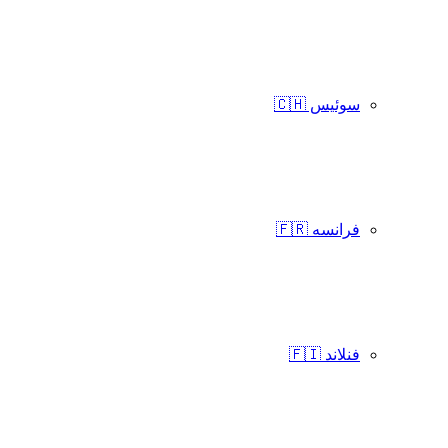
سوئیس 🇨🇭
فرانسه 🇫🇷
فنلاند 🇫🇮