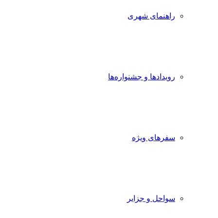
راهنمای شهری
رویدادها و جشنواره‌ها
سفرهای ویژه
سواحل و جزایر