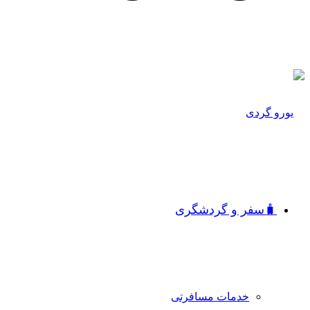
🧳سفر و گردشگری
خدمات مسافرتی