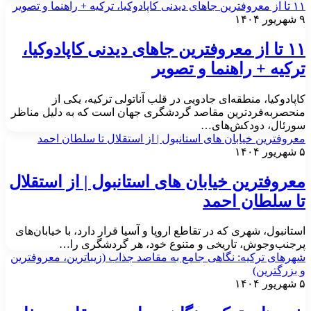
رین جاهای دیدنی کاپادوکیا، ترکیه +‌ راهنما و تصویر
ور ۱۴۰۴
۱۱ تا از معروفترین جاهای دیدنی کاپادوکیا،
رکیه +‌ راهنما و تصویر
اپادوکیا، منطقه‌ای جادویی در قلب آناتولی ترکیه، یکی از
نحصربه‌فردترین مقاصد گردشگری جهان است که به دلیل مناظر
ورئال، دودکش‌های…
عروفترین خیابان های استانبول | از استقلال تا سلطان احمد
ور ۱۴۰۴
عروفترین خیابان های استانبول | از استقلال
ا سلطان احمد
ستانبول، شهری که در تقاطع اروپا و آسیا قرار دارد، با خیابان‌های
رجنب‌وجوش، تاریخی و متنوع خود، هر گردشگری را…
هرهای ترکیه: نگاهی جامع به مقاصد جذاب (زیباترین، معروفترین
 بزرگترین)
ور ۱۴۰۴