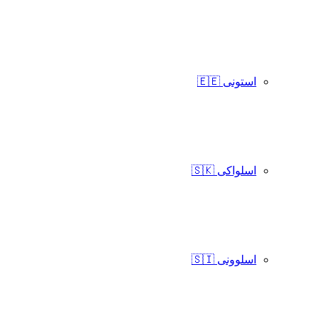
استونی 🇪🇪
اسلواکی 🇸🇰
اسلوونی 🇸🇮