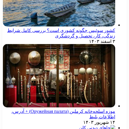
کشور سوئیس چگونه کشوری است؟ بررسی کامل شرایط
زندگی، کار، تحصیل و گردشگری
۳ اسفند ۱۴۰۳
موزه اسلحه‌خانه کرملین (Оружейная палата) + آدرس،
اطلاعات بلیط
۱۴ شهریور ۱۴۰۳