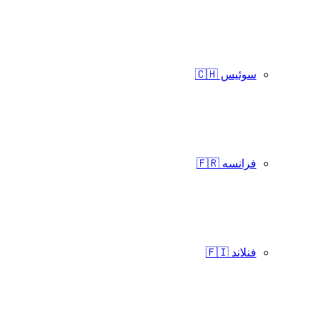
سوئیس 🇨🇭
فرانسه 🇫🇷
فنلاند 🇫🇮