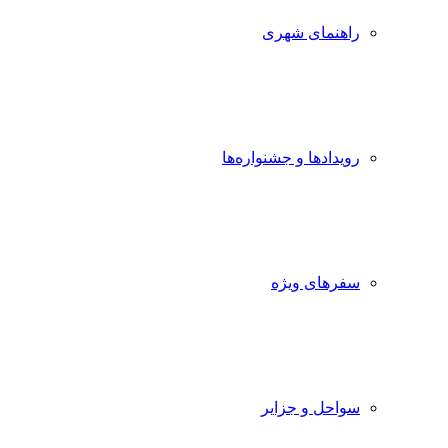
راهنمای شهری
رویدادها و جشنواره‌ها
سفرهای ویژه
سواحل و جزایر