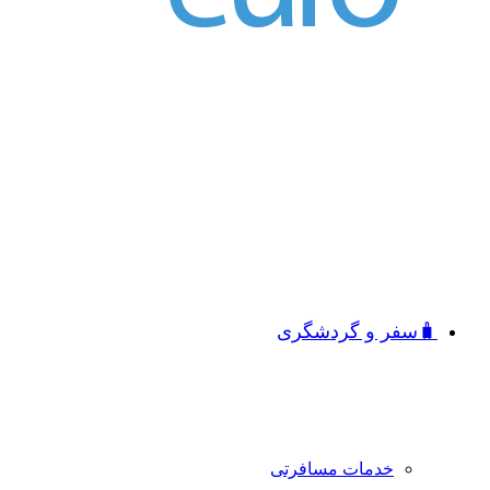
🧳سفر و گردشگری
خدمات مسافرتی