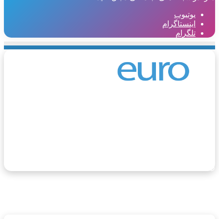
یوتیوب
اینستاگرام
تلگرام
وروگردی، مرجع اطلاعات مهاجرت و گردشگری اروپا، یک
وب‌سایت جامع و معتبر است که از خرداد ماه سال ۱۴۰۲ فعالیت
ود را آغاز کرده است. هدف اصلی این وب‌سایت، ارائه اطلاعات
قیق و به‌روز در زمینه مهاجرت و گردشگری به اروپا برای فارسی‌
بانان سراسر جهان است.
یوتیوب
اینستاگرام
تلگرام