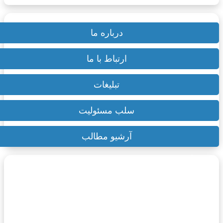
تبلیغات | AD
سترسی سریع
درباره ما
ارتباط با ما
تبلیغات
سلب مسئولیت
آرشیو مطالب
۳ آذر ۱۴۰۳
زمستان در روسیه: سفری جادویی در سرزمین
برف و شفق‌های شمالی
۲۰ اسفند ۱۴۰۲