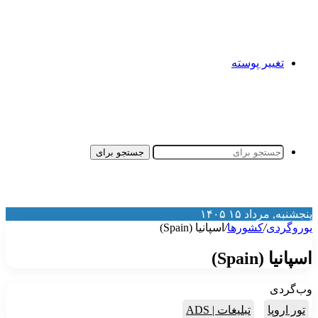
تغییر پوسته
جستجو برای
نجشنبه, مرداد ۱۵ ۱۴۰۵
وروگردی
/
کشورها
/
اسپانیا (Spain)
سپانیا (Spain)
ب‌گردی
تور اروپا
تبلیغات | ADS