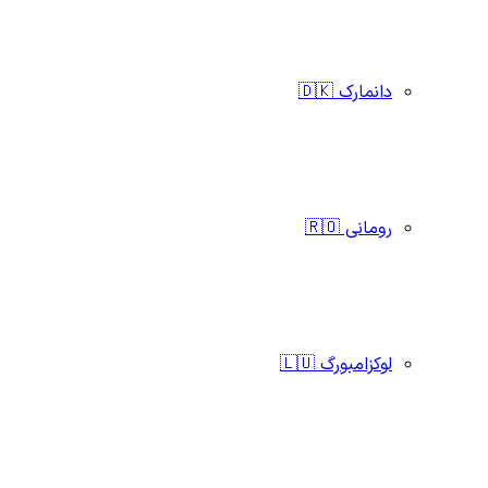
دانمارک 🇩🇰
رومانی 🇷🇴
لوکزامبورگ 🇱🇺