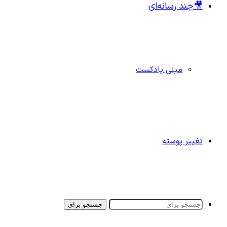
🎥چند رسانه‌ای
مینی پادکست
تغییر پوسته
جستجو برای