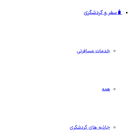
🧳سفر و گردشگری
خدمات مسافرتی
همه
جاذبه‌ های گردشگری