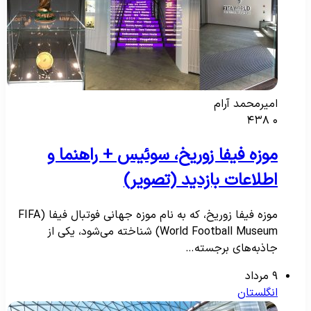
امیرمحمد آرام
۴۳۸
۰
موزه فیفا زوریخ، سوئیس + راهنما و
اطلاعات بازدید (تصویر)
موزه فیفا زوریخ، که به نام موزه جهانی فوتبال فیفا (FIFA
World Football Museum) شناخته می‌شود، یکی از
جاذبه‌های برجسته…
۹ مرداد
انگلستان