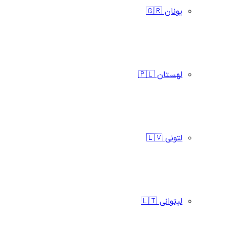
یونان 🇬🇷
لهستان 🇵🇱
لتونی 🇱🇻
لیتوانی 🇱🇹