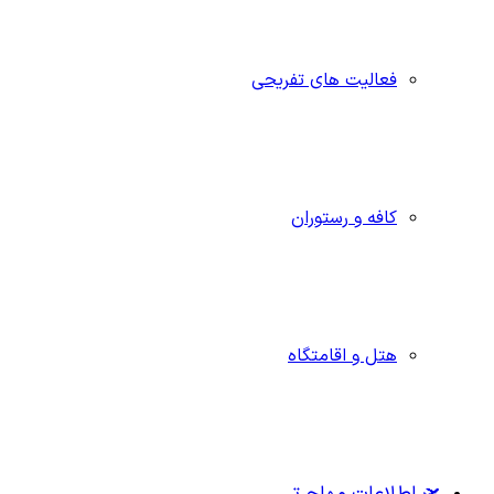
فعالیت های تفریحی
کافه و رستوران
هتل و اقامتگاه