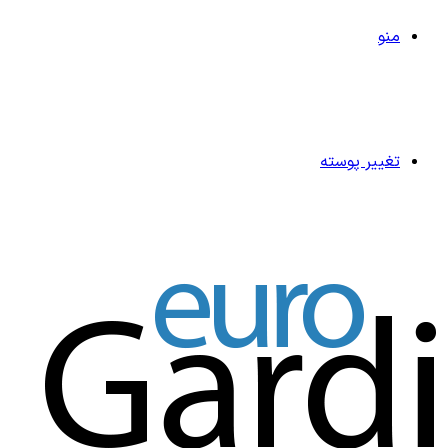
منو
تغییر پوسته