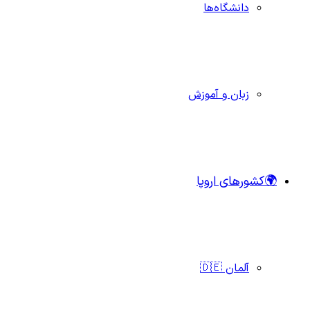
دانشگاه‌ها
زبان و آموزش
🌍کشورهای اروپا
آلمان 🇩🇪