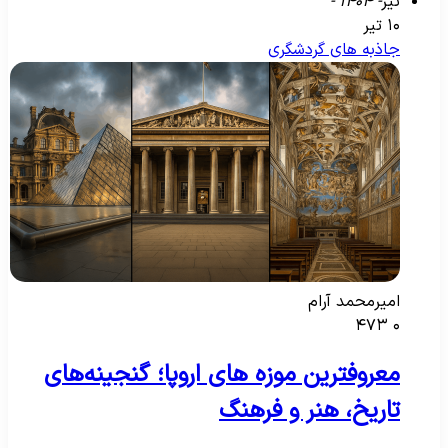
تیر
- ۱۴۰۴ -
۱۰ تیر
جاذبه‌ های گردشگری
امیرمحمد آرام
۴۷۳
۰
معروفترین موزه های اروپا؛ گنجینه‌های
تاریخ، هنر و فرهنگ