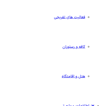
فعالیت های تفریحی
کافه و رستوران
هتل و اقامتگاه