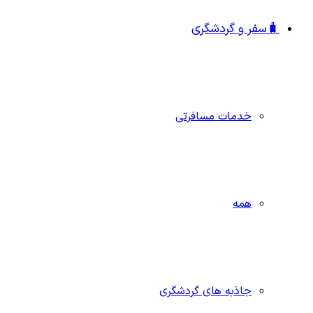
🧳سفر و گردشگری
خدمات مسافرتی
همه
جاذبه‌ های گردشگری