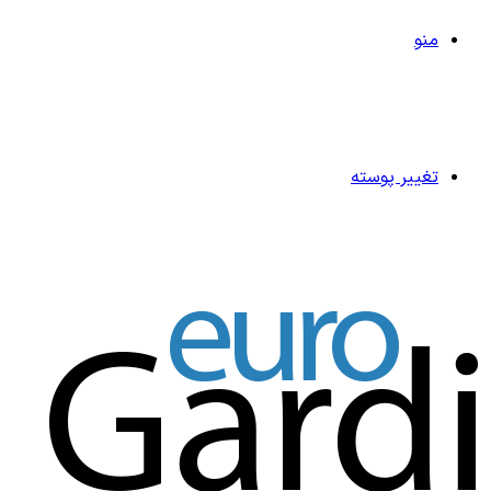
منو
تغییر پوسته