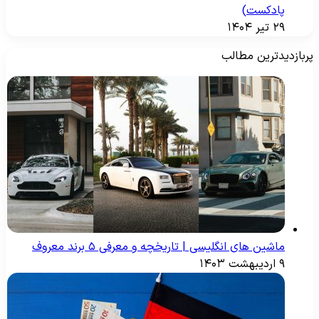
پادکست)
۲۹ تیر ۱۴۰۴
ربازدیدترین مطالب
ماشین های انگلیسی | تاریخچه و معرفی ۵ برند معروف
۹ اردیبهشت ۱۴۰۳