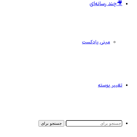
🎥چند رسانه‌ای
مینی پادکست
تغییر پوسته
جستجو برای