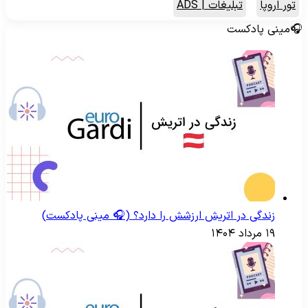
تور اروپا
تبلیغات | ADS
مینی پادکست
زندگی در اتریش ارزشش را دارد؟ (🎧 مینی پادکست)
۱۹ مرداد ۱۴۰۴