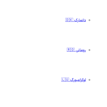
دانمارک 🇩🇰
رومانی 🇷🇴
لوکزامبورگ 🇱🇺