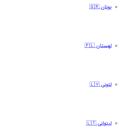
یونان 🇬🇷
لهستان 🇵🇱
لتونی 🇱🇻
لیتوانی 🇱🇹