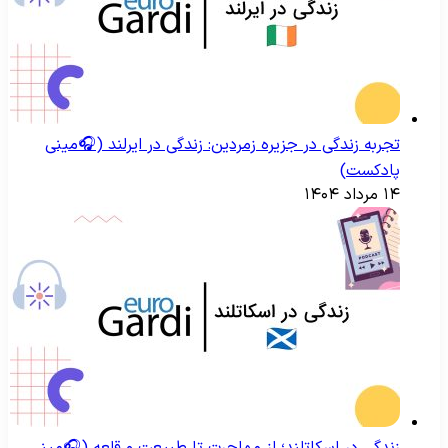
تجربه زندگی در جزیره زمردین: زندگی در ایرلند (🎧مینی
پادکست)
۱۴ مرداد ۱۴۰۴
زندگی در اسکاتلند؛ از مهاجرت تا طبیعت و قلعه (🎧مینی