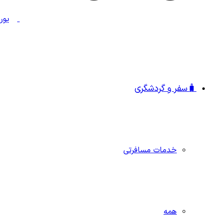
🧳سفر و گردشگری
خدمات مسافرتی
همه