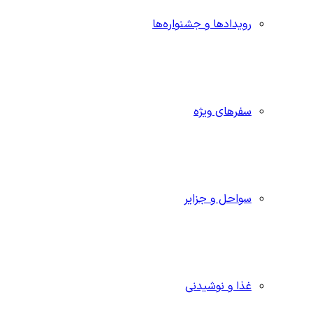
رویدادها و جشنواره‌ها
سفرهای ویژه
سواحل و جزایر
غذا و نوشیدنی