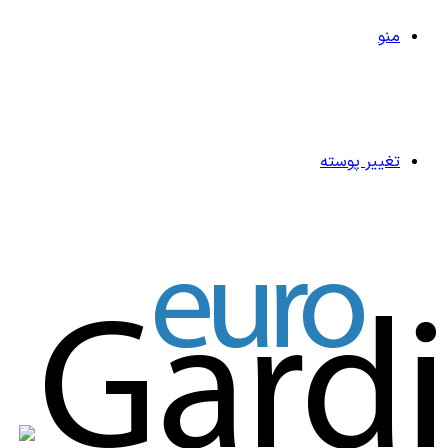
منو
تغییر پوسته