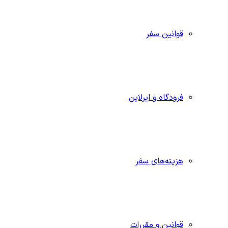
قوانین سفر
فرودگاه و ایرلاین
هزینه‌های سفر
قوانین و مقررات