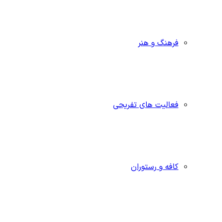
فرهنگ و هنر
فعالیت های تفریحی
کافه و رستوران