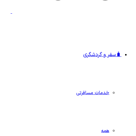
🧳سفر و گردشگری
خدمات مسافرتی
همه