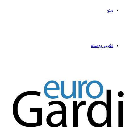
منو
تغییر پوسته