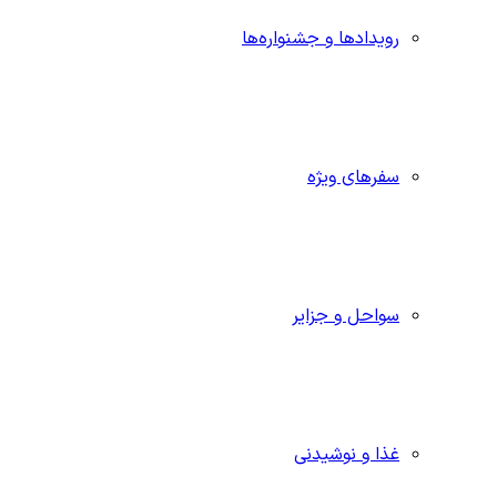
رویدادها و جشنواره‌ها
سفرهای ویژه
سواحل و جزایر
غذا و نوشیدنی