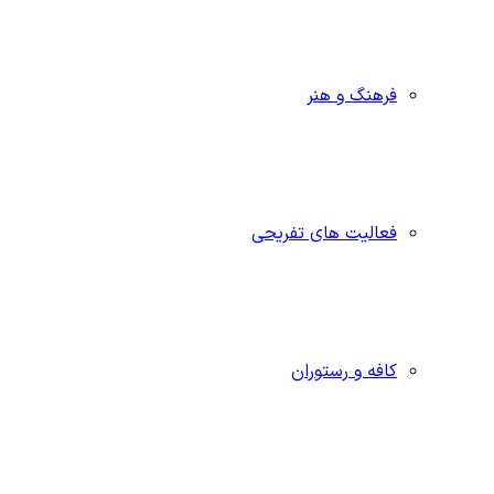
فرهنگ و هنر
فعالیت های تفریحی
کافه و رستوران