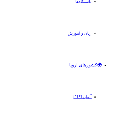
دانشگاه‌ها
زبان و آموزش
🌍کشورهای اروپا
آلمان 🇩🇪