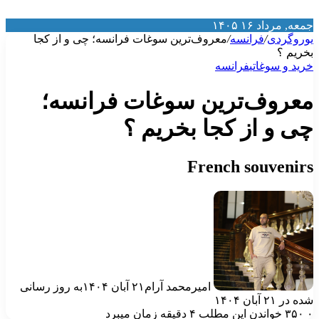
معه, مرداد ۱۶ ۱۴۰۵
وروگردی
/
فرانسه
/
معروف‌ترین سوغات فرانسه؛ چی و از کجا
خریم ؟
رید و سوغاتی
فرانسه
عروف‌ترین سوغات فرانسه؛
ی و از کجا بخریم ؟
French souvenir
امیرمحمد آرام
۲۱ آبان ۱۴۰۴
به روز رسانی
ه در ۲۱ آبان ۱۴۰۴
۳۵۰
خواندن این مطلب ۴ دقیقه زمان میبرد