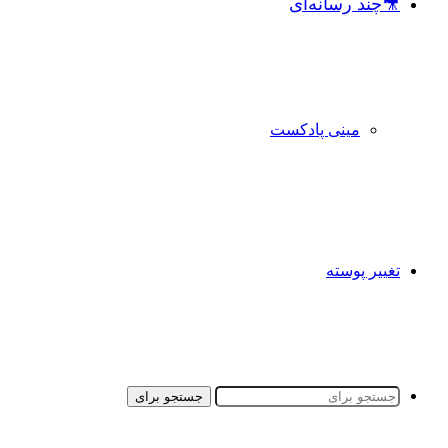
🎥چند رسانه‌ای
مینی پادکست
تغییر پوسته
جستجو برای