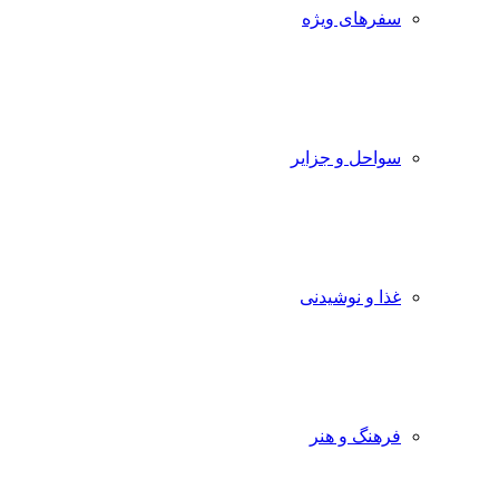
سفرهای ویژه
سواحل و جزایر
غذا و نوشیدنی
فرهنگ و هنر