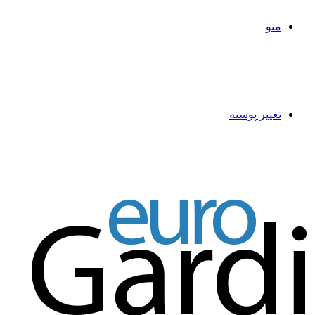
منو
تغییر پوسته