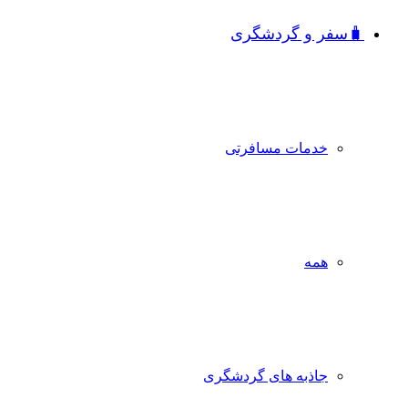
🧳سفر و گردشگری
خدمات مسافرتی
همه
جاذبه‌ های گردشگری