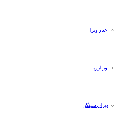
اخبار ویزا
تور اروپا
ویزای شینگن