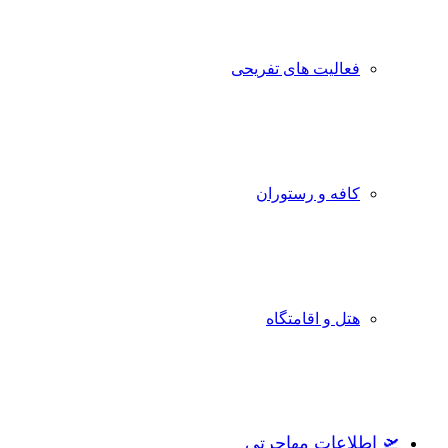
فعالیت های تفریحی
کافه و رستوران
هتل و اقامتگاه
🛫 اطلاعات مهاجرتی