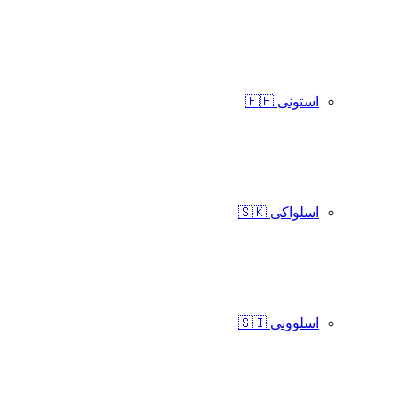
استونی 🇪🇪
اسلواکی 🇸🇰
اسلوونی 🇸🇮