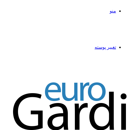
منو
تغییر پوسته