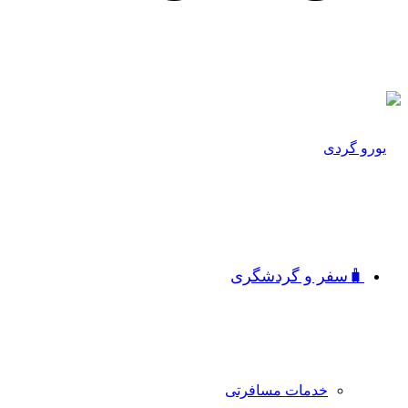
🧳سفر و گردشگری
خدمات مسافرتی