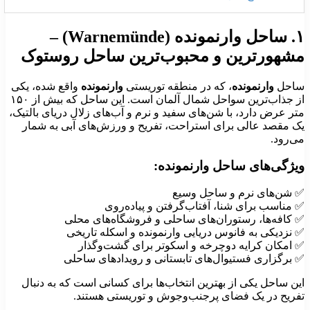
رنمونده (Warnemünde) –
شهورترین و محبوب‌ترین ساحل روستوک
احل
وارنمونده
، که در منطقه توریستی
وارنمونده
واقع شده، یکی
از جذاب‌ترین سواحل شمال آلمان است. این ساحل که بیش از ۱۵۰
تر عرض دارد، با شن‌های سفید و نرم و آب‌های زلال دریای بالتیک،
ک مقصد عالی برای استراحت، تفریح و ورزش‌های آبی به شمار
ی‌رود.
یژگی‌های ساحل وارنمونده:
 شن‌های نرم و ساحل وسیع
 مناسب برای شنا، آفتاب‌گرفتن و پیاده‌روی
 کافه‌ها، رستوران‌های ساحلی و فروشگاه‌های محلی
 نزدیکی به فانوس دریایی وارنمونده و اسکله تاریخی
 امکان کرایه دوچرخه و اسکوتر برای گشت‌وگذار
 برگزاری فستیوال‌های تابستانی و رویدادهای ساحلی
ین ساحل یکی از بهترین انتخاب‌ها برای کسانی است که به دنبال
فریح در یک فضای پرجنب‌وجوش و توریستی هستند.