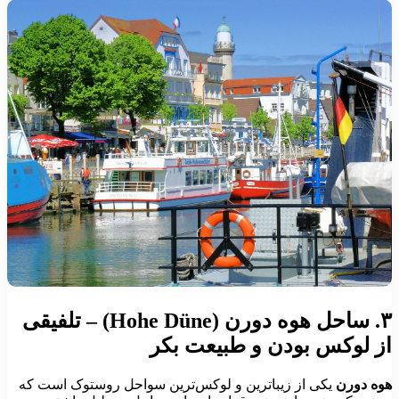
ه دورن (Hohe Düne) –
تلفیقی
ز لوکس بودن و طبیعت بکر
وه دورن
یکی از زیباترین و لوکس‌ترین سواحل روستوک است که