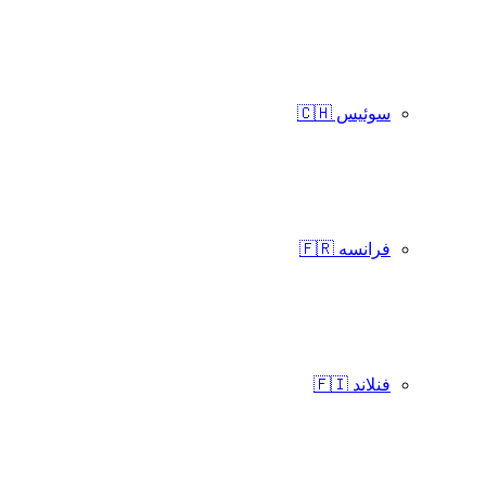
سوئیس 🇨🇭
فرانسه 🇫🇷
فنلاند 🇫🇮