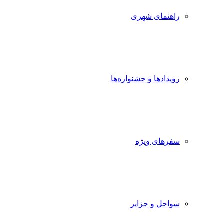
راهنمای شهری
رویدادها و جشنواره‌ها
سفرهای ویژه
سواحل و جزایر