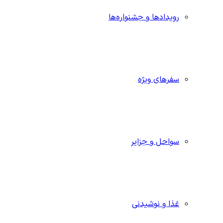
رویدادها و جشنواره‌ها
سفرهای ویژه
سواحل و جزایر
غذا و نوشیدنی