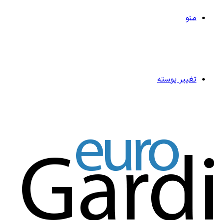
منو
تغییر پوسته