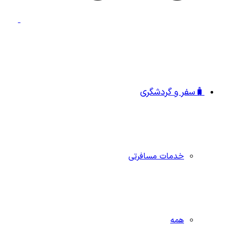
🧳سفر و گردشگری
خدمات مسافرتی
همه