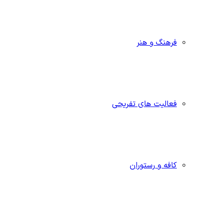
فرهنگ و هنر
فعالیت های تفریحی
کافه و رستوران