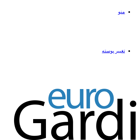
منو
تغییر پوسته