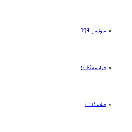
سوئیس 🇨🇭
فرانسه 🇫🇷
فنلاند 🇫🇮