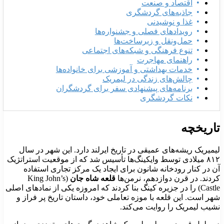
اقتصاد و صنعت
جاذبه‌های گردشگری
غذا و نوشیدنی
رویدادهای فصلی و جشنواره‌ها
حمل‌ونقل و زیرساخت‌ها
تنوع فرهنگی و شبکه‌های اجتماعی
راهنمای مهاجرت
خدمات بهداشتی و آموزشی برای خانواده‌ها
چالش‌های زندگی در لیمریک
برنامه‌های پیشنهادی سفر برای گردشگران
نکات گردشگری
اریخچه
یمیریک ریشه‌های عمیقی در تاریخ ایرلند دارد. این شهر در سال
۸۱۲ میلادی توسط وایکینگ‌ها تأسیس شد که از موقعیت استراتژیک
ن در کنار رودخانه شانون برای ایجاد یک مرکز تجاری استفاده
ردند. در قرن دوازدهم، نرمن‌ها
قلعه شاه جان
(King John’s
Castle) را در جزیره کینگ بنا کردند که امروزه یکی از نمادهای اصلی
هر است. این قلعه با موزه تعاملی خود، داستان تاریخ پر فراز و
شیب لیمریک را روایت می‌کند.