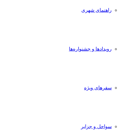
راهنمای شهری
رویدادها و جشنواره‌ها
سفرهای ویژه
سواحل و جزایر