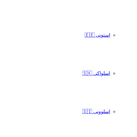
استونی 🇪🇪
اسلواکی 🇸🇰
اسلوونی 🇸🇮