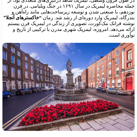
ر طول قرون وسطی، لیمریک شاهد درگیری‌های متعددی بود، از
جمله محاصره لیمریک در سال ۱۶۹۱ در جنگ ویلیامی. در قرن
وزدهم، با صنعتی شدن و توسعه زیرساخت‌هایی مانند راه‌آهن و
ندرگاه، لیمریک وارد دوره‌ای از رشد شد. رمان
“خاکسترهای آنجلا”
وشته فرانک مک‌کورت، تصویری از زندگی در لیمریک قرن بیستم
رائه می‌دهد. امروزه، لیمریک شهری مدرن با ترکیبی از تاریخ و
وآوری است.