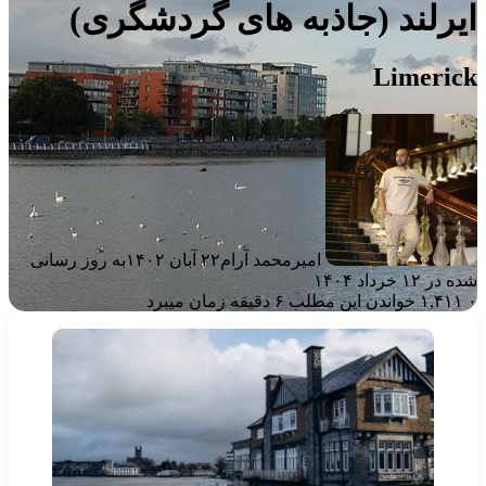
یرلند (جاذبه های گردشگری)
Limeric
امیرمحمد آرام
۲۲ آبان ۱۴۰۲
به روز رسانی
ه در ۱۲ خرداد ۱۴۰۴
۱,۴۱۱
خواندن این مطلب ۶ دقیقه زمان میبرد