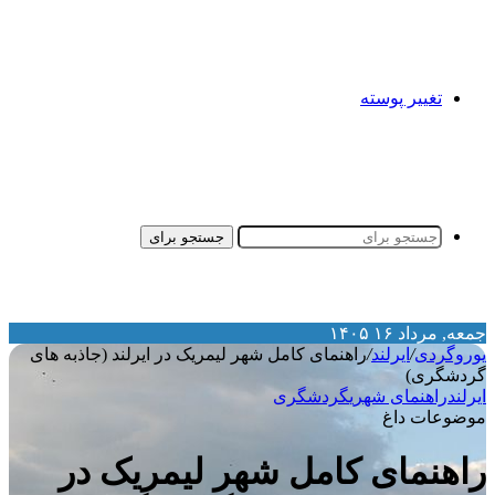
تغییر پوسته
جستجو برای
معه, مرداد ۱۶ ۱۴۰۵
وروگردی
/
ایرلند
/
راهنمای کامل شهر لیمریک در ایرلند (جاذبه های
ردشگری)
یرلند
راهنمای شهری
گردشگری
وضوعات داغ
اهنمای کامل شهر لیمریک در