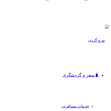
🧳سفر و گردشگری
خدمات مسافرتی