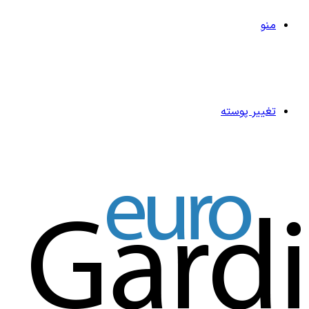
منو
تغییر پوسته