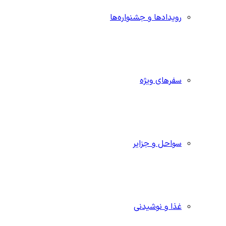
رویدادها و جشنواره‌ها
سفرهای ویژه
سواحل و جزایر
غذا و نوشیدنی