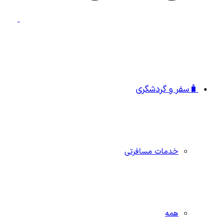
🧳سفر و گردشگری
خدمات مسافرتی
همه