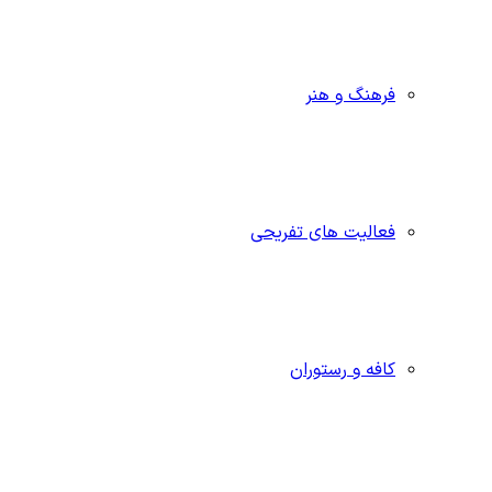
فرهنگ و هنر
فعالیت های تفریحی
کافه و رستوران