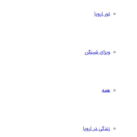
تور اروپا
ویزای شینگن
همه
زندگی در اروپا