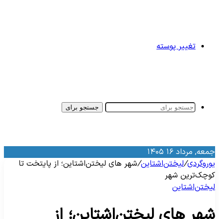
تغییر پوسته
جستجو برای
معه, مرداد ۱۶ ۱۴۰۵
وروگردی
/
لیختن‌اشتاین
/
شهر های لیختن‌اشتاین؛ از پایتخت تا
وچک‌ترین شهر
یختن‌اشتاین
هر های لیختن‌اشتاین؛ از