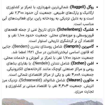
روگل (Ruggell)
: شمالی‌ترین شهرداری، با تمرکز بر کشاورزی
ارگانیک و پارک‌های طبیعی. جمعیت آن حدود ۲,۳۰۰ نفر
است و به دلیل نزدیکی به رودخانه راین، برای فعالیت‌های آبی
مناسب است.
شلنبرگ (Schellenberg)
: دارای تاریخ غنی از جمله قلعه‌های
قرون‌وسطی و موزه‌های محلی. جمعیت حدود ۱,۱۰۰ نفر، و
اقتصاد آن بر گردشگری تاریخی استوار است.
گامپرین (Gamprin)
: شامل روستای بندرن (Bendern)، جایی
که قانون اساسی لیختن‌اشتاین در سال ۱۹۲۱ امضا شد.
جمعیت حدود ۱,۷۰۰ نفر، با تمرکز بر آموزش و خدمات محلی.
اشن (Eschen)
: شامل نندلن (Nendeln)، با بقایای بناهای
رومی و مراکز صنعتی کوچک مانند کارخانه‌های الکترونیکی.
جمعیت ۴,۰۰۸ نفر، و یکی از مراکز اقتصادی شمالی است.
مائورن (Mauren)
: شامل شاانوالد (Schaanwald)، نزدیک مرز
اتریش. جمعیت ۴,۴۰۴ نفر، با اقتصاد مبتنی بر کشاورزی و
تجارت مرزی.