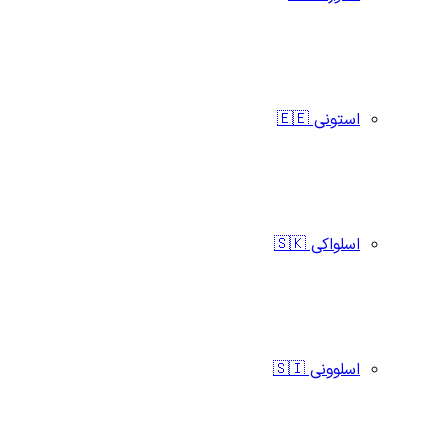
استونی 🇪🇪
اسلواکی 🇸🇰
اسلوونی 🇸🇮