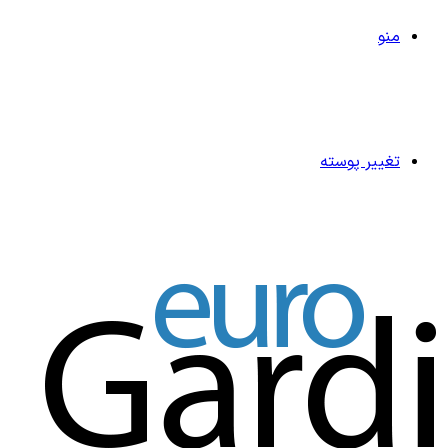
منو
تغییر پوسته