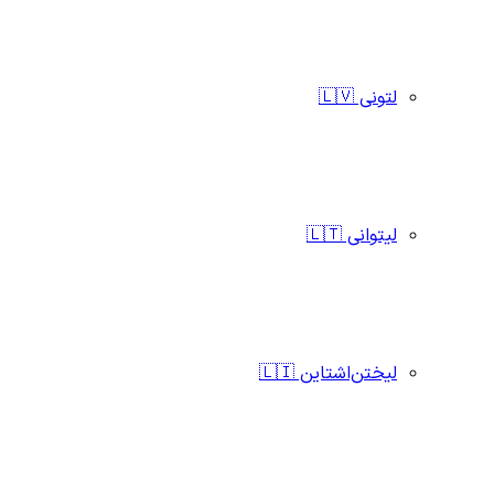
لتونی 🇱🇻
لیتوانی 🇱🇹
لیختن‌اشتاین 🇱🇮