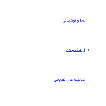
غذا و نوشیدنی
فرهنگ و هنر
فعالیت های تفریحی