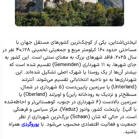
یختن‌اشتاین، یکی از کوچک‌ترین کشورهای مستقل جهان با
مساحتی حدود ۱۶۰ کیلومتر مربع و جمعیتی تخمینی ۴۰,۱۲۸ نفر در
سال ۲۰۲۵، فاقد شهرهای بزرگ به معنای سنتی است. این کشور به
جای شهرها، به ۱۱ شهرداری (Gemeinden) تقسیم شده است که
یشتر آن‌ها از یک روستا یا شهرک اصلی تشکیل شده‌اند. این
هرداری‌ها به دو ناحیه انتخاباتی تقسیم می‌شوند: آنترلند
(Unterland) یا سرزمین پایین‌دست (۵ شهرداری در شمال،
مسطح‌تر و نزدیک به رودخانه راین) و اوبرلند (Oberland) یا
سرزمین بالادست (۶ شهرداری در جنوب، کوهستانی‌تر و احاطه‌شده
با آلپ). پایتخت کشور، وادوز (Vaduz)، مرکز سیاسی و فرهنگی
است، در حالی که شان (Schaan) بزرگ‌ترین شهرداری از نظر
معیت و فعالیت اقتصادی محسوب می‌شود. با
یوروگردی
همراه
اشید.