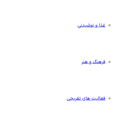
غذا و نوشیدنی
فرهنگ و هنر
فعالیت های تفریحی