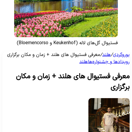
فستیوال گل‌های لاله (Keukenhof و Bloemencorso)
وروگردی
/
هلند
/
معرفی فستیوال های هلند + زمان و مکان برگزاری
ویدادها و جشنواره‌ها
هلند
عرفی فستیوال های هلند + زمان و مکان
رگزاری