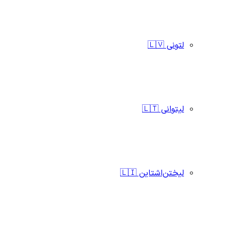
لتونی 🇱🇻
لیتوانی 🇱🇹
لیختن‌اشتاین 🇱🇮