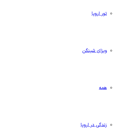
تور اروپا
ویزای شینگن
همه
زندگی در اروپا