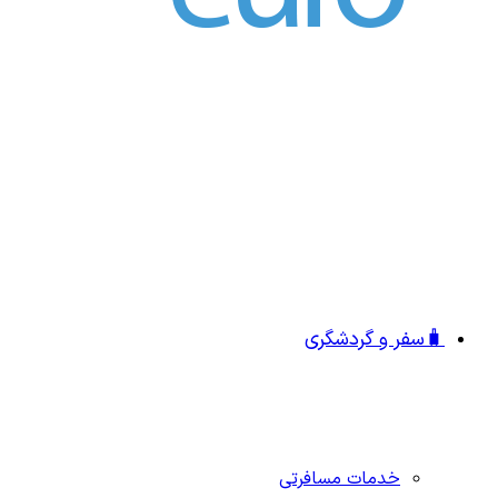
🧳سفر و گردشگری
خدمات مسافرتی