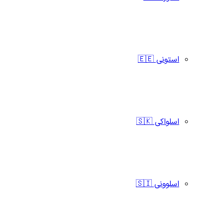
استونی 🇪🇪
اسلواکی 🇸🇰
اسلوونی 🇸🇮