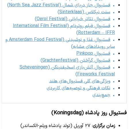
فستیوال جاز دریای شمال (North Sea Jazz Festival)
سنت نیکلاس (Sinterklaas)
فستیوال تئاتر خیابانی (Oerol Festival)
فستیوال فیلم روتردام (International Film Festival
Rotterdam – IFFR)
فستیوال غذا و نوشیدنی (Amsterdam Food Festival و
سایر رویدادهای مشابه)
فستیوال Pinkpop
فستیوال گرآختن (Grachtenfestival)
فستیوال آتش‌بازی اسخیفنینگن (Scheveningen
Fireworks Festival)
ویژگی‌های کلی فستیوال‌های هلند
نکات فرهنگی و توصیه‌های کاربردی
جمع‌بندی
ستیوال روز پادشاه (Koningsdag)
زمان برگزاری
: ۲۷ آوریل (تولد پادشاه ویلم-الکساندر)