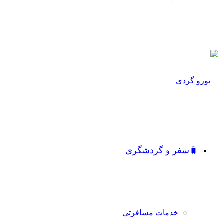
🧳سفر و گردشگری
خدمات مسافرتی