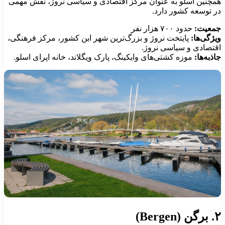
مچنین اسلو به عنوان مرکز اقتصادی و سیاسی نروژ، نقش مهمی
ر توسعه کشور دارد.
معیت:
حدود ۷۰۰ هزار نفر
یژگی‌ها:
پایتخت نروژ و بزرگ‌ترین شهر این کشور، مرکز فرهنگی،
قتصادی و سیاسی نروژ.
اذبه‌ها:
موزه کشتی‌های وایکینگ، پارک ویگلاند، خانه اپرای اسلو.
گن (Bergen)