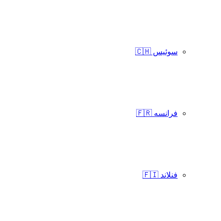
سوئیس 🇨🇭
فرانسه 🇫🇷
فنلاند 🇫🇮