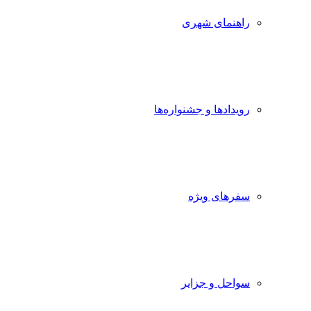
راهنمای شهری
رویدادها و جشنواره‌ها
سفرهای ویژه
سواحل و جزایر