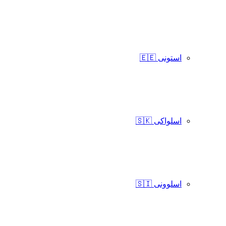
استونی 🇪🇪
اسلواکی 🇸🇰
اسلوونی 🇸🇮