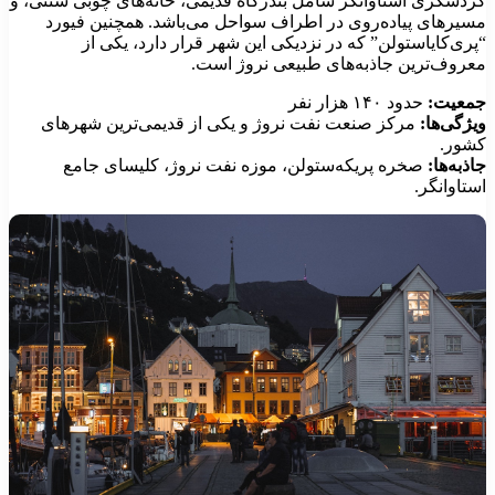
ردشگری استاوانگر شامل بندرگاه قدیمی، خانه‌های چوبی سنتی، و
سیرهای پیاده‌روی در اطراف سواحل می‌باشد. همچنین فیورد
پری‌کایاستولن” که در نزدیکی این شهر قرار دارد، یکی از
عروف‌ترین جاذبه‌های طبیعی نروژ است.
معیت:
حدود ۱۴۰ هزار نفر
یژگی‌ها:
مرکز صنعت نفت نروژ و یکی از قدیمی‌ترین شهرهای
شور.
اذبه‌ها:
صخره پریکه‌ستولن، موزه نفت نروژ، کلیسای جامع
ستاوانگر.