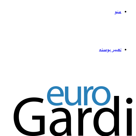
منو
تغییر پوسته