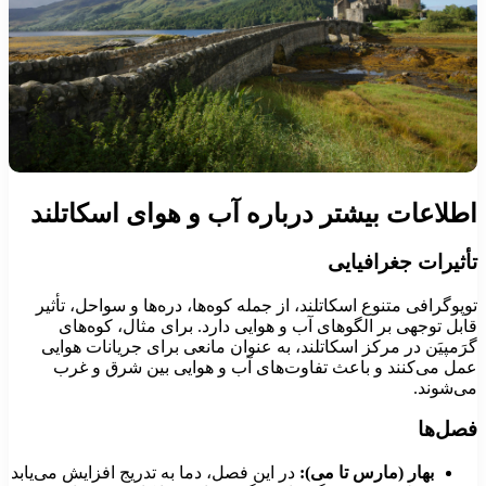
طلاعات بیشتر درباره آب و هوای اسکاتلند
أثیرات جغرافیایی
وپوگرافی متنوع اسکاتلند، از جمله کوه‌ها، دره‌ها و سواحل، تأثیر
ابل توجهی بر الگوهای آب و هوایی دارد. برای مثال، کوه‌های
رَمپیَن در مرکز اسکاتلند، به عنوان مانعی برای جریانات هوایی
مل می‌کنند و باعث تفاوت‌های آب و هوایی بین شرق و غرب
ی‌شوند.
صل‌ها
بهار (مارس تا می):
در این فصل، دما به تدریج افزایش می‌یابد