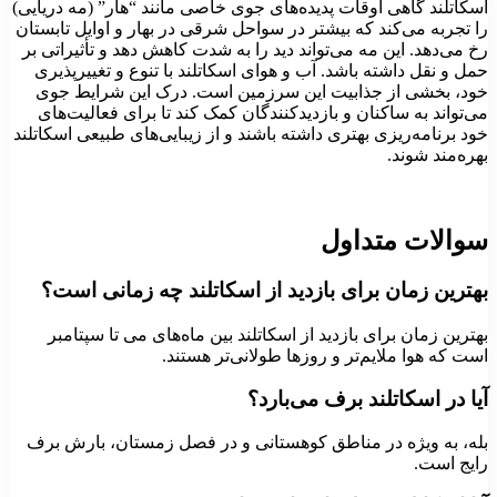
سکاتلند گاهی اوقات پدیده‌های جوی خاصی مانند “هار” (مه دریایی)
ا تجربه می‌کند که بیشتر در سواحل شرقی در بهار و اوایل تابستان
خ می‌دهد. این مه می‌تواند دید را به شدت کاهش دهد و تأثیراتی بر
مل و نقل داشته باشد. آب و هوای اسکاتلند با تنوع و تغییرپذیری
ود، بخشی از جذابیت این سرزمین است. درک این شرایط جوی
ی‌تواند به ساکنان و بازدیدکنندگان کمک کند تا برای فعالیت‌های
ود برنامه‌ریزی بهتری داشته باشند و از زیبایی‌های طبیعی اسکاتلند
هره‌مند شوند.
والات متداول
هترین زمان برای بازدید از اسکاتلند چه زمانی است؟
هترین زمان برای بازدید از اسکاتلند بین ماه‌های می تا سپتامبر
ست که هوا ملایم‌تر و روزها طولانی‌تر هستند.
یا در اسکاتلند برف می‌بارد؟
له، به ویژه در مناطق کوهستانی و در فصل زمستان، بارش برف
ایج است.