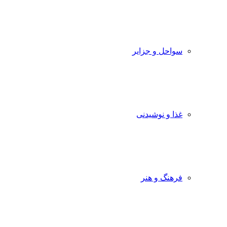
سواحل و جزایر
غذا و نوشیدنی
فرهنگ و هنر