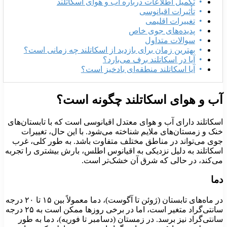
تکمیل اطلاعات درباره آب و هوای اسکاتلند
تأثیرات اقیانوسی
تغییرات اقلیمی
پدیده‌های جوی خاص
سوالات متداول
بهترین زمان برای بازدید از اسکاتلند چه زمانی است؟
آیا در اسکاتلند برف می‌بارد؟
آیا اسکاتلند منطقه‌ای بادخیز است؟
ب و هوای اسکاتلند چگونه است؟
سکاتلند دارای آب و هوای معتدل اقیانوسی است که با تابستان‌های
نک و زمستان‌های ملایم شناخته می‌شود. با این حال، تغییرات
وی می‌تواند در مناطق مختلف متفاوت باشد. به طور کلی، غرب
سکاتلند به دلیل نزدیکی به اقیانوس اطلس، بارش بیشتری را تجربه
ی‌کند، در حالی که شرق آن خشک‌تر است.
ما
در ماه‌های تابستان (ژوئن تا آگوست)، دما معمولاً بین ۱۵ تا ۲۰ درجه
سانتی‌گراد متغیر است، اما در برخی روزها ممکن است به ۲۵ درجه
انتی‌گراد نیز برسد. در زمستان (دسامبر تا فوریه)، دما به طور