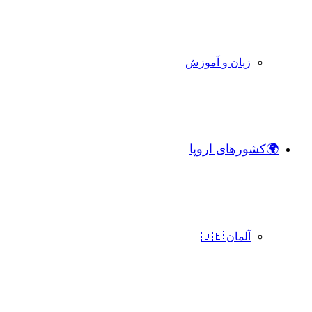
زبان و آموزش
🌍کشورهای اروپا
آلمان 🇩🇪