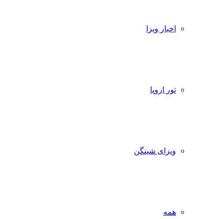
اخبار ویزا
تور اروپا
ویزای شینگن
همه