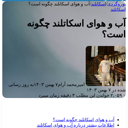
وروگردی
/
اسکاتلند
/
آب و هوای اسکاتلند چگونه است؟
سکاتلند
ب و هوای اسکاتلند چگونه
ست؟
امیرمحمد آرام
۷ بهمن ۱۴۰۳
به روز رسانی
ه در ۷ بهمن ۱۴۰۳
۲,۰۵۹
خواندن این مطلب ۳ دقیقه زمان میبرد
آب و هوای اسکاتلند چگونه است؟
اطلاعات بیشتر درباره آب و هوای اسکاتلند