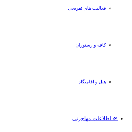
فعالیت های تفریحی
کافه و رستوران
هتل و اقامتگاه
🛫 اطلاعات مهاجرتی