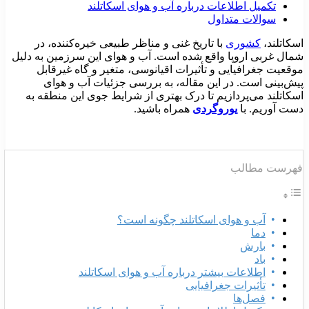
تکمیل اطلاعات درباره آب و هوای اسکاتلند
سوالات متداول
سکاتلند،
کشوری
با تاریخ غنی و مناظر طبیعی خیره‌کننده، در
مال غربی اروپا واقع شده است. آب و هوای این سرزمین به دلیل
وقعیت جغرافیایی و تأثیرات اقیانوسی، متغیر و گاه غیرقابل
یش‌بینی است. در این مقاله، به بررسی جزئیات آب و هوای
سکاتلند می‌پردازیم تا درک بهتری از شرایط جوی این منطقه به
ست آوریم. با
یوروگردی
همراه باشید.
هرست مطالب
آب و هوای اسکاتلند چگونه است؟
دما
بارش
باد
اطلاعات بیشتر درباره آب و هوای اسکاتلند
تأثیرات جغرافیایی
فصل‌ها