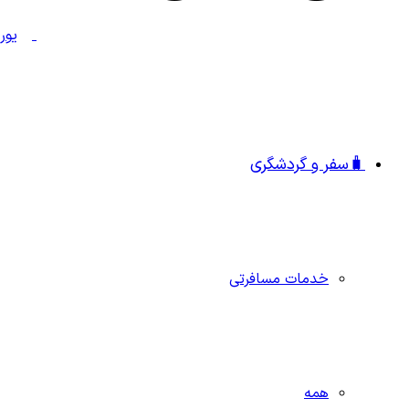
🧳سفر و گردشگری
خدمات مسافرتی
همه