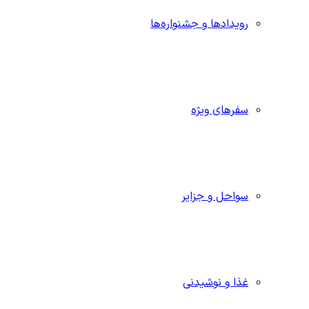
رویدادها و جشنواره‌ها
سفرهای ویژه
سواحل و جزایر
غذا و نوشیدنی