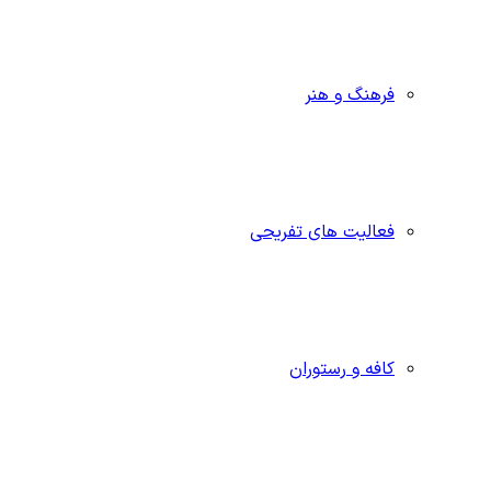
فرهنگ و هنر
فعالیت های تفریحی
کافه و رستوران