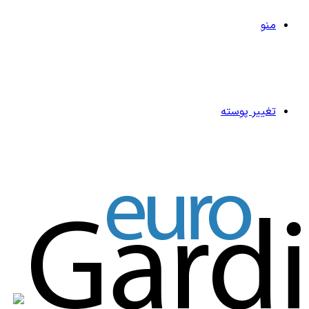
منو
تغییر پوسته