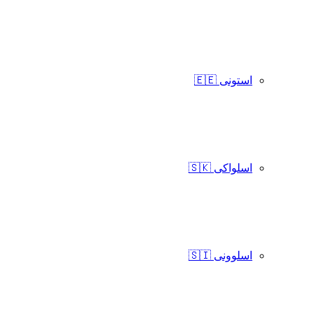
استونی 🇪🇪
اسلواکی 🇸🇰
اسلوونی 🇸🇮