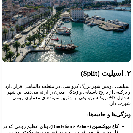
لیت (Split)
سپلیت، دومین شهر بزرگ کرواسی، در منطقه دالماسی قرار دارد
 ترکیبی از تاریخ باستانی و زندگی مدرن را ارائه می‌دهد. این شهر
ه دلیل کاخ دیوکلسین، یکی از بهترین نمونه‌های معماری رومی،
هرت دارد.
یژگی‌ها و جاذبه‌ها:
کاخ دیوکلسین (Diocletian’s Palace):
بنای عظیم رومی که در
قلب شهر قدیمی قرار دارد و در فهرست یونسکو ثبت شده