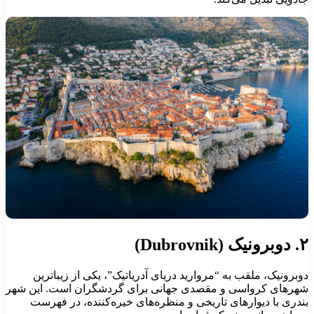
نیک (Dubrovnik)
وبرونیک، ملقب به “مروارید دریای آدریاتیک”، یکی از زیباترین
هرهای کرواسی و مقصدی جهانی برای گردشگران است. این شهر
ندری با دیوارهای تاریخی و منظره‌های خیره‌کننده، در فهرست