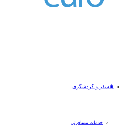
🧳سفر و گردشگری
خدمات مسافرتی