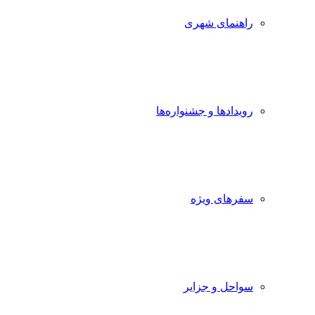
راهنمای شهری
رویدادها و جشنواره‌ها
سفرهای ویژه
سواحل و جزایر