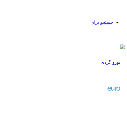
جستجو برای