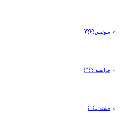
سوئیس 🇨🇭
فرانسه 🇫🇷
فنلاند 🇫🇮