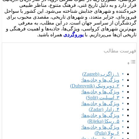
رار دارد و به دلیل تاریخ غنی، فرهنگ متنوع، مناظر طبیعی
یره‌کننده و شهرهای جذابش شناخته می‌شود. این کشور با سواحل
یروزه‌ای، جزایر متعدد، و شهرهای تاریخی، مقصدی محبوب برای
ردشگران از سراسر جهان است. در این مطلب، به معرفی
هم‌ترین شهرهای کرواسی، ویژگی‌ها، جاذبه‌ها و اهمیت فرهنگی و
اریخی آن‌ها می‌پردازیم. با
یوروگردی
همراه باشید.
هرست مطالب
۱. زاگرب (Zagreb)
ویژگی‌ها و جاذبه‌ها:
۲. دوبرونیک (Dubrovnik)
ویژگی‌ها و جاذبه‌ها:
۳. اسپلیت (Split)
ویژگی‌ها و جاذبه‌ها:
۴. زادار (Zadar)
ویژگی‌ها و جاذبه‌ها:
۵. رییکا (Rijeka)
ویژگی‌ها و جاذبه‌ها:
۶. پولا (Pula)
ویژگی‌ها و جاذبه‌ها: