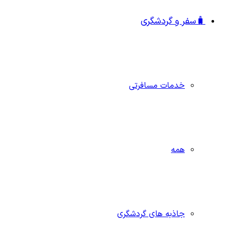
🧳سفر و گردشگری
خدمات مسافرتی
همه
جاذبه‌ های گردشگری