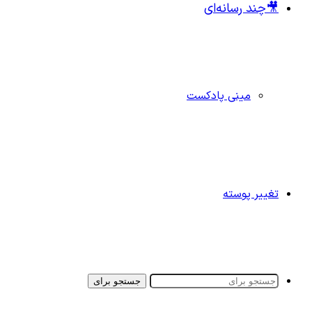
🎥چند رسانه‌ای
مینی پادکست
تغییر پوسته
جستجو برای