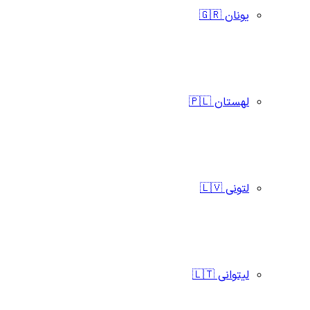
یونان 🇬🇷
لهستان 🇵🇱
لتونی 🇱🇻
لیتوانی 🇱🇹