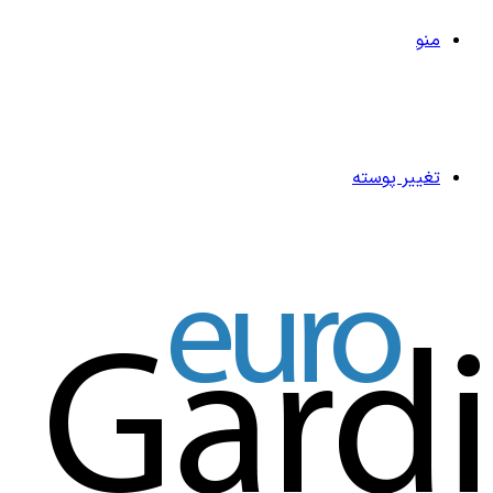
منو
تغییر پوسته