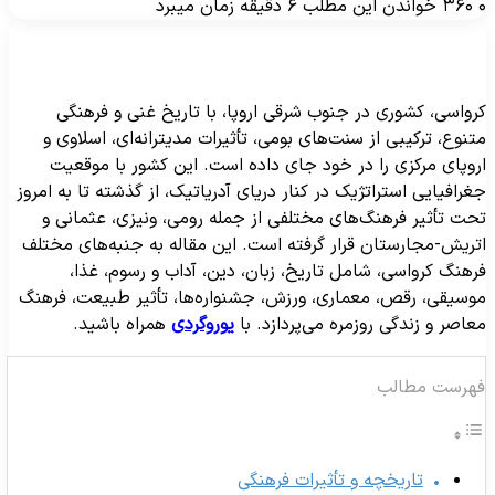
۳۶۰
خواندن این مطلب ۶ دقیقه زمان میبرد
رواسی، کشوری در جنوب شرقی اروپا، با تاریخ غنی و فرهنگی
تنوع، ترکیبی از سنت‌های بومی، تأثیرات مدیترانه‌ای، اسلاوی و
روپای مرکزی را در خود جای داده است. این کشور با موقعیت
غرافیایی استراتژیک در کنار دریای آدریاتیک، از گذشته تا به امروز
حت تأثیر فرهنگ‌های مختلفی از جمله رومی، ونیزی، عثمانی و
تریش-مجارستان قرار گرفته است. این مقاله به جنبه‌های مختلف
رهنگ کرواسی، شامل تاریخ، زبان، دین، آداب و رسوم، غذا،
وسیقی، رقص، معماری، ورزش، جشنواره‌ها، تأثیر طبیعت، فرهنگ
عاصر و زندگی روزمره می‌پردازد. با
یوروگردی
همراه باشید.
هرست مطالب
تاریخچه و تأثیرات فرهنگی