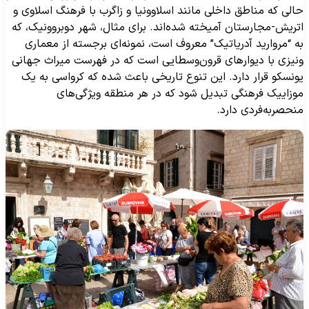
الی که مناطق داخلی مانند اسلاوونیا و زاگرب با فرهنگ اسلاوی و
تریش-مجارستان آمیخته شده‌اند. برای مثال، شهر دوبروونیک، که
ه “مروارید آدریاتیک” معروف است، نمونه‌ای برجسته از معماری
نیزی با دیوارهای قرون‌وسطایی است که در فهرست میراث جهانی
ونسکو قرار دارد. این تنوع تاریخی باعث شده که کرواسی به یک
وزاییک فرهنگی تبدیل شود که در هر منطقه ویژگی‌های
نحصربه‌فردی دارد.