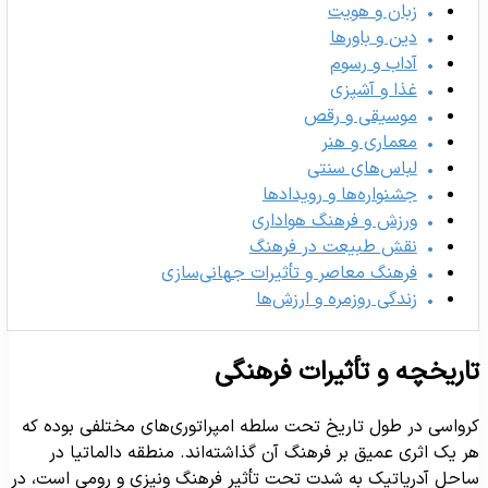
زبان و هویت
دین و باورها
آداب و رسوم
غذا و آشپزی
موسیقی و رقص
معماری و هنر
لباس‌های سنتی
جشنواره‌ها و رویدادها
ورزش و فرهنگ هواداری
نقش طبیعت در فرهنگ
فرهنگ معاصر و تأثیرات جهانی‌سازی
زندگی روزمره و ارزش‌ها
اریخچه و تأثیرات فرهنگی
رواسی در طول تاریخ تحت سلطه امپراتوری‌های مختلفی بوده که
ر یک اثری عمیق بر فرهنگ آن گذاشته‌اند. منطقه دالماتیا در
احل آدریاتیک به شدت تحت تأثیر فرهنگ ونیزی و رومی است، در