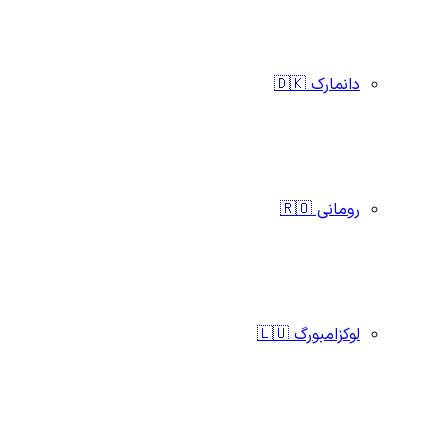
دانمارک 🇩🇰
رومانی 🇷🇴
لوکزامبورگ 🇱🇺