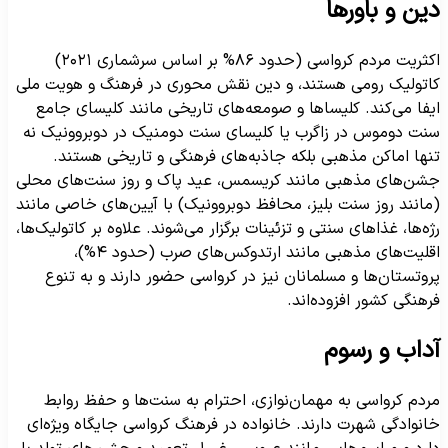
ین و باورها
اکثریت مردم کرواسی (حدود ۸۶% بر اساس سرشماری ۲۰۲۱)
اتولیک رومی هستند، و دین نقش محوری در فرهنگ و هویت ملی
یفا می‌کند. کلیساها و صومعه‌های تاریخی مانند کلیسای جامع
نت دوموس در زاگرب یا کلیسای سنت دومنیک در دوبروونیک نه
نها اماکن مذهبی بلکه جاذبه‌های فرهنگی و تاریخی هستند.
شن‌های مذهبی مانند کریسمس، عید پاک و روز سنت‌های محلی
مانند روز سنت بلیز، محافظ دوبروونیک) با آیین‌های خاصی مانند
ژه‌ها، غذاهای سنتی و تزئینات برگزار می‌شوند. علاوه بر کاتولیک‌ها،
اقلیت‌های مذهبی مانند ارتدوکس‌های صرب (حدود ۴%)،
روتستان‌ها و مسلمانان نیز در کرواسی حضور دارند و به تنوع
رهنگی کشور افزوده‌اند.
داب و رسوم
ردم کرواسی به مهمان‌نوازی، احترام به سنت‌ها و حفظ روابط
انوادگی شهرت دارند. خانواده در فرهنگ کرواسی جایگاه ویژه‌ای