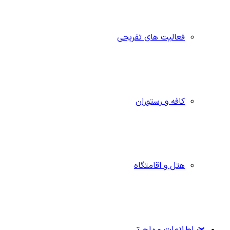
فعالیت های تفریحی
کافه و رستوران
هتل و اقامتگاه