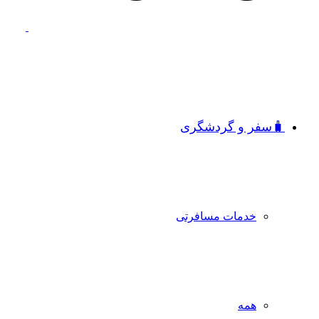
🧳سفر و گردشگری
خدمات مسافرتی
همه