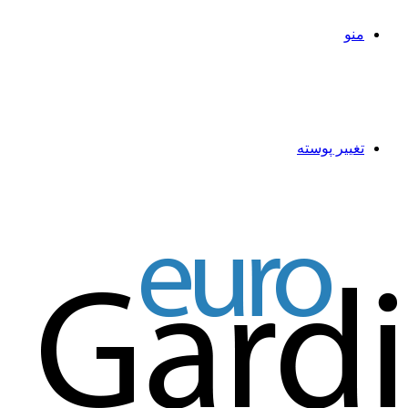
منو
تغییر پوسته