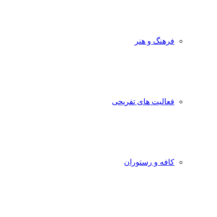
فرهنگ و هنر
فعالیت های تفریحی
کافه و رستوران