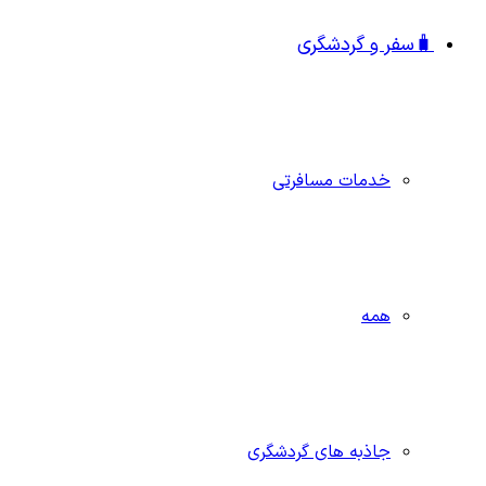
🧳سفر و گردشگری
خدمات مسافرتی
همه
جاذبه‌ های گردشگری