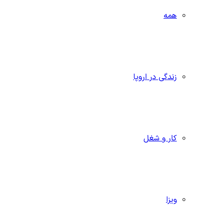
همه
زندگی در اروپا
کار و شغل
ویزا