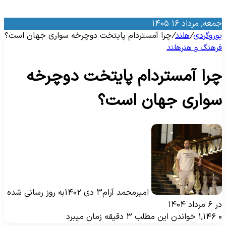
معه, مرداد ۱۶ ۱۴۰۵
وروگردی
/
هلند
/
چرا آمستردام پایتخت دوچرخه سواری جهان است؟
رهنگ و هنر
هلند
را آمستردام پایتخت دوچرخه
واری جهان است؟
امیرمحمد آرام
۳ دی ۱۴۰۲
به روز رسانی شده
 مرداد ۱۴۰۴
۱,۱۴۶
خواندن این مطلب ۳ دقیقه زمان میبرد