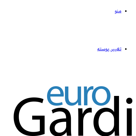
منو
تغییر پوسته