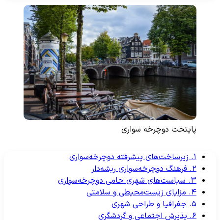
پایتخت دوچرخه سواری
۱. زیرساخت‌های پیشرفته دوچرخه‌سواری
۲. فرهنگ دوچرخه‌سواری ریشه‌دار
۳. سیاست‌های شهری حامی دوچرخه‌سواری
۴. مزایای زیست‌محیطی و سلامتی
۵. جغرافیا و طراحی شهری
۶. پذیرش اجتماعی و گردشگری