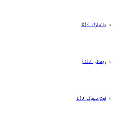
دانمارک 🇩🇰
رومانی 🇷🇴
لوکزامبورگ 🇱🇺