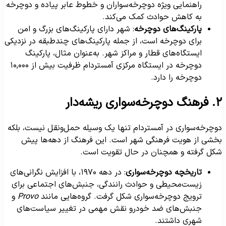
راهنمایی ویژه دوچرخه‌سواران و خطوط عابر پیاده و دوچرخه
به کاهش حوادث کمک می‌کند.
پارکینگ‌های دوچرخه
: شهر دارای پارکینگ‌های بزرگ و امن
برای دوچرخه است، از جمله پارکینگ‌های چندطبقه در نزدیکی
ایستگاه‌های قطار و مراکز شهر. به‌عنوان مثال، پارکینگ
دوچرخه در ایستگاه مرکزی آمستردام ظرفیت بیش از ۱۰,۰۰۰
دوچرخه را دارد.
وچرخه‌سواری ریشه‌دار
وچرخه‌سواری در آمستردام تنها یک وسیله حمل‌ونقل نیست، بلکه
خشی از هویت فرهنگی شهر است. این فرهنگ از دهه‌ها پیش
کل گرفته و همچنان در حال تقویت است.
تاریخچه دوچرخه‌سواری
: در دهه ۱۹۷۰، با افزایش نگرانی‌های
زیست‌محیطی و حوادث رانندگی، جنبش‌های اجتماعی برای
ترویج دوچرخه‌سواری شکل گرفت. گروه‌هایی مانند
Provo
و
جنبش‌های ضد خودرو نقش مهمی در تغییر سیاست‌های
شهری داشتند.