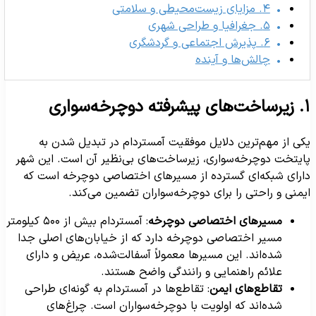
۴. مزایای زیست‌محیطی و سلامتی
۵. جغرافیا و طراحی شهری
۶. پذیرش اجتماعی و گردشگری
چالش‌ها و آینده
یشرفته دوچرخه‌سواری
کی از مهم‌ترین دلایل موفقیت آمستردام در تبدیل شدن به
ایتخت دوچرخه‌سواری، زیرساخت‌های بی‌نظیر آن است. این شهر
ارای شبکه‌ای گسترده از مسیرهای اختصاصی دوچرخه است که
یمنی و راحتی را برای دوچرخه‌سواران تضمین می‌کند.
مسیرهای اختصاصی دوچرخه
: آمستردام بیش از ۵۰۰ کیلومتر
مسیر اختصاصی دوچرخه دارد که از خیابان‌های اصلی جدا
شده‌اند. این مسیرها معمولاً آسفالت‌شده، عریض و دارای
علائم راهنمایی و رانندگی واضح هستند.
تقاطع‌های ایمن
: تقاطع‌ها در آمستردام به گونه‌ای طراحی
شده‌اند که اولویت با دوچرخه‌سواران است. چراغ‌های