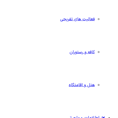
فعالیت های تفریحی
کافه و رستوران
هتل و اقامتگاه