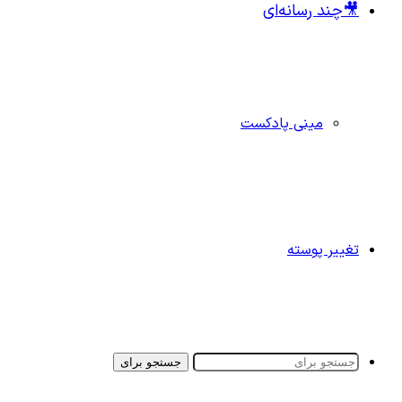
🎥چند رسانه‌ای
مینی پادکست
تغییر پوسته
جستجو برای