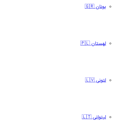
یونان 🇬🇷
لهستان 🇵🇱
لتونی 🇱🇻
لیتوانی 🇱🇹