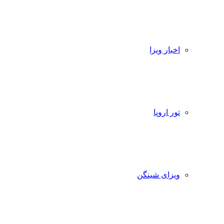
اخبار ویزا
تور اروپا
ویزای شینگن