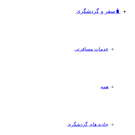
🧳سفر و گردشگری
خدمات مسافرتی
همه
جاذبه‌ های گردشگری