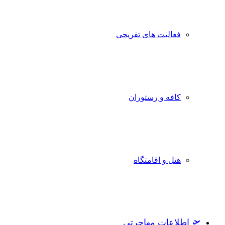
فعالیت های تفریحی
کافه و رستوران
هتل و اقامتگاه
🛫 اطلاعات مهاجرتی