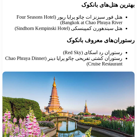
هترین هتل‌های بانکوک
هتل فور سیزنز ات چائو پرایا ریور (Four Seasons Hotel
Bangkok at Chao Phraya River)
هتل سیندهورن کمپینسکی (Sindhorn Kempinski Hotel)
ستوران‌های معروف بانکوک
رستوران رد اسکای (Red Sky)
رستوران کشتی تفریحی چائو پرایا دینر (Chao Phraya Dinner
Cruise Restaurant)