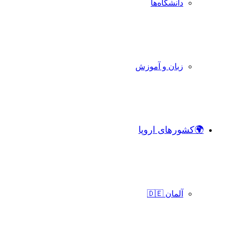
دانشگاه‌ها
زبان و آموزش
🌍کشورهای اروپا
آلمان 🇩🇪