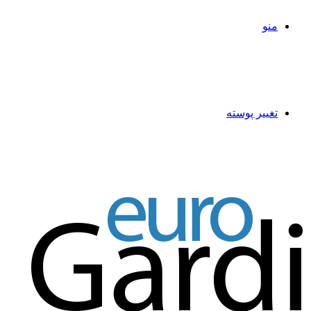
منو
تغییر پوسته