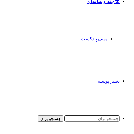
🎥چند رسانه‌ای
مینی پادکست
تغییر پوسته
جستجو برای