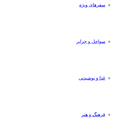
سفرهای ویژه
سواحل و جزایر
غذا و نوشیدنی
فرهنگ و هنر