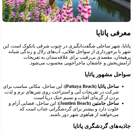
عرفی پاتایا
اتایا، شهر ساحلی شگفت‌انگیزی در جنوب شرقی بانکوک است. این
هر با برخورداری از سواحل طلایی، آب‌های زلال و زندگی شبانه
رهیجان، مقصدی بی‌رقیب برای علاقه‌مندان به تفریحات
رامش‌بخش و عاشقان ماجراجویی محسوب می‌شود.
واحل مشهور پاتایا
ساحل پاتایا (Pattaya Beach)
: این ساحل، مکانی مناسب برای
شرکت در تفریحات آبی و استراحت روی شن‌های نرم و لذت
بردن از گرمای آفتاب و نسیم خنک دریا است.
ساحل جامتین (Jomtien Beach)
: این ساحل، فضایی آرام و
خلوت دارد و بیشتر برای گردشگرانی جذاب است که
می‌خواهند از هیاهوی شهر دور باشند.
اذبه‌های گردشگری پاتایا