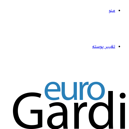
منو
تغییر پوسته