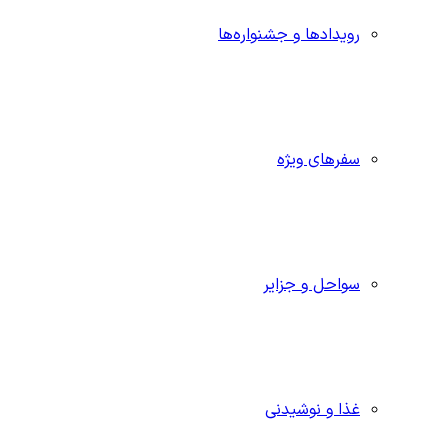
رویدادها و جشنواره‌ها
سفرهای ویژه
سواحل و جزایر
غذا و نوشیدنی