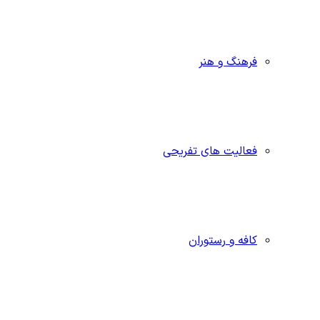
فرهنگ و هنر
فعالیت های تفریحی
کافه و رستوران