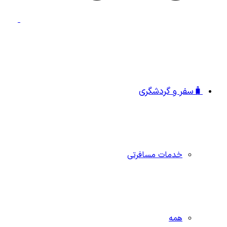
🧳سفر و گردشگری
خدمات مسافرتی
همه