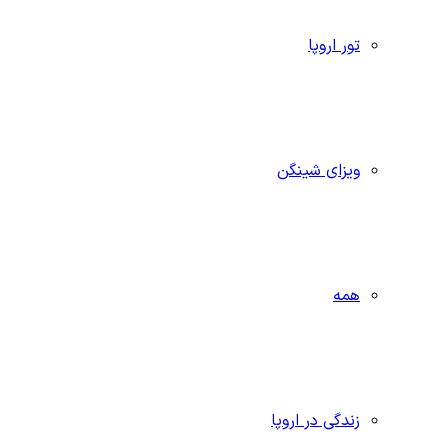
تور اروپا
ویزای شینگن
همه
زندگی در اروپا