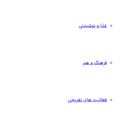
غذا و نوشیدنی
فرهنگ و هنر
فعالیت های تفریحی