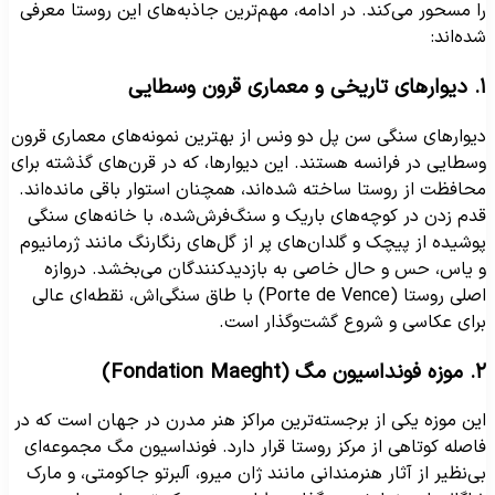
ا مسحور می‌کند. در ادامه، مهم‌ترین جاذبه‌های این روستا معرفی
ده‌اند:
ی قرون وسطایی
یوارهای سنگی سن پل دو ونس از بهترین نمونه‌های معماری قرون
سطایی در فرانسه هستند. این دیوارها، که در قرن‌های گذشته برای
حافظت از روستا ساخته شده‌اند، همچنان استوار باقی مانده‌اند.
دم زدن در کوچه‌های باریک و سنگ‌فرش‌شده، با خانه‌های سنگی
وشیده از پیچک و گلدان‌های پر از گل‌های رنگارنگ مانند ژرمانیوم
 یاس، حس و حال خاصی به بازدیدکنندگان می‌بخشد. دروازه
اصلی روستا (Porte de Vence) با طاق سنگی‌اش، نقطه‌ای عالی
رای عکاسی و شروع گشت‌وگذار است.
ن مگ (Fondation Maeght)
ین موزه یکی از برجسته‌ترین مراکز هنر مدرن در جهان است که در
اصله کوتاهی از مرکز روستا قرار دارد. فونداسیون مگ مجموعه‌ای
ی‌نظیر از آثار هنرمندانی مانند ژان میرو، آلبرتو جاکومتی، و مارک