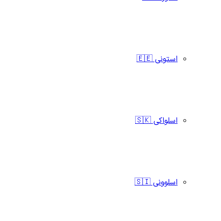
استونی 🇪🇪
اسلواکی 🇸🇰
اسلوونی 🇸🇮