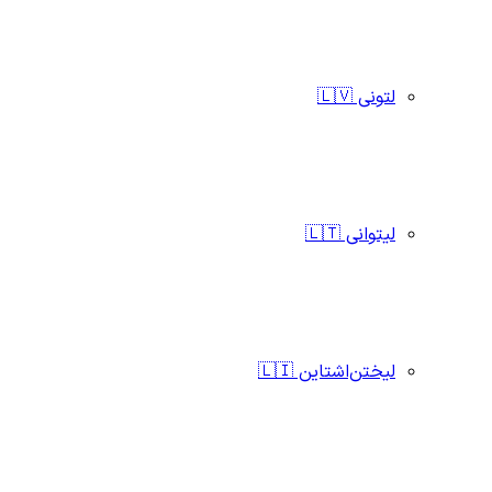
لتونی 🇱🇻
لیتوانی 🇱🇹
لیختن‌اشتاین 🇱🇮