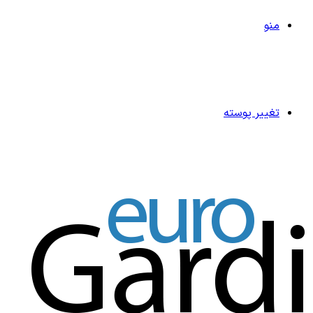
منو
تغییر پوسته