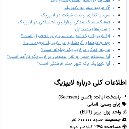
💰 هزینه سفر به لایپزیگ
سرمایه‌گذاری و ثبت شرکت در لایپزیگ
فرهنگ، سبک زندگی و قوانین اجتماعی در لایپزیگ
پرسش‌های متداول
آیا لایپزیگ یک شهر مناسب برای تحصیل است؟
چه جاذبه‌های گردشگری در لایپزیگ وجود دارد؟
هزینه زندگی در لایپزیگ چگونه است؟
آیا سیستم حمل و نقل عمومی در لایپزیگ کارآمد است؟
آیا لایپزیگ یک شهر چند فرهنگی است؟
اطلاعات کلی درباره لایپزی
زاکسن (Sachsen)
پایتخت ایالت:

آلمانی
زبان رسمی:

یورو (EUR)
واحد پول:

حدود ۶۰۰,۰۰۰ نفر
جمعیت:

۲۴۵ کیلومتر مربع
مساحت:
