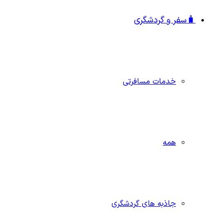
🧳سفر و گردشگری
خدمات مسافرتی
همه
جاذبه‌ های گردشگری