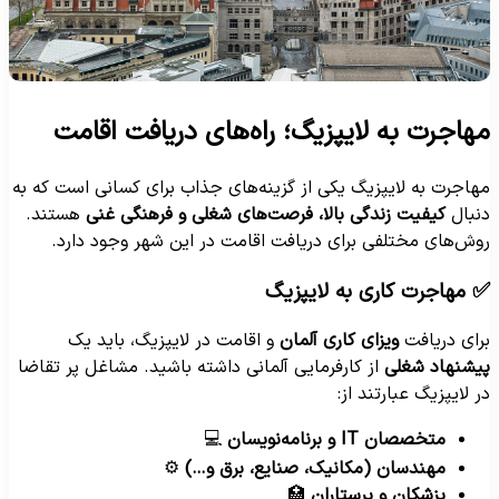
هاجرت به لایپزیگ؛ راه‌های دریافت اقامت
هاجرت به لایپزیگ یکی از گزینه‌های جذاب برای کسانی است که به
نبال
کیفیت زندگی بالا، فرصت‌های شغلی و فرهنگی غنی
هستند.
وش‌های مختلفی برای دریافت اقامت در این شهر وجود دارد.
 مهاجرت کاری به لایپزیگ
رای دریافت
ویزای کاری آلمان
و اقامت در لایپزیگ، باید یک
یشنهاد شغلی
از کارفرمایی آلمانی داشته باشید. مشاغل پر تقاضا
ر لایپزیگ عبارتند از:
متخصصان IT و برنامه‌نویسان
💻
مهندسان (مکانیک، صنایع، برق و…)
⚙️
پزشکان و پرستاران
🏥