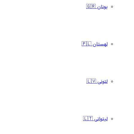
یونان 🇬🇷
لهستان 🇵🇱
لتونی 🇱🇻
لیتوانی 🇱🇹