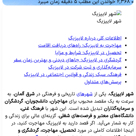
۲,۳۶۸
خواندن این مطلب ۵ دقیقه زمان میبرد
شهر لایپزیگ
اطلاعات کلی درباره لایپزیگ
مهاجرت به لایپزیگ؛ راه‌های دریافت اقامت
تحصیل در لایپزیگ؛ شرایط و مزایا
گردشگری در لایپزیگ؛ جاهای دیدنی و بهترین زمان سفر
سرمایه‌گذاری و ثبت شرکت در لایپزیگ
فرهنگ، سبک زندگی و قوانین اجتماعی در لایپزیگ
پرسش‌های متداول
هر لایپزیگ
، یکی از
شهرهای
تاریخی و فرهنگی در
شرق آلمان
، به
رعت به یک مقصد محبوب برای
مهاجران، دانشجویان، گردشگران
 سرمایه‌گذاران
تبدیل شده است. این شهر با
فرهنگ غنی،
انشگاه‌های معتبر و فرصت‌های شغلی
، گزینه‌ای عالی برای زندگی و
ار به شمار می‌آید. اگر قصد دارید به لایپزیگ مهاجرت کنید، در
ینجا اطلاعات کاملی در مورد
تحصیل، مهاجرت، گردشگری و