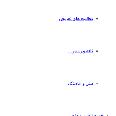
فعالیت های تفریحی
کافه و رستوران
هتل و اقامتگاه