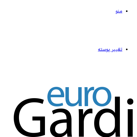
منو
تغییر پوسته