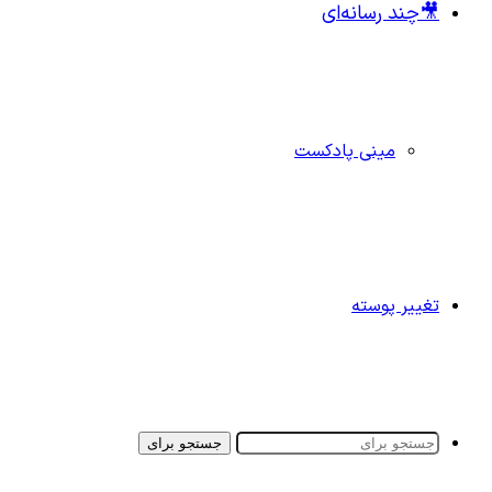
🎥چند رسانه‌ای
مینی پادکست
تغییر پوسته
جستجو برای