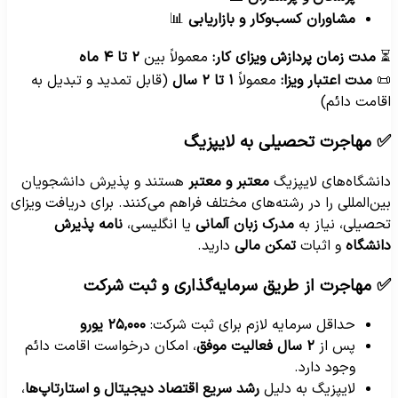
📊
مشاوران کسب‌وکار و بازاریابی
۲ تا ۴ ماه
معمولاً بین
مدت زمان پردازش ویزای کار:
(قابل تمدید و تبدیل به
۱ تا ۲ سال
معمولاً
مدت اعتبار ویزا:

اقامت دائم
✅ مهاجرت تحصیلی به لایپزی
هستند و پذیرش دانشجویان
معتبر و معتبر
دانشگاه‌های لایپزی
بین‌المللی را در رشته‌های مختلف فراهم می‌کنند. برای دریافت ویزا
نامه پذیرش
یا انگلیسی،
مدرک زبان آلمانی
تحصیلی، نیاز ب
دارید.
تمکن مالی
و اثبات
دانشگا
✅ مهاجرت از طریق سرمایه‌گذاری و ثبت شرک
۲۵,۰۰۰ یورو
حداقل سرمایه لازم برای ثبت شرکت:
، امکان درخواست اقامت دائم
۲ سال فعالیت موفق
پس از
وجود دارد.
،
رشد سریع اقتصاد دیجیتال و استارتاپ‌ها
لایپزیگ به دلیل