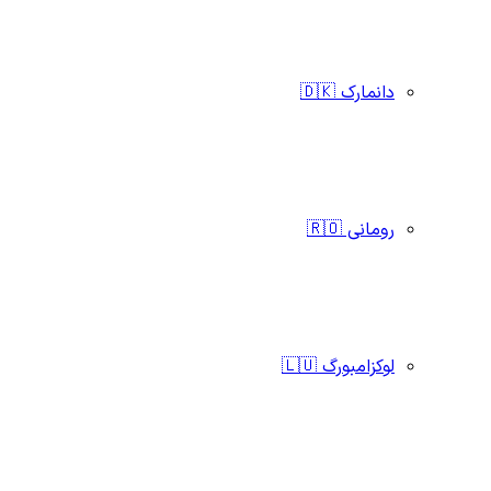
دانمارک 🇩🇰
رومانی 🇷🇴
لوکزامبورگ 🇱🇺