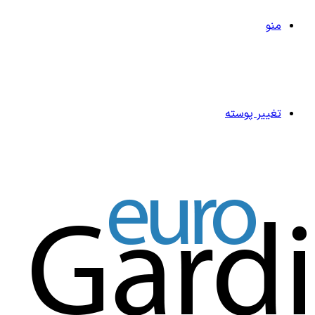
منو
تغییر پوسته