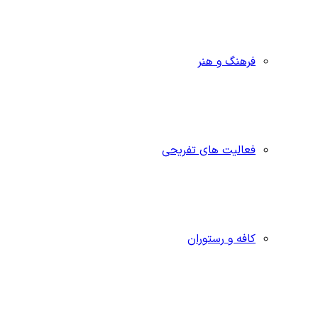
فرهنگ و هنر
فعالیت های تفریحی
کافه و رستوران