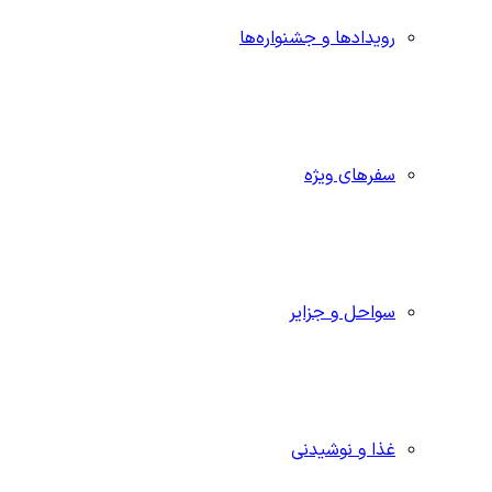
رویدادها و جشنواره‌ها
سفرهای ویژه
سواحل و جزایر
غذا و نوشیدنی