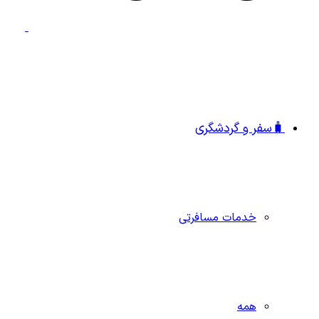
🧳سفر و گردشگری
خدمات مسافرتی
همه