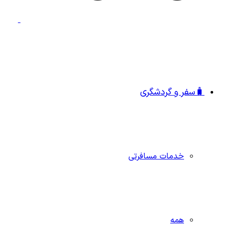
🧳سفر و گردشگری
خدمات مسافرتی
همه