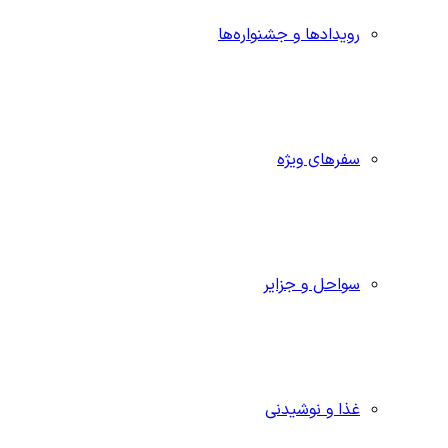
رویدادها و جشنواره‌ها
سفرهای ویژه
سواحل و جزایر
غذا و نوشیدنی