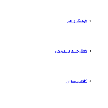
فرهنگ و هنر
فعالیت های تفریحی
کافه و رستوران