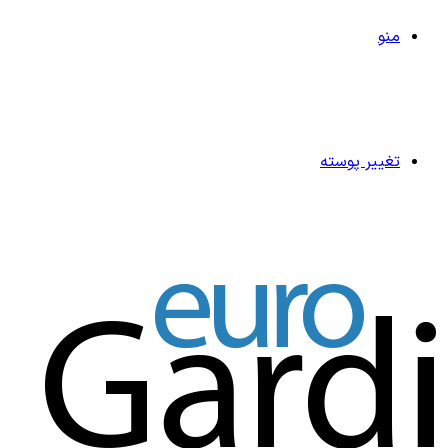
منو
تغییر پوسته