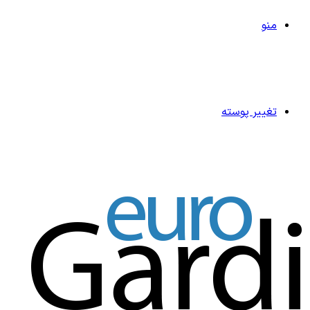
منو
تغییر پوسته