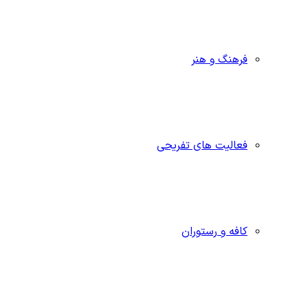
فرهنگ و هنر
فعالیت های تفریحی
کافه و رستوران