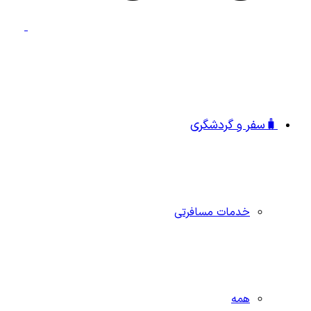
🧳سفر و گردشگری
خدمات مسافرتی
همه