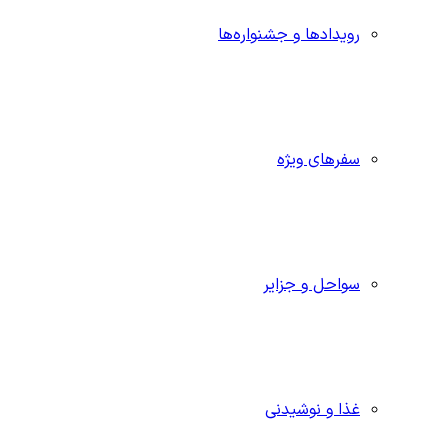
رویدادها و جشنواره‌ها
سفرهای ویژه
سواحل و جزایر
غذا و نوشیدنی