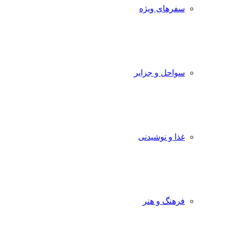
سفرهای ویژه
سواحل و جزایر
غذا و نوشیدنی
فرهنگ و هنر