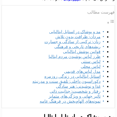
هرست مطالب
مد و پوشاک در استایل ایتالیایی
مردان: ظرافت بدون تلاش
زنان: ترکیبی از سادگی و جسارت
ریشه‌های تاریخی و فرهنگی
قوانین پوشش ایتالیایی
طرز لباس پوشیدن مردم ایتالیا
لباس سنتی
لباس محلی
مدل لباس‌های قدیمی
استایل ایتالیایی در زندگی روزمره
دکوراسیون داخلی: تلفیق سنت و مدرنیته
غذا و نوشیدنی: هنر سادگی
رفتار و شخصیت: جذابیت ذاتی
تأثیر جهانی و ویژگی‌های متمایز
نمونه‌های الهام‌بخش در فرهنگ عامه
د و پوشاک در استایل ایتالیایی