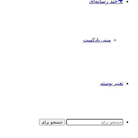
🎥چند رسانه‌ای
مینی پادکست
تغییر پوسته
جستجو برای