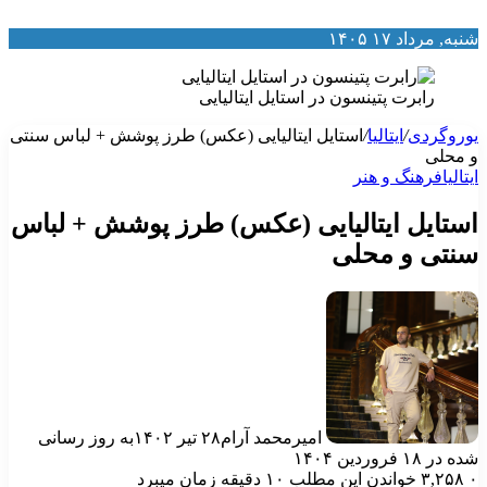
نبه, مرداد ۱۷ ۱۴۰۵
رابرت پتینسون در استایل ایتالیایی
وروگردی
/
ایتالیا
/
استایل ایتالیایی (عکس) طرز پوشش + لباس سنتی
 محلی
یتالیا
فرهنگ و هنر
ستایل ایتالیایی (عکس) طرز پوشش + لباس
نتی و محلی
امیرمحمد آرام
۲۸ تیر ۱۴۰۲
به روز رسانی
ه در ۱۸ فروردین ۱۴۰۴
۳,۲۵۸
خواندن این مطلب ۱۰ دقیقه زمان میبرد