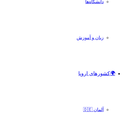
دانشگاه‌ها
زبان و آموزش
🌍کشورهای اروپا
آلمان 🇩🇪