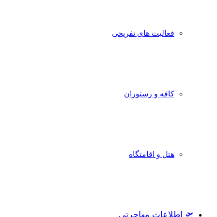
فعالیت های تفریحی
کافه و رستوران
هتل و اقامتگاه
🛫 اطلاعات مهاجرتی