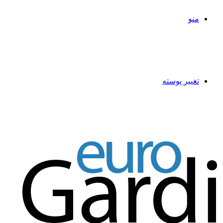
منو
تغییر پوسته