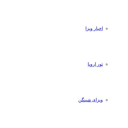
اخبار ویزا
تور اروپا
ویزای شینگن