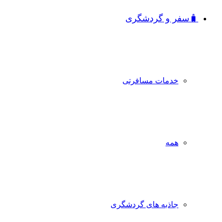
🧳سفر و گردشگری
خدمات مسافرتی
همه
جاذبه‌ های گردشگری