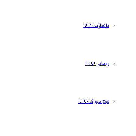
دانمارک 🇩🇰
رومانی 🇷🇴
لوکزامبورگ 🇱🇺