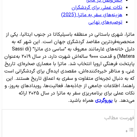
حمل‌ونقل در ماترا
نکات عملی برای گردشگران
هزینه‌های سفر به ماترا (2025)
توصیه‌های نهایی
اترا، شهری باستانی در منطقه باسیلیکاتا در جنوب ایتالیا، یکی از
نحصربه‌فردترین مقاصد گردشگری جهان است. این شهر که به
دلیل خانه‌های غارمانند معروف به “ساسی دی ماترا” (Sassi di
Matera) و قدمت ۹۰۰۰ ساله‌اش شهرت دارد، در سال ۲۰۱۹ به‌عنوان
ایتخت فرهنگی اروپا انتخاب شد. ماترا با معماری صخره‌ای، تاریخ
نی، و مناظر خیره‌کننده‌اش، مقصدی ایده‌آل برای گردشگرانی است
ه به دنبال تجربه‌ای متفاوت و سفری به اعماق تاریخ هستند. این
اهنما، اطلاعات جامعی از جاذبه‌ها، فعالیت‌ها، رویدادهای به‌روز، و
نکات عملی برای برنامه‌ریزی سفر به ماترا در سال ۲۰۲۵ ارائه
ی‌دهد. با
یوروگردی
همراه باشید.
هرست مطالب