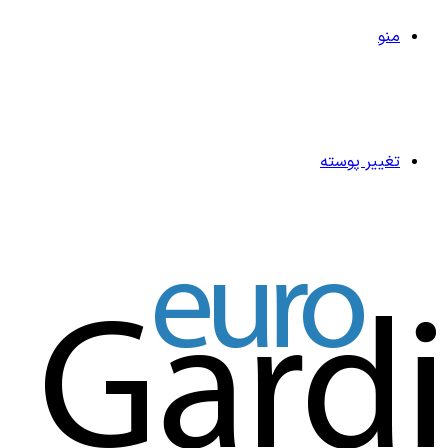
منو
تغییر پوسته