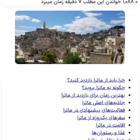
۱,۰۸۸
خواندن این مطلب ۷ دقیقه زمان میبرد
چرا باید از ماترا بازدید کنید؟
چگونه به ماترا بروید؟
بهترین زمان برای بازدید از ماترا
جاذبه‌های اصلی ماترا
فعالیت‌های پیشنهادی در ماترا
سفرهای یک‌روزه از ماترا
اقامت در ماترا
غذا و رستوران‌ها