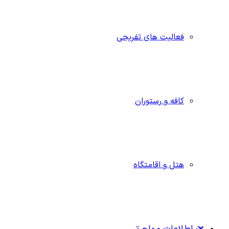
فعالیت های تفریحی
کافه و رستوران
هتل و اقامتگاه