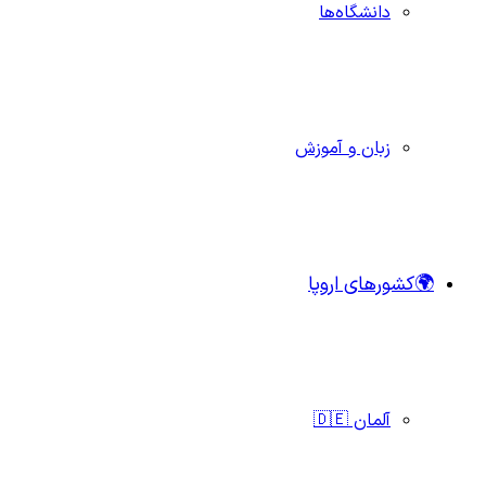
دانشگاه‌ها
زبان و آموزش
🌍کشورهای اروپا
آلمان 🇩🇪