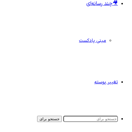
🎥چند رسانه‌ای
مینی پادکست
تغییر پوسته
جستجو برای