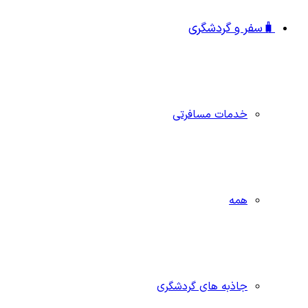
🧳سفر و گردشگری
خدمات مسافرتی
همه
جاذبه‌ های گردشگری