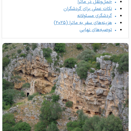
حمل‌ونقل در ماترا
نکات عملی برای گردشگران
گردشگری مسئولانه
هزینه‌های سفر به ماترا (۲۰۲۵)
توصیه‌های نهایی