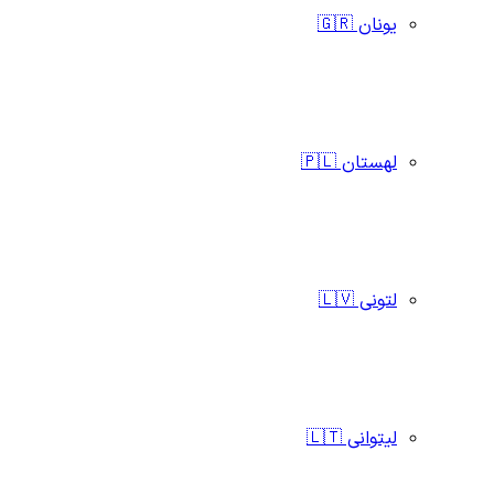
یونان 🇬🇷
لهستان 🇵🇱
لتونی 🇱🇻
لیتوانی 🇱🇹