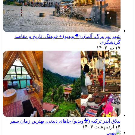
شهر نورنبرگ، آلمان (🎥ویدیو) + فرهنگ، تاریخ و مقاصد
گردشگری
۱۷ تیر ۱۴۰۲
ییلاق آیدر ترکیه (🎥ویدیو) جاهای دیدنی، بهترین زمان سفر
۱۴ اردیبهشت ۱۴۰۴