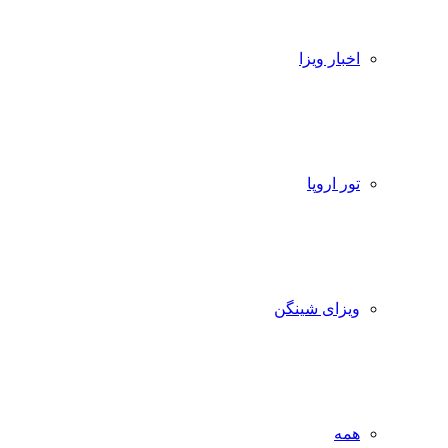
اخبار ویزا
تور اروپا
ویزای شینگن
همه