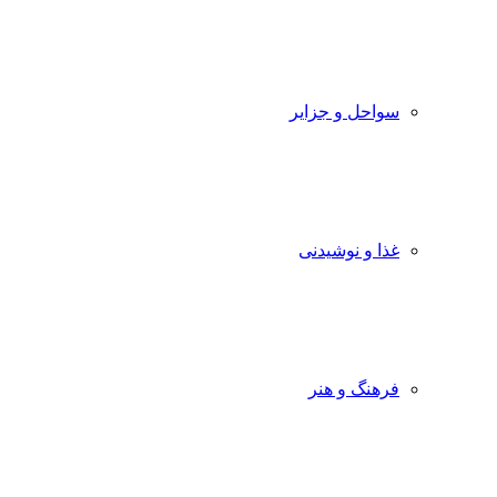
سواحل و جزایر
غذا و نوشیدنی
فرهنگ و هنر