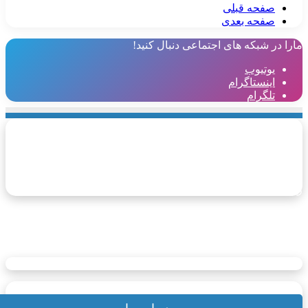
صفحه قبلی
صفحه بعدی
ارا در شبکه های اجتماعی دنبال کنید!
یوتیوب
اینستاگرام
تلگرام
وروگردی، مرجع اطلاعات مهاجرت و گردشگری اروپا، یک
وب‌سایت جامع و معتبر است که از خرداد ماه سال ۱۴۰۲ فعالیت
ود را آغاز کرده است. هدف اصلی این وب‌سایت، ارائه اطلاعات
قیق و به‌روز در زمینه مهاجرت و گردشگری به اروپا برای فارسی‌
بانان سراسر جهان است.
یوتیوب
اینستاگرام
تلگرام
تبلیغات | AD
سترسی سریع