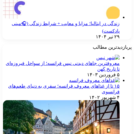
زندگی در ایتالیا؛ مزایا و معایب + شرایط زندگی (🎧مینی
پادکست)
۲۹ تیر ۱۴۰۴
ربازدیدترین مطالب
معروفترین جاهای دیدنی نیس فرانسه؛ از سواحل فیروزه‌ای
تا تاریخ کهن
۵ فروردین ۱۴۰۳
۱۵ تا از غذاهای معروف فرانسه؛ سفری به دنیای طعم‌های
فرانسوی
۴ شهریور ۱۴۰۲