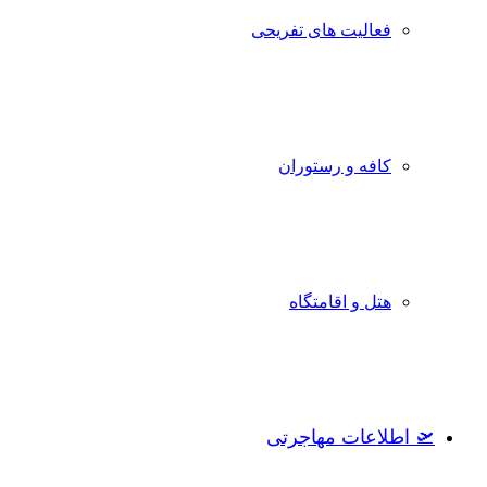
فعالیت های تفریحی
کافه و رستوران
هتل و اقامتگاه
🛫 اطلاعات مهاجرتی