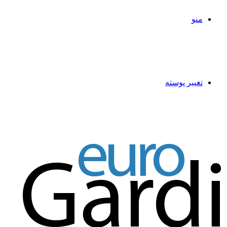
منو
تغییر پوسته