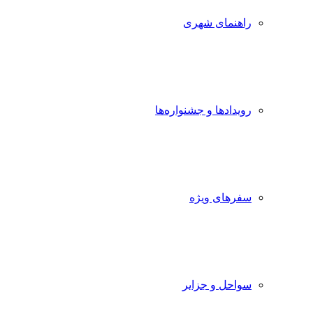
راهنمای شهری
رویدادها و جشنواره‌ها
سفرهای ویژه
سواحل و جزایر