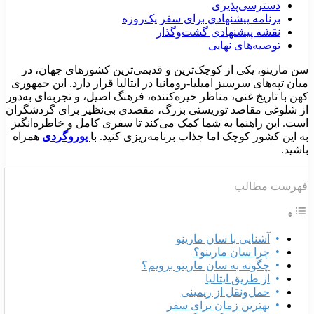
دسترسی‌پذیری
برنامه پیشنهادی برای سفر یک‌روزه
نقشه پیشنهادی گشت‌وگذار
توصیه‌های نهایی
ن مارینو، یکی از کوچک‌ترین و قدیمی‌ترین کشورهای جهان، در
یان تپه‌های سرسبز امیلیا-رومانیا در ایتالیا قرار دارد. این جمهوری
هن با تاریخ غنی، مناظر خیره‌کننده، فرهنگ اصیل، و تجربه‌ای به‌دور
ز شلوغی مقاصد توریستی بزرگ، مقصدی بی‌نظیر برای گردشگران
ست. این راهنما به شما کمک می‌کند تا سفری کامل و خاطره‌انگیز
ه این کشور کوچک اما جذاب برنامه‌ریزی کنید. با
یوروگردی
همراه
اشید.
هرست مطالب
آشنایی با سان مارینو
چرا سان مارینو؟
چگونه به سان مارینو برویم؟
از طریق ایتالیا
حمل‌ونقل از ریمینی
بهترین زمان برای سفر