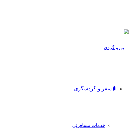
🧳سفر و گردشگری
خدمات مسافرتی