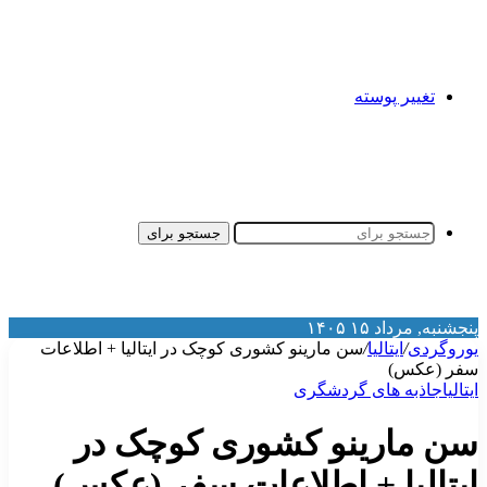
تغییر پوسته
جستجو برای
نجشنبه, مرداد ۱۵ ۱۴۰۵
وروگردی
/
ایتالیا
/
سن مارینو کشوری کوچک در ایتالیا + اطلاعات
فر (عکس)
یتالیا
جاذبه‌ های گردشگری
ن مارینو کشوری کوچک در
یتالیا + اطلاعات سفر (عکس)