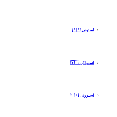
استونی 🇪🇪
اسلواکی 🇸🇰
اسلوونی 🇸🇮