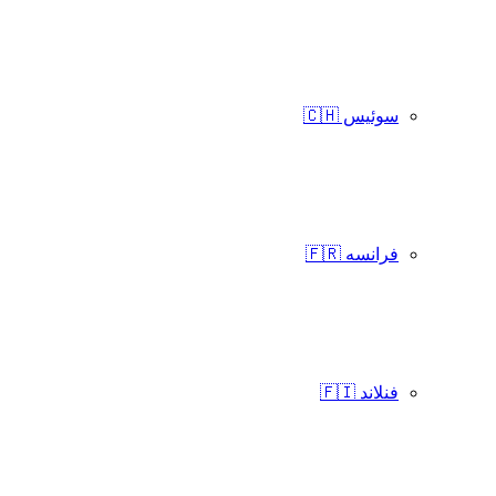
سوئیس 🇨🇭
فرانسه 🇫🇷
فنلاند 🇫🇮