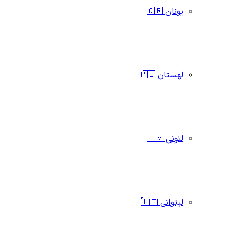
یونان 🇬🇷
لهستان 🇵🇱
لتونی 🇱🇻
لیتوانی 🇱🇹