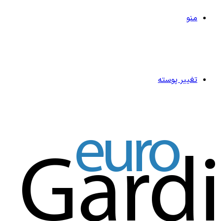
منو
تغییر پوسته