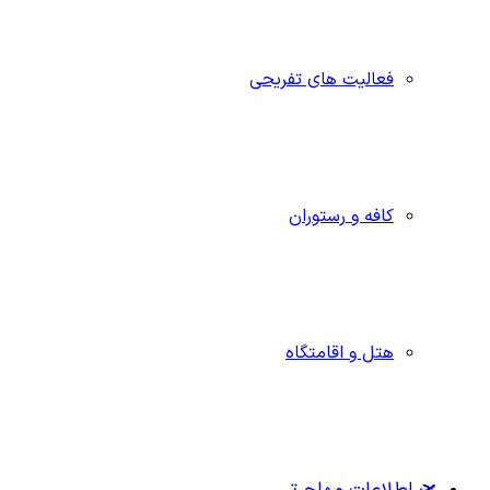
فعالیت های تفریحی
کافه و رستوران
هتل و اقامتگاه