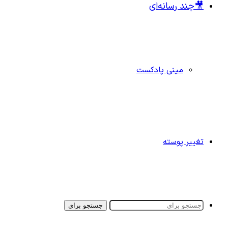
🎥چند رسانه‌ای
مینی پادکست
تغییر پوسته
جستجو برای