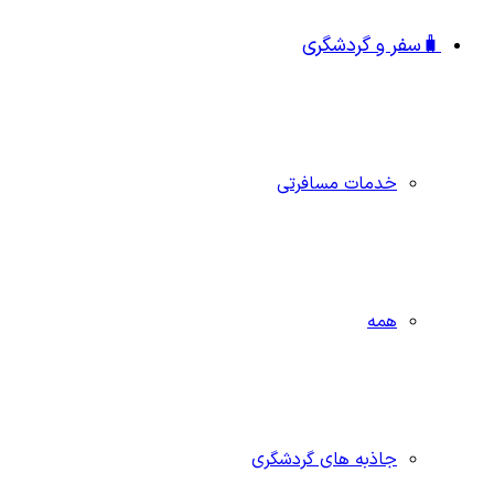
🧳سفر و گردشگری
خدمات مسافرتی
همه
جاذبه‌ های گردشگری