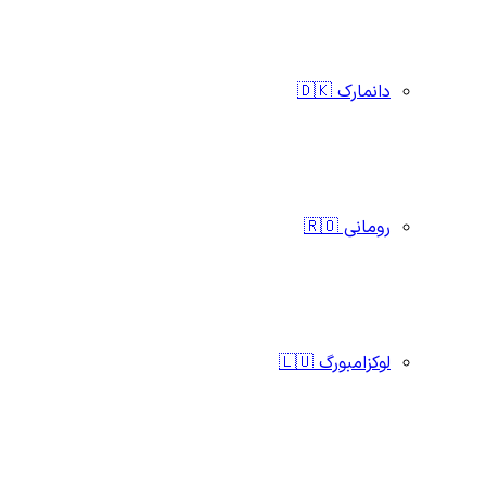
دانمارک 🇩🇰
رومانی 🇷🇴
لوکزامبورگ 🇱🇺