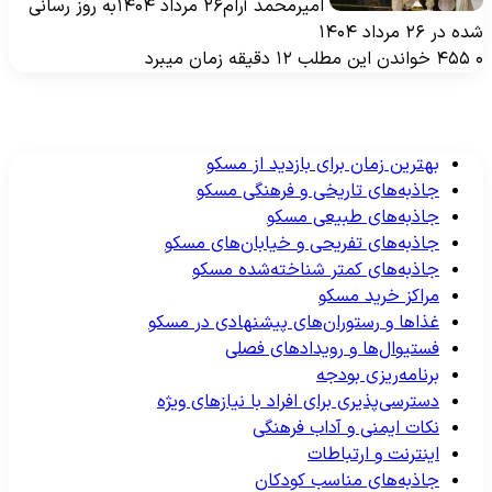
امیرمحمد آرام
۲۶ مرداد ۱۴۰۴
به روز رسانی
ه در ۲۶ مرداد ۱۴۰۴
۴۵۵
خواندن این مطلب ۱۲ دقیقه زمان میبرد
بهترین زمان برای بازدید از مسکو
جاذبه‌های تاریخی و فرهنگی مسکو
جاذبه‌های طبیعی مسکو
جاذبه‌های تفریحی و خیابان‌های مسکو
جاذبه‌های کمتر شناخته‌شده مسکو
مراکز خرید مسکو
غذاها و رستوران‌های پیشنهادی در مسکو
فستیوال‌ها و رویدادهای فصلی
برنامه‌ریزی بودجه
دسترسی‌پذیری برای افراد با نیازهای ویژه
نکات ایمنی و آداب فرهنگی
اینترنت و ارتباطات
جاذبه‌های مناسب کودکان