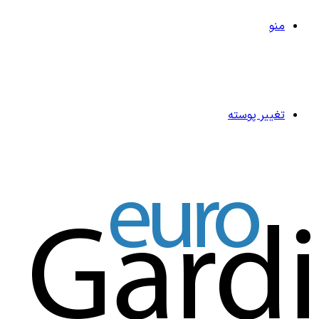
منو
تغییر پوسته