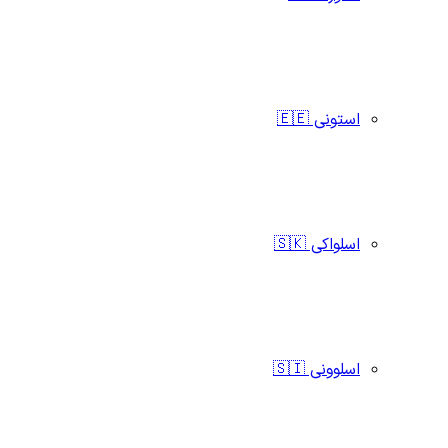
استونی 🇪🇪
اسلواکی 🇸🇰
اسلوونی 🇸🇮