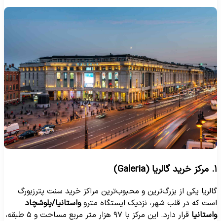
(Galeria)
الریا یکی از بزرگ‌ترین و محبوب‌ترین مراکز خرید سنت پترزبورگ
ست که در قلب شهر، نزدیک ایستگاه مترو
واستانیا/پلوشچاد
استانیا
قرار دارد. این مرکز با ۹۷ هزار متر مربع مساحت و ۵ طبقه،