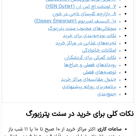
۷. اوت‌لت اچ اس ان (HSN Outlet)
۸. بازارچه کلیسای ناجی در خون
۱۰. الیسیف امپریوم (Eliseev Emporium)
سوغاتی‌های محبوب سنت پترزبورگ
نکات بودجه‌بندی برای خرید
تجربه‌های غذایی در مراکز خرید
امکانات خانوادگی
نکات گمرکی برای گردشگران
رویدادهای فصلی و حراج‌ها
توصیه‌های فصلی
جدول مقایسه‌ای مراکز خرید
برنامه‌ریزی روزانه پیشنهادی
جمع‌بندی
کات کلی برای خرید در سنت پترزبورگ
ساعات کاری
: اکثر مراکز خرید از ۱۰ صبح تا ۱۰ یا ۱۱ شب باز