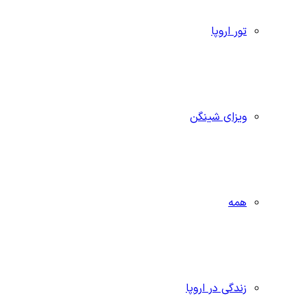
تور اروپا
ویزای شینگن
همه
زندگی در اروپا