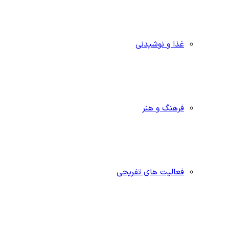
غذا و نوشیدنی
فرهنگ و هنر
فعالیت های تفریحی