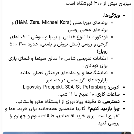
زبان بیش از ۳۰۰ فروشگاه است.
ویژگی‌ها
:
برندهای بین‌المللی (H&M، Zara، Michael Kors) و
برندهای محلی روسی.
فودکورت با تنوع غذایی از پیتزا و سوشی تا غذاهای
گرجی و روسی (مثل بورش و پلمنی، حدود ۳۰۰-۵۰۰
روبل).
امکانات تفریحی شامل ۱۰ سالن سینما و فضای بازی
برای کودکان.
نمایشگاه‌ها و رویدادهای فرهنگی فصلی، مانند
بازارچه‌های کریسمس در دسامبر.
آدرس
: Ligovsky Prospekt, 30A, St Petersburg.
ساعات کاری
: ۱۰ صبح تا ۱۱ شب.
دسترسی
: ۵ دقیقه پیاده‌روی از ایستگاه مترو واستانیا.
چرا بازدید کنیم؟
: گالریا مقصدی همه‌جانبه برای خرید، غذا و
تفریح است. برای خرید اقتصادی، طبقات سوم و چهارم را
بررسی کنید.