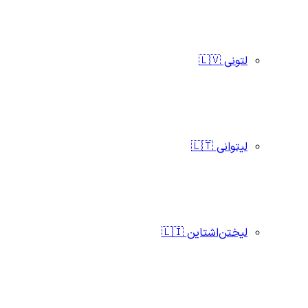
لتونی 🇱🇻
لیتوانی 🇱🇹
لیختن‌اشتاین 🇱🇮