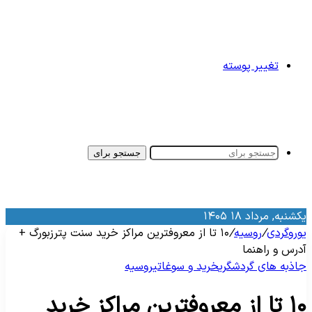
تغییر پوسته
جستجو برای
کشنبه, مرداد ۱۸ ۱۴۰۵
وروگردی
/
روسیه
/
۱۰ تا از معروفترین مراکز خرید سنت پترزبورگ +
درس و راهنما
اذبه‌ های گردشگری
خرید و سوغاتی
روسیه
۱۰ تا از معروفترین مراکز خرید