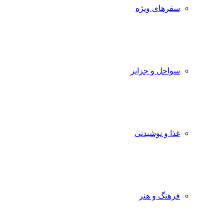
سفرهای ویژه
سواحل و جزایر
غذا و نوشیدنی
فرهنگ و هنر