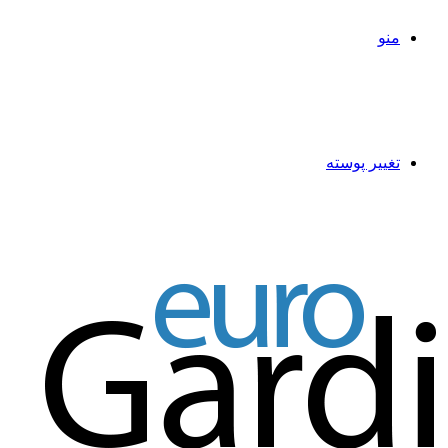
منو
تغییر پوسته