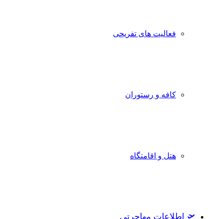
فعالیت های تفریحی
کافه و رستوران
هتل و اقامتگاه
🛫 اطلاعات مهاجرتی