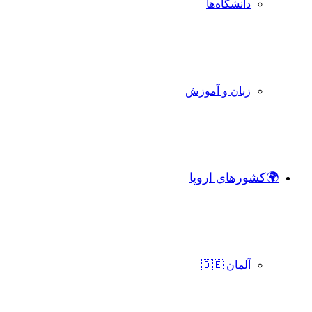
دانشگاه‌ها
زبان و آموزش
🌍کشورهای اروپا
آلمان 🇩🇪