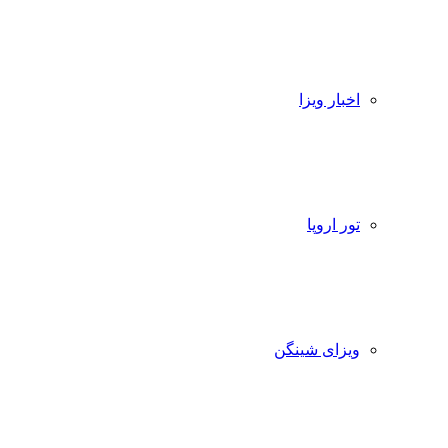
اخبار ویزا
تور اروپا
ویزای شینگن