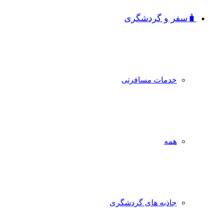
🧳سفر و گردشگری
خدمات مسافرتی
همه
جاذبه‌ های گردشگری