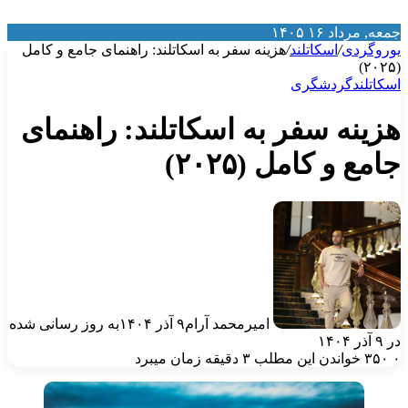
معه, مرداد ۱۶ ۱۴۰۵
وروگردی
/
اسکاتلند
/
هزینه سفر به اسکاتلند: راهنمای جامع و کامل
(
سکاتلند
گردشگری
زینه سفر به اسکاتلند: راهنمای
امع و کامل (۲۰۲۵)
امیرمحمد آرام
۹ آذر ۱۴۰۴
به روز رسانی شده
۹ آذر ۱۴۰۴
۳۵۰
خواندن این مطلب ۳ دقیقه زمان میبرد