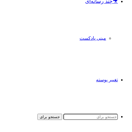
🎥چند رسانه‌ای
مینی پادکست
تغییر پوسته
جستجو برای