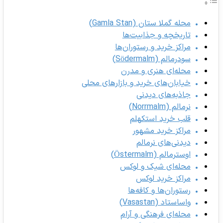
محله گملا ستان (Gamla Stan)
تاریخچه و جذابیت‌ها
مراکز خرید و رستوران‌ها
سودرمالم (Södermalm)
محله‌ای هنری و مدرن
خیابان‌های خرید و بازارهای محلی
جاذبه‌های دیدنی
نرمالم (Norrmalm)
قلب خرید استکهلم
مراکز خرید مشهور
دیدنی‌های نرمالم
اوسترمالم (Östermalm)
محله‌ای شیک و لوکس
مراکز خرید لوکس
رستوران‌ها و کافه‌ها
واساستاد (Vasastan)
محله‌ای فرهنگی و آرام