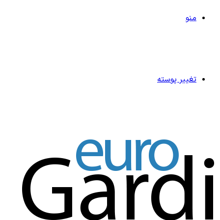
منو
تغییر پوسته