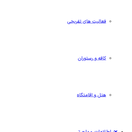
فعالیت های تفریحی
کافه و رستوران
هتل و اقامتگاه