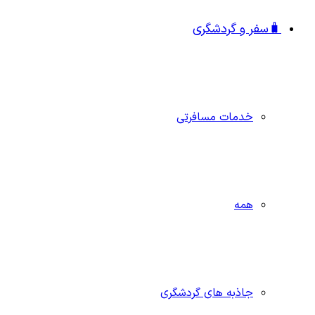
🧳سفر و گردشگری
خدمات مسافرتی
همه
جاذبه‌ های گردشگری