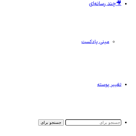
🎥چند رسانه‌ای
مینی پادکست
تغییر پوسته
جستجو برای