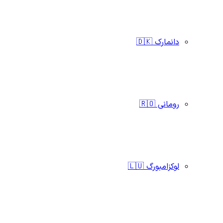
دانمارک 🇩🇰
رومانی 🇷🇴
لوکزامبورگ 🇱🇺