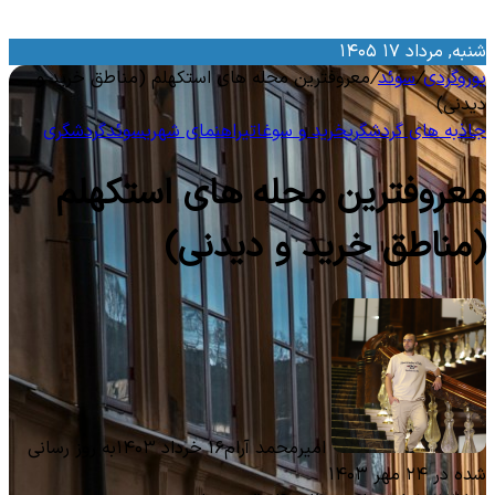
نبه, مرداد ۱۷ ۱۴۰۵
وروگردی
/
سوئد
/
معروفترین محله های استکهلم (مناطق خرید و
یدنی)
اذبه‌ های گردشگری
خرید و سوغاتی
راهنمای شهری
سوئد
گردشگری
عروفترین محله های استکهلم
مناطق خرید و دیدنی)
امیرمحمد آرام
۱۶ خرداد ۱۴۰۳
به روز رسانی
ه در ۲۴ مهر ۱۴۰۳