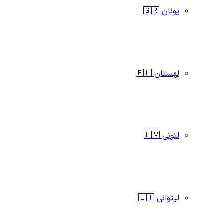
یونان 🇬🇷
لهستان 🇵🇱
لتونی 🇱🇻
لیتوانی 🇱🇹