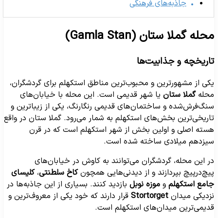
جاذبه‌های فرهنگی
حله گملا ستان (Gamla Stan)
اریخچه و جذابیت‌ها
کی از مشهورترین و محبوب‌ترین مناطق استکهلم برای گردشگران،
حله
گملا ستان
یا شهر قدیمی است. این محله با خیابان‌های
نگ‌فرش‌شده و ساختمان‌های قدیمی رنگارنگ، یکی از زیباترین و
اریخی‌ترین بخش‌های استکهلم به شمار می‌رود. گملا ستان در واقع
سته اصلی و اولین بخش از شهر استکهلم است که در قرن
یزدهم میلادی ساخته شده است.
ر این محله، گردشگران می‌توانند به کاوش در خیابان‌های
یچ‌در‌پیچ بپردازند و از دیدنی‌هایی همچون
کاخ سلطنتی
،
کلیسای
امع استکهلم
و
موزه نوبل
بازدید کنند. بسیاری از این جاذبه‌ها در
زدیکی میدان
Stortorget
قرار دارند که خود یکی از معروف‌ترین و
دیمی‌ترین میدان‌های استکهلم است.