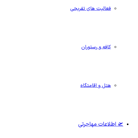
فعالیت های تفریحی
کافه و رستوران
هتل و اقامتگاه
🛫 اطلاعات مهاجرتی