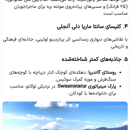
(۲۵ فرانک) و مسیرهای پیاده‌روی مونته بره برای ماجراجویان
ناسب است.
انتا ماریا دلی آنجلی
ا نقاشی‌های دیواری رنسانسی اثر برناردینو لوئینی، جاذبه‌ای فرهنگی
 تاریخی.
ی کمتر شناخته‌شده
روستای گاندریا
: دهکده‌ای کوچک کنار دریاچه با کوچه‌های
سنگ‌فرش و موزه گمرک سوئیس.
پارک مینیاتوری Swissminiatur
: در نزدیکی لوگانو، مناسب
برای خانواده‌ها با کودکان.