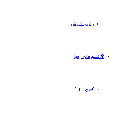
زبان و آموزش
🌍کشورهای اروپا
آلمان 🇩🇪