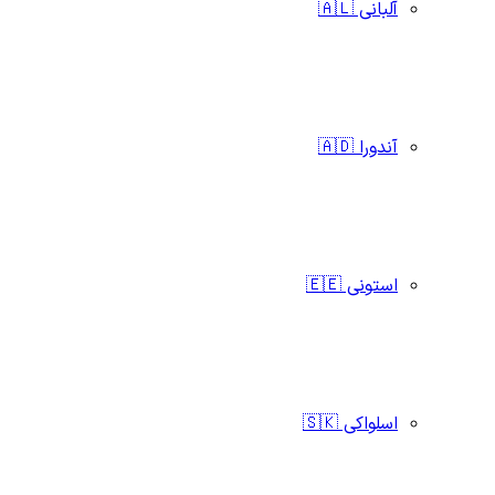
آلبانی 🇦🇱
آندورا 🇦🇩
استونی 🇪🇪
اسلواکی 🇸🇰