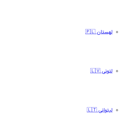
لهستان 🇵🇱
لتونی 🇱🇻
لیتوانی 🇱🇹