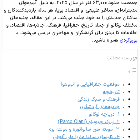
جمعیت حدود ۶۳,۰۰۰ نفر در سال ۲۰۲۵، به دلیل آب‌وهوای
دیترانه‌ای، مناظر طبیعی، و اقتصاد پویا، هر ساله بازدیدکنندگان و
اکنان جدیدی را به خود جذب می‌کند. در این مقاله، جنبه‌های
ختلف لوگانو از جمله تاریخ، جغرافیا، فرهنگ، جاذبه‌ها، اقتصاد، و
طلاعات کاربردی برای گردشگران و مهاجران بررسی می‌شود. با
وروگردی
همراه باشید.
هرست مطالب
موقعیت جغرافیایی و آب‌وهوا
تاریخچه
فرهنگ و سبک زندگی
جاذبه‌های گردشگری
۱. دریاچه لوگانو
۲. پارک چیویکو (Parco Ciani)
۳. مونته سن سالواتوره و مونته بره
۴. کلیسای سانتا ماریا دلی آنجلی