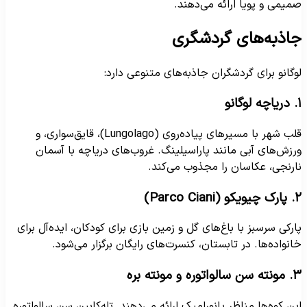
میمی و پویا ارائه می‌دهند.
اذبه‌های گردشگری
وگانو برای گردشگران جاذبه‌های متنوعی دارد:
وگانو
قلب شهر با مسیرهای پیاده‌روی (Lungolago)، قایق‌سواری، و
رزش‌های آبی مانند پاراسیلینگ. غروب‌های دریاچه با آسمان
ارنجی، عکاسان را مجذوب می‌کند.
کو (Parco Ciani)
ارکی سرسبز با باغ‌های گل و زمین بازی برای کودکان، ایده‌آل برای
انواده‌ها. در تابستان، کنسرت‌های رایگان برگزار می‌شود.
 سالواتوره و مونته بره
ین کوه‌ها مناظر پانورامیک ارائه می‌دهند. تله‌کابین سن سالواتوره