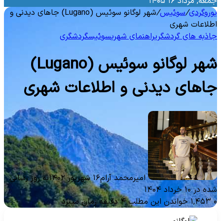
معه, مرداد ۱۶ ۱۴۰۵
وروگردی
/
سوئیس
/
شهر لوگانو سوئیس (Lugano) جاهای دیدنی و
طلاعات شهری
اذبه‌ های گردشگری
راهنمای شهری
سوئیس
گردشگری
شهر لوگانو سوئیس (Lugano)
اهای دیدنی و اطلاعات شهری
امیرمحمد آرام
۱۶ شهریور ۱۴۰۲
به روز رسانی
ه در ۱۰ خرداد ۱۴۰۴
۱,۴۵۳
خواندن این مطلب ۴ دقیقه زمان میبرد