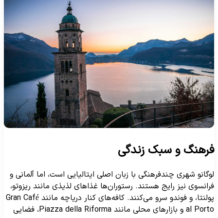
رهنگ و سبک زندگی
وگانو شهری چندفرهنگی با زبان اصلی ایتالیایی است، اما آلمانی و
رانسوی نیز رایج هستند. رستوران‌ها غذاهای لذیذی مانند ریزوتو،
پولنتا، و فوندو سرو می‌کنند. کافه‌های کنار دریاچه مانند Gran Café
al Porto و بازارهای محلی مانند Piazza della Riforma، فضایی