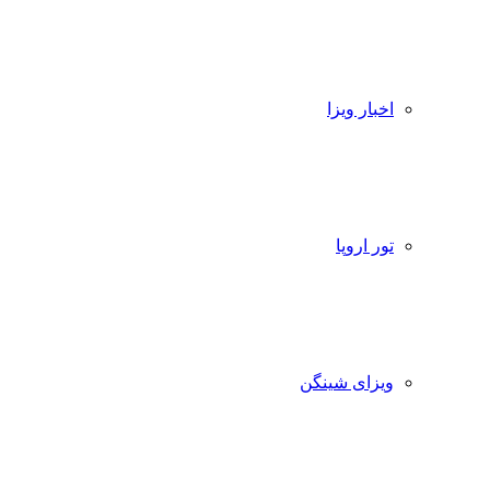
اخبار ویزا
تور اروپا
ویزای شینگن