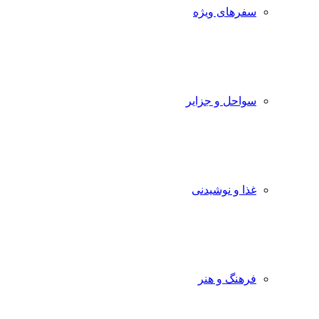
سفرهای ویژه
سواحل و جزایر
غذا و نوشیدنی
فرهنگ و هنر