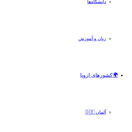
دانشگاه‌ها
زبان و آموزش
🌍کشورهای اروپا
آلمان 🇩🇪