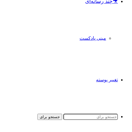
🎥چند رسانه‌ای
مینی پادکست
تغییر پوسته
جستجو برای