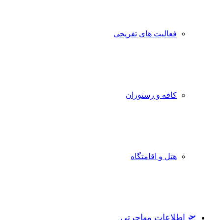
فعالیت های تفریحی
کافه و رستوران
هتل و اقامتگاه
🛫 اطلاعات مهاجرتی