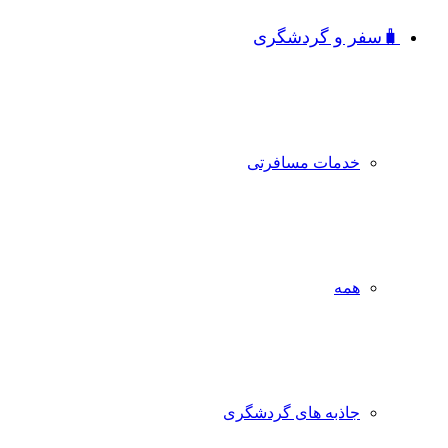
🧳سفر و گردشگری
خدمات مسافرتی
همه
جاذبه‌ های گردشگری