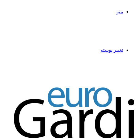
منو
تغییر پوسته