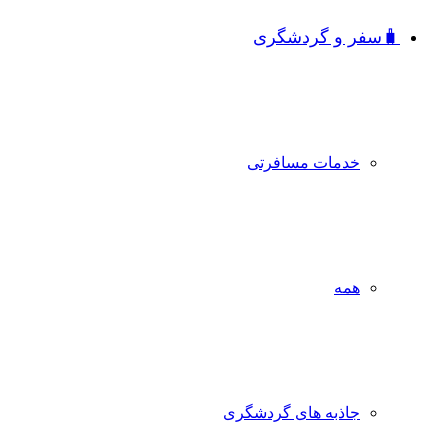
🧳سفر و گردشگری
خدمات مسافرتی
همه
جاذبه‌ های گردشگری