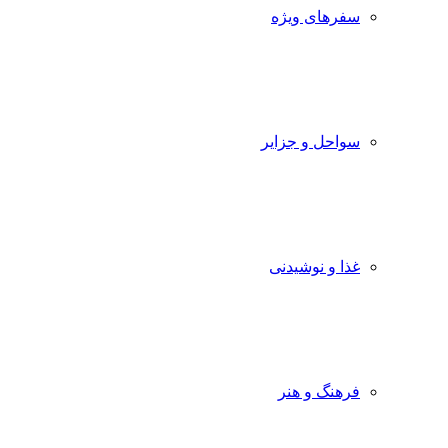
سفرهای ویژه
سواحل و جزایر
غذا و نوشیدنی
فرهنگ و هنر