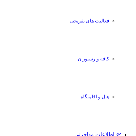
فعالیت های تفریحی
کافه و رستوران
هتل و اقامتگاه
🛫 اطلاعات مهاجرتی