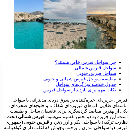
چرا سواحل قبرس خاص هستند؟
سواحل قبرس شمالی
سواحل قبرس جنوبی
مقایسه سواحل قبرس شمالی و جنوبی
جدول خلاصه ویژگی‌های سواحل
نکات مهم برای بازدید از سواحل قبرس
رس، جزیره‌ای خیره‌کننده در شرق دریای مدیترانه، با سواحل
سه‌ای طلایی، آب‌های فیروزه‌ای شفاف، و خلیج‌های صخره‌ای،
ی از بهترین مقاصد گردشگری برای عاشقان ساحل و طبیعت
ت. این جزیره به دو بخش تقسیم می‌شود:
قبرس شمالی
(تحت
ارت ترکیه) با سواحلی بکر و ارزان‌تر، و
قبرس جنوبی
(جمهوری
رس) با سواحلی مدرن و پرجنب‌وجوش که اغلب دارای گواهینامه