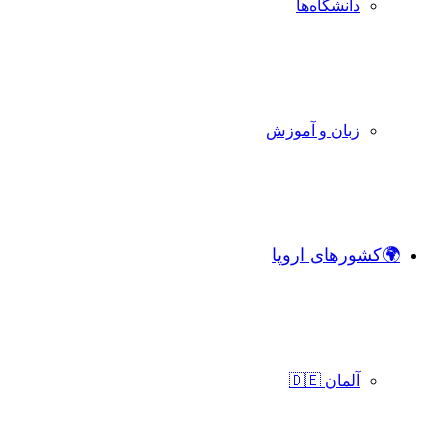
دانشگاه‌ها
زبان و آموزش
🌍کشورهای اروپا
آلمان 🇩🇪