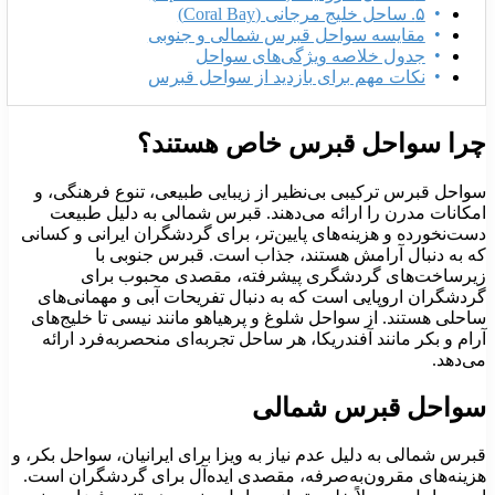
۵. ساحل خلیج مرجانی (Coral Bay)
مقایسه سواحل قبرس شمالی و جنوبی
جدول خلاصه ویژگی‌های سواحل
نکات مهم برای بازدید از سواحل قبرس
ا سواحل قبرس خاص هستند؟
احل قبرس ترکیبی بی‌نظیر از زیبایی طبیعی، تنوع فرهنگی، و
کانات مدرن را ارائه می‌دهند. قبرس شمالی به دلیل طبیعت
ت‌نخورده و هزینه‌های پایین‌تر، برای گردشگران ایرانی و کسانی
 به دنبال آرامش هستند، جذاب است. قبرس جنوبی با
رساخت‌های گردشگری پیشرفته، مقصدی محبوب برای
دشگران اروپایی است که به دنبال تفریحات آبی و مهمانی‌های
حلی هستند. از سواحل شلوغ و پرهیاهو مانند نیسی تا خلیج‌های
ام و بکر مانند آفندریکا، هر ساحل تجربه‌ای منحصربه‌فرد ارائه
‌دهد.
واحل قبرس شمالی
رس شمالی به دلیل عدم نیاز به ویزا برای ایرانیان، سواحل بکر، و
ینه‌های مقرون‌به‌صرفه، مقصدی ایده‌آل برای گردشگران است.