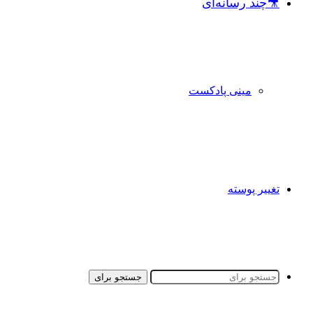
🎥چند رسانه‌ای
مینی پادکست
تغییر پوسته
جستجو برای