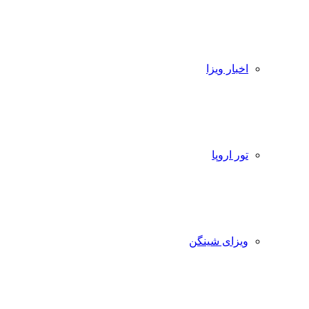
اخبار ویزا
تور اروپا
ویزای شینگن