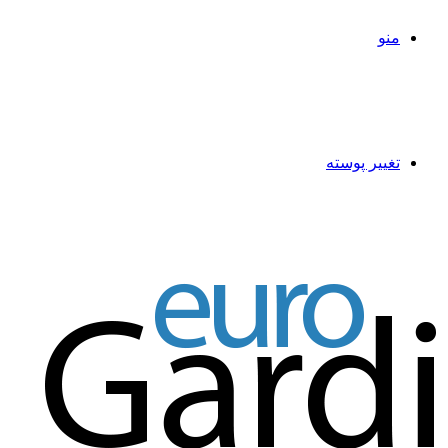
منو
تغییر پوسته