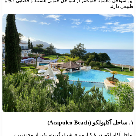
ن سواحل معمولاً خلوت‌تر از سواحل جنوبی هستند و فضایی دنج و
یعی دارند.
ساحل آکاپولکو، در ۸ کیلومتری شرق گیرنه، یکی از مجهزترین