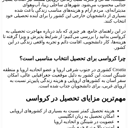
ذابی محسوب می‌شود. شهرهای ساحلی زیبا، آب‌وهوای
دیترانه‌ای، مردم آرام و هزینه‌های مناسب زندگی باعث شده
سیاری از دانشجویان خارجی این کشور را برای آینده تحصیلی خود
نتخاب کنند.
ر این راهنمای جامع، هر چیزی که باید درباره مهاجرت تحصیلی به
رواسی بدانید را بررسی می‌کنیم؛ از شرایط پذیرش و ویزا گرفته تا
زینه‌ها، کار دانشجویی، اقامت دائم و تجربه واقعی زندگی در این
شور.
را کرواسی برای تحصیل انتخاب مناسبی است؟
Croati
کشوری در جنوب شرقی اروپا و عضو اتحادیه اروپا و منطقه
ینگن است. این کشور به دلیل موقعیت جغرافیایی عالی، امکان
فر آسان به کشورهای اروپایی و هزینه زندگی پایین‌تر نسبت به
روپای غربی، برای دانشجویان جذاب شده است.
هم‌ترین مزایای تحصیل در کرواسی
هزینه تحصیل کمتر نسبت به بسیاری از کشورهای اروپایی
امکان تحصیل به زبان انگلیسی
عضویت در شینگن و اتحادیه اروپا
امنیت بالا و نرخ جرم پایین