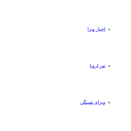
اخبار ویزا
تور اروپا
ویزای شینگن