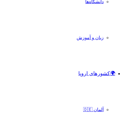
دانشگاه‌ها
زبان و آموزش
🌍کشورهای اروپا
آلمان 🇩🇪