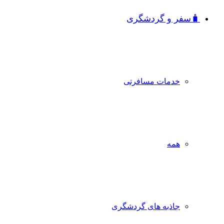
🧳سفر و گردشگری
خدمات مسافرتی
همه
جاذبه‌ های گردشگری