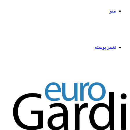
منو
تغییر پوسته