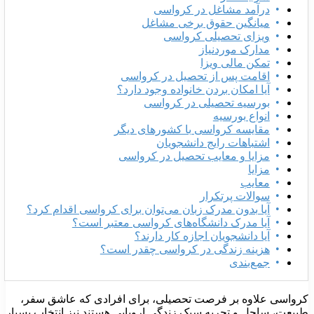
درآمد مشاغل در کرواسی
میانگین حقوق برخی مشاغل
ویزای تحصیلی کرواسی
مدارک موردنیاز
تمکن مالی ویزا
اقامت پس از تحصیل در کرواسی
آیا امکان بردن خانواده وجود دارد؟
بورسیه تحصیلی در کرواسی
انواع بورسیه
مقایسه کرواسی با کشورهای دیگر
اشتباهات رایج دانشجویان
مزایا و معایب تحصیل در کرواسی
مزایا
معایب
سوالات پرتکرار
آیا بدون مدرک زبان می‌توان برای کرواسی اقدام کرد؟
آیا مدرک دانشگاه‌های کرواسی معتبر است؟
آیا دانشجویان اجازه کار دارند؟
هزینه زندگی در کرواسی چقدر است؟
جمع‌بندی
رواسی علاوه بر فرصت تحصیلی، برای افرادی که عاشق سفر،
بیعت، ساحل و تجربه سبک زندگی اروپایی هستند نیز انتخاب بسیار