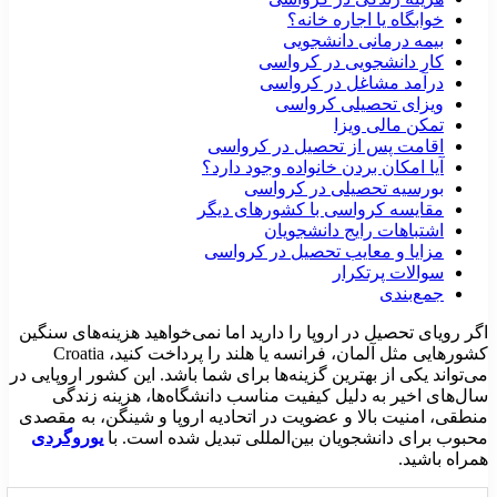
خوابگاه یا اجاره خانه؟
بیمه درمانی دانشجویی
کار دانشجویی در کرواسی
درآمد مشاغل در کرواسی
ویزای تحصیلی کرواسی
تمکن مالی ویزا
اقامت پس از تحصیل در کرواسی
آیا امکان بردن خانواده وجود دارد؟
بورسیه تحصیلی در کرواسی
مقایسه کرواسی با کشورهای دیگر
اشتباهات رایج دانشجویان
مزایا و معایب تحصیل در کرواسی
سوالات پرتکرار
جمع‌بندی
گر رویای تحصیل در اروپا را دارید اما نمی‌خواهید هزینه‌های سنگین
شورهایی مثل آلمان، فرانسه یا هلند را پرداخت کنید،
Croatia
ی‌تواند یکی از بهترین گزینه‌ها برای شما باشد. این کشور اروپایی در
ال‌های اخیر به دلیل کیفیت مناسب دانشگاه‌ها، هزینه زندگی
نطقی، امنیت بالا و عضویت در اتحادیه اروپا و شینگن، به مقصدی
حبوب برای دانشجویان بین‌المللی تبدیل شده است. با
یوروگردی
مراه باشید.