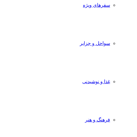
سفرهای ویژه
سواحل و جزایر
غذا و نوشیدنی
فرهنگ و هنر