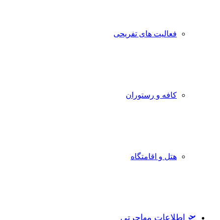
فعالیت های تفریحی
کافه و رستوران
هتل و اقامتگاه
🛫 اطلاعات مهاجرتی