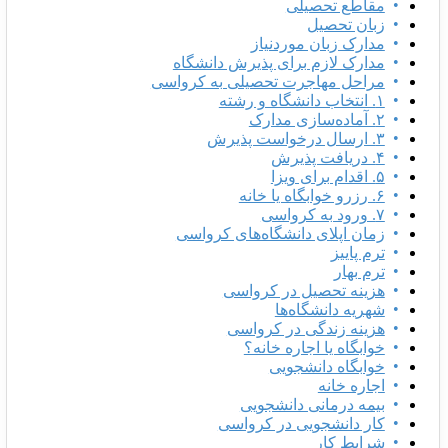
مقاطع تحصیلی
زبان تحصیل
مدارک زبان موردنیاز
مدارک لازم برای پذیرش دانشگاه
مراحل مهاجرت تحصیلی به کرواسی
۱. انتخاب دانشگاه و رشته
۲. آماده‌سازی مدارک
۳. ارسال درخواست پذیرش
۴. دریافت پذیرش
۵. اقدام برای ویزا
۶. رزرو خوابگاه یا خانه
۷. ورود به کرواسی
زمان اپلای دانشگاه‌های کرواسی
ترم پاییز
ترم بهار
هزینه تحصیل در کرواسی
شهریه دانشگاه‌ها
هزینه زندگی در کرواسی
خوابگاه یا اجاره خانه؟
خوابگاه دانشجویی
اجاره خانه
بیمه درمانی دانشجویی
کار دانشجویی در کرواسی
شرایط کار