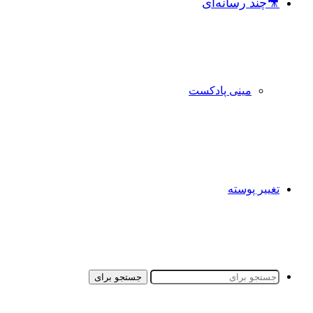
🎥چند رسانه‌ای
مینی پادکست
تغییر پوسته
جستجو برای