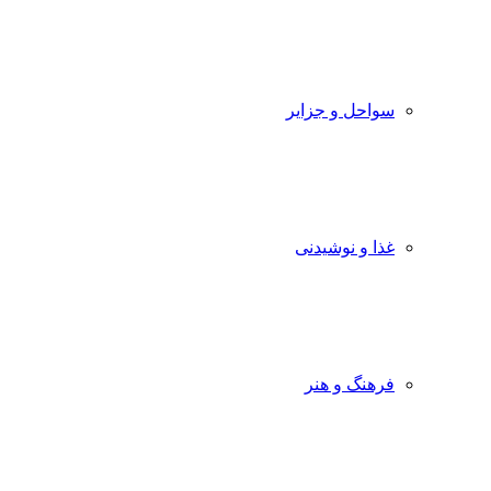
سواحل و جزایر
غذا و نوشیدنی
فرهنگ و هنر