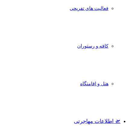
فعالیت های تفریحی
کافه و رستوران
هتل و اقامتگاه
🛫 اطلاعات مهاجرتی