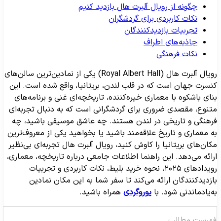
چگونه از رویال آلبرت هال بازدید کنیم
نکات کاربردی برای گردشگران
تجربیات بازدیدکنندگان
جاذبه‌های اطراف
نکات فرهنگی
رویال آلبرت هال (Royal Albert Hall) یکی از نمادین‌ترین سالن‌های
نسرت جهان است که در قلب لندن، بریتانیا، واقع شده است. این
نای باشکوه با معماری خیره‌کننده، تاریخچه‌ای غنی و برنامه‌های
تنوع، مقصدی ضروری برای گردشگرانی است که به دنبال تجربه‌ای
رهنگی و تاریخی در لندن هستند. چه عاشق موسیقی باشید، چه
ه معماری و تاریخ علاقه‌مند باشید یا بخواهید یکی از معروف‌ترین
کان‌های بریتانیا را کاوش کنید، رویال آلبرت هال تجربه‌ای بی‌نظیر
رائه می‌دهد. این راهنما اطلاعات جامعی درباره تاریخچه، معماری،
رویدادهای ۲۰۲۵، نحوه خرید بلیط، نکات کاربردی و تجربیات
ازدیدکنندگان ارائه می‌کند تا سفر شما به این مکان نمادین
ه‌یادماندنی شود. با
یوروگردی
همراه باشید.
هرست مطالب