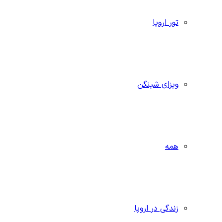
تور اروپا
ویزای شینگن
همه
زندگی در اروپا