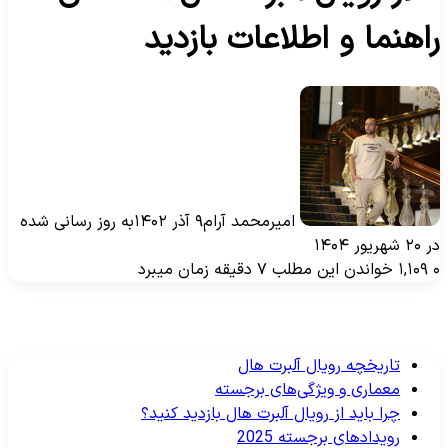
اهنما و اطلاعات بازدید
امیرمحمد آرام
۹ آذر ۱۴۰۲
به روز رسانی شده
۲ شهریور ۱۴۰۴
۱,۱۰۹
خواندن این مطلب ۷ دقیقه زمان میبرد
تاریخچه رویال آلبرت هال
معماری و ویژگی‌های برجسته
چرا باید از رویال آلبرت هال بازدید کنید؟
رویدادهای برجسته 2025