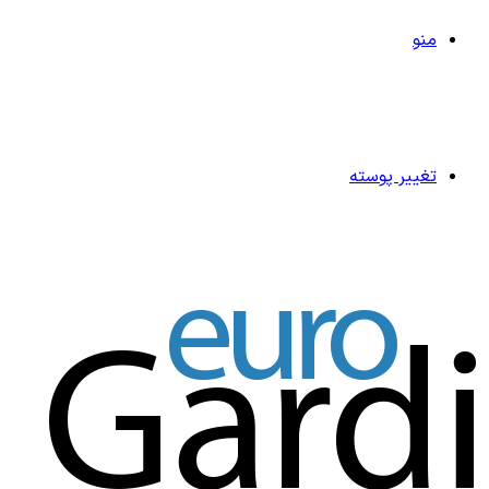
منو
تغییر پوسته