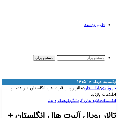
تغییر پوسته
جستجو برای
کشنبه, مرداد ۱۸ ۱۴۰۵
وروگردی
/
انگلستان
/
تالار رویال آلبرت هال انگلستان + راهنما و
طلاعات بازدید
نگلستان
جاذبه‌ های گردشگری
فرهنگ و هنر
الار رویال آلبرت هال انگلستان +