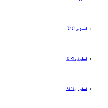
استونی 🇪🇪
اسلواکی 🇸🇰
اسلوونی 🇸🇮