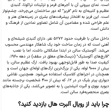
ست. نمای بیرونی آن با آجرهای قرمز و تزئینات تراکوتا، گنبدی
ظیم و کتیبه‌ای به نام “فریز” که دور ساختمان می‌چرخد، چشم‌نواز
ست. این فریز به افتخار پیشرفت‌های بشری در زمینه‌های هنر و
لم طراحی شده و مضامین آن شامل تصاویر نمادین از فرهنگ و
انش است.
داخل سالن با ظرفیت حدود ۵۲۷۲ نفر، دارای گنبدی شیشه‌ای و
هنی است که در زمان ساخت خود یک شاهکار مهندسی محسوب
ی‌شد. آکوستیک سالن در ابتدا مشکلاتی داشت، اما با نصب
“قارچ‌های آکوستیک” (دیسک‌های معلق در سقف) در دهه ۱۹۶۰،
یفیت صدا به طور قابل‌توجهی بهبود یافت. ارگ عظیم سالن، با
بیش از ۹۰۰۰ لوله، یکی از بزرگ‌ترین ارگ‌های لوله‌ای جهان است و
مچنان در اجراهای کلاسیک استفاده می‌شود. همچنین، نقاشی
دیواری پیتر بلیک در در ۱۲، که بیش از ۴۰۰ شخصیت برجسته مانند
یوید بووی و آلبرت انیشتین را به تصویر می‌کشد، یکی از جاذبه‌های
صری منحصربه‌فرد سالن است.
را باید از رویال آلبرت هال بازدید کنید؟