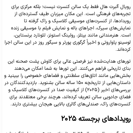
ویال آلبرت هال فقط یک سالن کنسرت نیست؛ بلکه مرکزی برای
جربه‌های فرهنگی است. این مکان میزبان طیف گسترده‌ای از
ویدادها، از کنسرت‌های موسیقی کلاسیک و راک گرفته تا
مایش‌های سیرک، اجراهای باله و نمایش فیلم با موسیقی زنده
ست. هنرمندانی مانند بیتلز، رولینگ استونز، لئونارد برنستاین،
وسینو پاواروتی و اخیراً گرگوری پورتر و سیگور روز در این سالن اجرا
رده‌اند.
ورهای هدایت‌شده نیز فرصتی عالی برای کاوش پشت صحنه این
نای تاریخی فراهم می‌کنند. این تورها به شما امکان می‌دهند
خش‌هایی مانند اتاق‌های سلطنتی و فضاهای خصوصی را ببینید و
داستان‌هایی از تاریخچه ۱۵۰ ساله سالن بشنوید. بازدیدکنندگان در
بررسی‌های اخیر (۲۰۲۵) از کیفیت صدا در کنسرت‌های کلاسیک و
ضای جادویی سالن تعریف کرده‌اند، هرچند برخی معتقدند برای
نسرت‌های راک، صندلی‌های گالری بالایی هیجان بیشتری دارند.
ویدادهای برجسته ۲۰۲۵