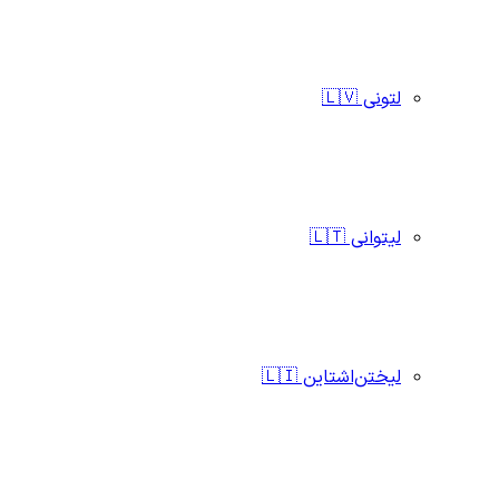
لتونی 🇱🇻
لیتوانی 🇱🇹
لیختن‌اشتاین 🇱🇮