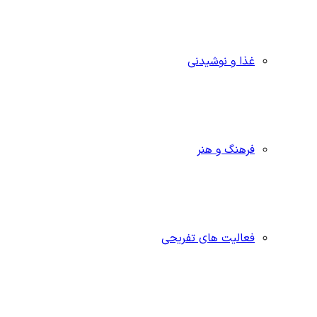
غذا و نوشیدنی
فرهنگ و هنر
فعالیت های تفریحی