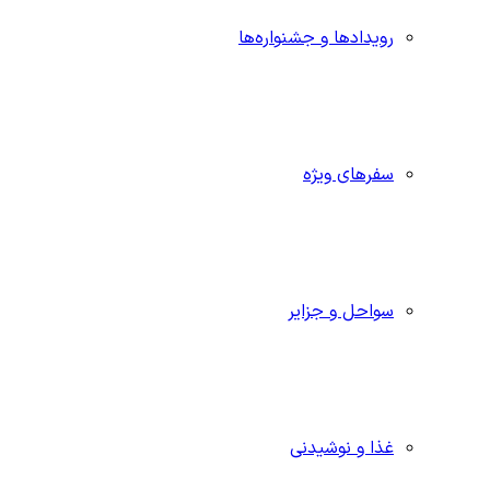
رویدادها و جشنواره‌ها
سفرهای ویژه
سواحل و جزایر
غذا و نوشیدنی