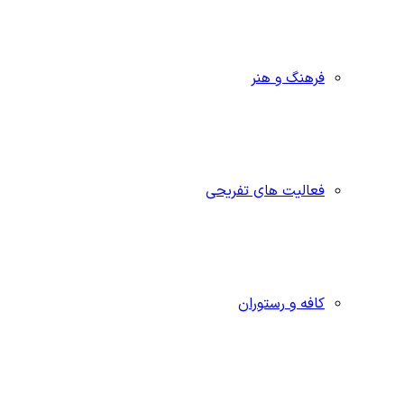
فرهنگ و هنر
فعالیت های تفریحی
کافه و رستوران