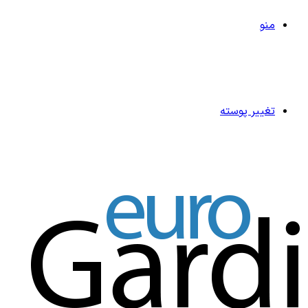
منو
تغییر پوسته