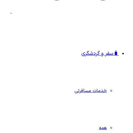
🧳سفر و گردشگری
خدمات مسافرتی
همه