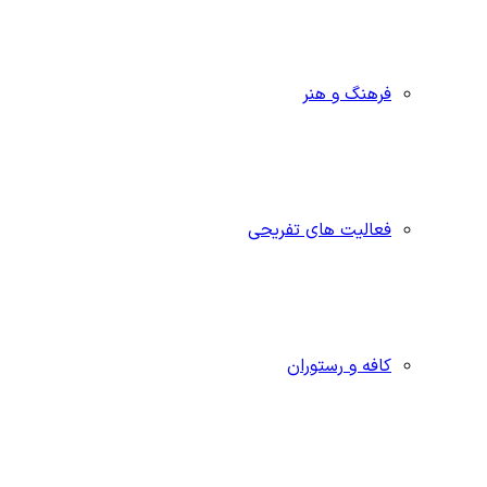
فرهنگ و هنر
فعالیت های تفریحی
کافه و رستوران