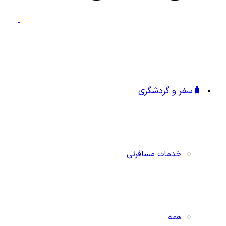
🧳سفر و گردشگری
خدمات مسافرتی
همه