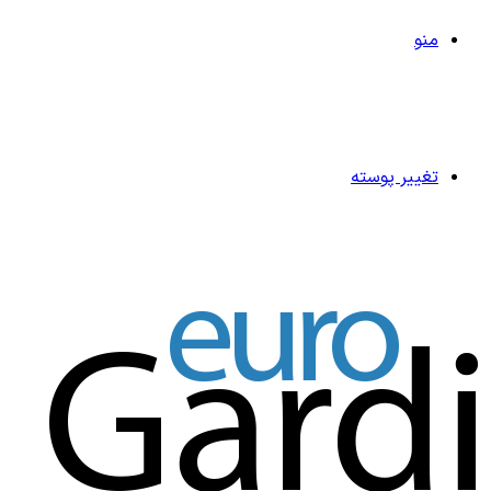
منو
تغییر پوسته