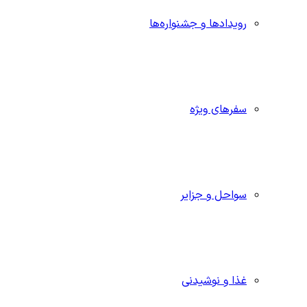
رویدادها و جشنواره‌ها
سفرهای ویژه
سواحل و جزایر
غذا و نوشیدنی