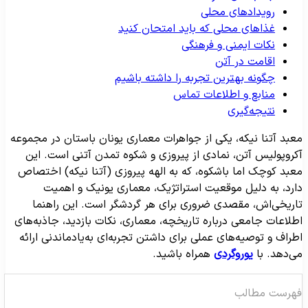
رویدادهای محلی
غذاهای محلی که باید امتحان کنید
نکات ایمنی و فرهنگی
اقامت در آتن
چگونه بهترین تجربه را داشته باشیم
منابع و اطلاعات تماس
نتیجه‌گیری
عبد آتنا نیکه، یکی از جواهرات معماری یونان باستان در مجموعه
کروپولیس آتن، نمادی از پیروزی و شکوه تمدن آتنی است. این
عبد کوچک اما باشکوه، که به الهه پیروزی (آتنا نیکه) اختصاص
ارد، به دلیل موقعیت استراتژیک، معماری یونیک و اهمیت
اریخی‌اش، مقصدی ضروری برای هر گردشگر است. این راهنما
طلاعات جامعی درباره تاریخچه، معماری، نکات بازدید، جاذبه‌های
طراف و توصیه‌های عملی برای داشتن تجربه‌ای به‌یادماندنی ارائه
ی‌دهد. با
یوروگردی
همراه باشید.
هرست مطالب