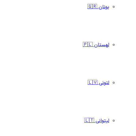
یونان 🇬🇷
لهستان 🇵🇱
لتونی 🇱🇻
لیتوانی 🇱🇹