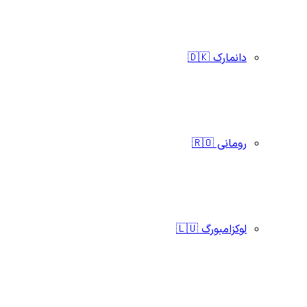
دانمارک 🇩🇰
رومانی 🇷🇴
لوکزامبورگ 🇱🇺