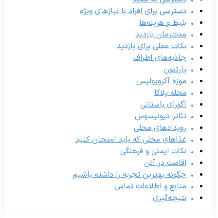
دسترسی برای افراد با نیازهای ویژه
بلیط و هزینه‌ها
مدت‌زمان بازدید
نکات عملی برای بازدید
جاذبه‌های اطراف
پارتنون
موزه آکروپولیس
محله پلاکا
آگورای باستانی
تئاتر دیونیسوس
رویدادهای محلی
غذاهای محلی که باید امتحان کنید
نکات ایمنی و فرهنگی
اقامت در آتن
چگونه بهترین تجربه را داشته باشیم
منابع و اطلاعات تماس
نتیجه‌گیری