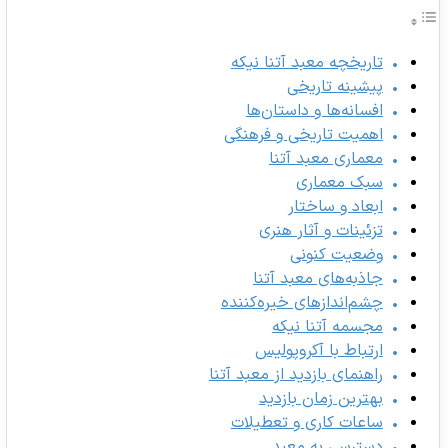
تاریخچه معبد آتنا نیکه
پیشینه تاریخی
افسانه‌ها و داستان‌ها
اهمیت تاریخی و فرهنگی
معماری معبد آتنا
سبک معماری
ابعاد و ساختار
تزئینات و آثار هنری
وضعیت کنونی
جاذبه‌های معبد آتنا
چشم‌اندازهای خیره‌کننده
مجسمه آتنا نیکه
ارتباط با آکروپولیس
راهنمای بازدید از معبد آتنا
بهترین زمان بازدید
ساعات کاری و تعطیلات
دسترسی به معبد