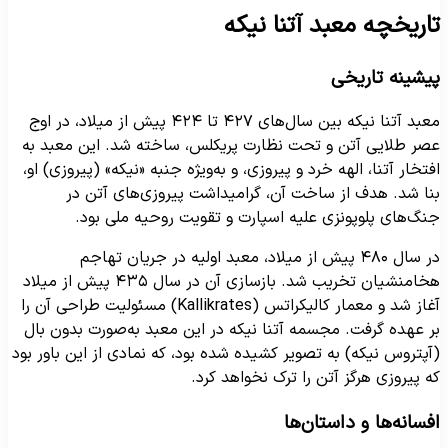
اریخچه معبد آتنا نیکه
یشینه تاریخی
معبد آتنا نیکه بین سال‌های ۴۲۷ تا ۴۲۴ پیش از میلاد، در اوج
صر طلایی آتن و تحت نظارت پریکلس، ساخته شد. این معبد به
فتخار آتنا، الهه خرد و پیروزی، و به‌ویژه جنبه «نیکه» (پیروزی) او،
نا شد. هدف از ساخت آن، گرامیداشت پیروزی‌های آتن در
نگ‌های پلوپونزی علیه اسپارت و تقویت روحیه ملی بود.
در سال ۴۸۰ پیش از میلاد، معبد اولیه در جریان تهاجم
هخامنشیان تخریب شد. بازسازی آن در سال ۴۳۵ پیش از میلاد
آغاز شد و معمار کالیکراتس (Kallikrates) مسئولیت طراحی آن را
ر عهده گرفت. مجسمه آتنا نیکه در این معبد به‌صورت بدون بال
آپتروس نیکه) به تصویر کشیده شده بود، که نمادی از این باور بود
ه پیروزی هرگز آتن را ترک نخواهد کرد.
فسانه‌ها و داستان‌ها