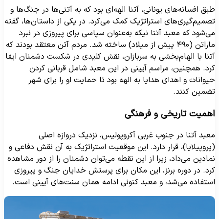
بق افسانه‌های یونانی، آتنا الهه‌ای بود که به آتنی‌ها در جنگ‌ها و
صمیم‌گیری‌های استراتژیک کمک می‌کرد. در یکی از داستان‌ها، گفته
ی‌شود که معبد آتنا نیکه به‌عنوان سپاسی برای پیروزی در نبرد
ماراتن (۴۹۰ پیش از میلاد) ساخته شد. مردم آتن معتقد بودند که
تنا با الهام‌بخشی به سربازان، نقش کلیدی در شکست دشمنان ایفا
رد. همچنین، مراسم آیینی در این معبد شامل قربانی کردن
یوانات و اهدای هدایا به الهه بود تا حمایت او را برای شهر
ضمین کنند.
همیت تاریخی و فرهنگی
عبد آتنا در جنوب غربی آکروپولیس، نزدیک دروازه اصلی
پروپیلایا)، قرار دارد. این موقعیت استراتژیک به آن نقش دفاعی و
مادین می‌داد، زیرا از این نقطه می‌توان دشمنان را از دور مشاهده
رد. در دوره برنز، این مکان برای پرستش خدایان جنگ و پیروزی
ستفاده می‌شد، و معبد کنونی ادامه همان سنت‌های آیینی است.