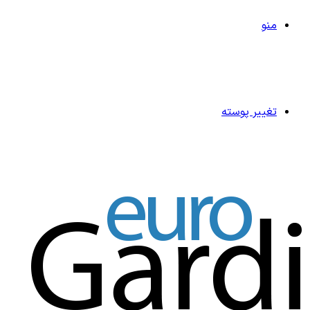
منو
تغییر پوسته