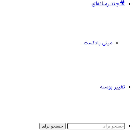
🎥چند رسانه‌ای
مینی پادکست
تغییر پوسته
جستجو برای