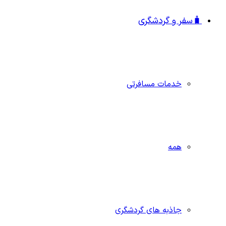
🧳سفر و گردشگری
خدمات مسافرتی
همه
جاذبه‌ های گردشگری