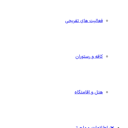
فعالیت های تفریحی
کافه و رستوران
هتل و اقامتگاه