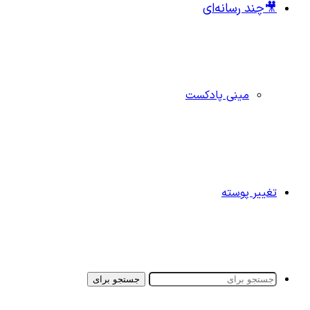
🎥چند رسانه‌ای
مینی پادکست
تغییر پوسته
جستجو برای