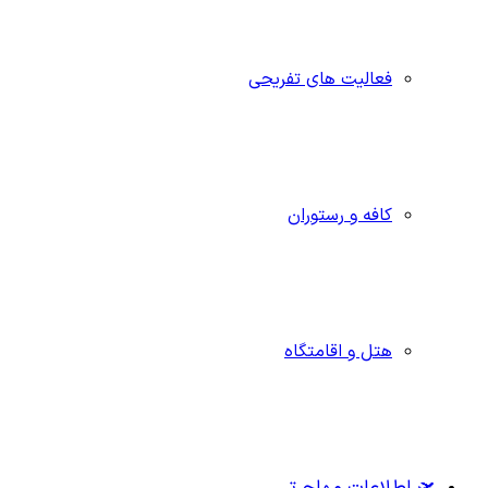
فعالیت های تفریحی
کافه و رستوران
هتل و اقامتگاه