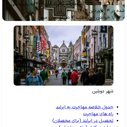
امیرمحمد آرام
۲۱ آبان ۱۴۰۲
به روز رسانی
ه در ۱۴ فروردین ۱۴۰۴
۱,۶۹۲
خواندن این مطلب ۴ دقیقه زمان میبرد
شهر دوبلین
جدول خلاصه مهاجرت به ایرلند
راه های مهاجرت
تحصیل در ایرلند (برای محصلان)