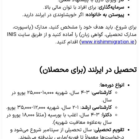
سرمایه‌گذاری
: برای افراد با توان مالی بالا.
پیوستن به خانواده
: اگر خویشاوندی در ایرلند دارید.
رای شروع، باید هدف خود را مشخص کنید، مدارک (پاسپورت،
مدارک تحصیلی، گواهی زبان) را آماده کنید و از طریق سایت INIS
کنید.
www.irishimmigration.ie
(
حصیل در ایرلند (برای محصلان)
انواع دوره‌ها
:
کارشناسی
: ۳-۴ سال، شهریه ۱۰,۰۰۰-۲۵,۰۰۰ یورو در
سال.
کارشناسی ارشد
: ۱-۲ سال، شهریه ۱۲,۰۰۰-۳۵,۰۰۰ یورو.
دکترا
: ۳-۴ سال، اغلب با بورسیه (مثلاً ۱۸,۰۰۰ یورو در
سال به‌علاوه معافیت شهریه).
تقویم تحصیلی
: سال تحصیلی از سپتامبر شروع می‌شود و
درخواست‌ها معمولاً تا فوریه/مارس پذیرفته می‌شوند.