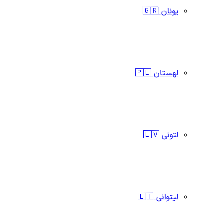
یونان 🇬🇷
لهستان 🇵🇱
لتونی 🇱🇻
لیتوانی 🇱🇹