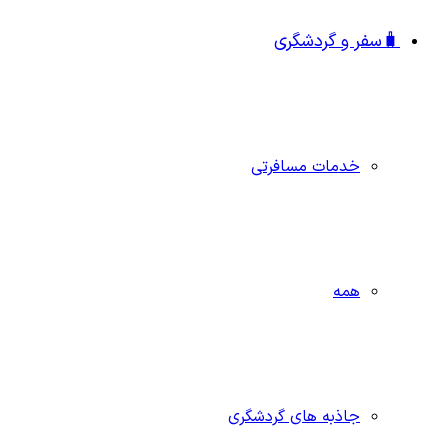
🧳سفر و گردشگری
خدمات مسافرتی
همه
جاذبه‌ های گردشگری