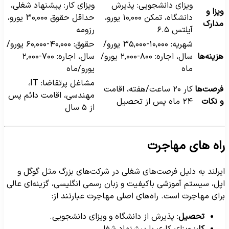
ویزای دانشجویی: پذیرش
ویزای کار: پیشنهاد شغلی،
یزا و
دانشگاه، تمکن ۱۰,۰۰۰ یورو،
حداقل حقوق ۳۰,۰۰۰ یورو،
دارک
آیلتس ۶.۵
رزومه
شهریه: ۱۰,۰۰۰-۳۵,۰۰۰ یورو/
حقوق: ۴۰,۰۰۰-۶۰,۰۰۰ یورو/
زینه‌ها
سال، اجاره: ۸۰۰-۲,۰۰۰ یورو/
سال، اجاره: ۷۰۰-۲,۰۰۰
ماه
یورو/ماه
مشاغل پرتقاضا: IT،
رصت‌ها
کار ۲۰ ساعت/هفته، اقامت
مهندسی، اقامت دائم پس
 نکات
۲۴ ماه پس از تحصیل
از ۵ سال
اه های مهاجرت
یرلند به دلیل فرصت‌های شغلی در شرکت‌های بزرگ مثل گوگل و
پل، سیستم آموزشی باکیفیت و زبان رسمی انگلیسی، گزینه‌ای عالی
رای مهاجرت است. راه‌های اصلی مهاجرت عبارتند از:
تحصیل
: پذیرش از دانشگاه و ویزای دانشجویی.
کار
: ویزای کاری با پیشنهاد شغلی.