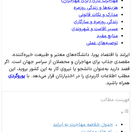
مهاجرت کاری (برای مهاجران)
هزینه‌ها و زندگی روزمره
مدارک و نکات قانونی
زندگی روزمره و سازگاری
مسیر اقامت و شهروندی
منابع مفید
توصیه‌های عملی
یرلند با اقتصاد پویا، دانشگاه‌های معتبر و طبیعت خیره‌کننده،
قصدی جذاب برای مهاجران و محصلان از سراسر جهان است. اگر
صد دارید به‌عنوان دانشجو یا نیروی کار به این کشور بروید، این
طلب اطلاعات کاربردی را در اختیارتان قرار می‌دهد. با
یوروگردی
مراه باشید.
هرست مطالب
جدول خلاصه مهاجرت به ایرلند
راه های مهاجرت