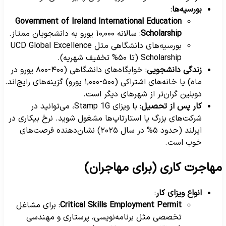
بورسیه‌ها
:
Government of Ireland International Education
Scholarship
: سالانه ۱۰,۰۰۰ یورو به دانشجویان ممتاز.
بورسیه‌های دانشگاهی مثل UCD Global Excellence
Scholarship (تا ۵۰% تخفیف شهریه).
زندگی دانشجویی
: خوابگاه‌های دانشگاهی (۴۰۰-۸۰۰ یورو در
ماه) یا خانه‌های اشتراکی (۵۰۰-۱,۰۰۰ یورو) گزینه‌های رایج‌اند.
دوبلین گران‌تر از شهرهای دیگر است.
کار پس از تحصیل
: با ویزای Stamp 1G، می‌توانید در
شرکت‌های بزرگ یا استارتاپ‌ها مشغول شوید. نرخ بیکاری در
ایرلند (حدود ۵% در سال ۲۰۲۵) نشان‌دهنده فرصت‌های
خوب است.
هاجرت کاری (برای مهاجران)
انواع ویزای کار
:
Critical Skills Employment Permit
: برای مشاغل
تخصصی مثل برنامه‌نویسی، پرستاری و مهندسی