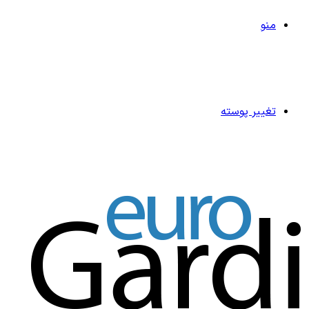
منو
تغییر پوسته