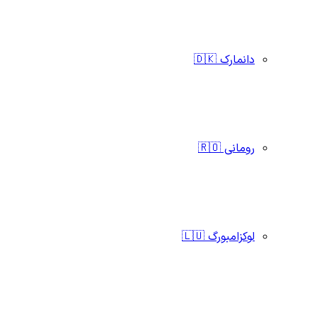
دانمارک 🇩🇰
رومانی 🇷🇴
لوکزامبورگ 🇱🇺