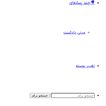
🎥چند رسانه‌ای
مینی پادکست
تغییر پوسته
جستجو برای