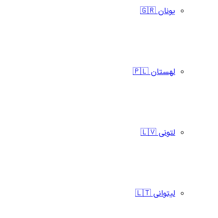
یونان 🇬🇷
لهستان 🇵🇱
لتونی 🇱🇻
لیتوانی 🇱🇹