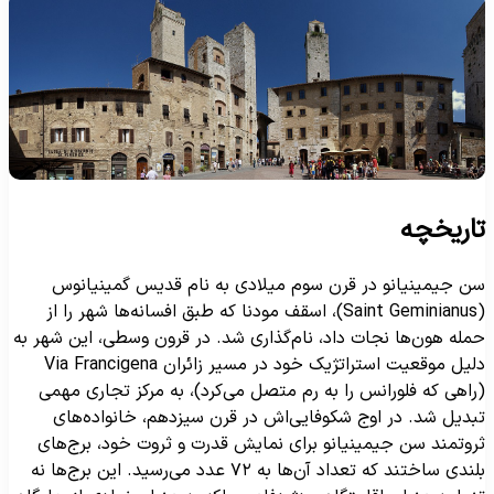
اریخچه
ن جیمینیانو در قرن سوم میلادی به نام قدیس گمینیانوس
(Saint Geminianus)، اسقف مودنا که طبق افسانه‌ها شهر را از
مله هون‌ها نجات داد، نام‌گذاری شد. در قرون وسطی، این شهر به
دلیل موقعیت استراتژیک خود در مسیر زائران Via Francigena
راهی که فلورانس را به رم متصل می‌کرد)، به مرکز تجاری مهمی
بدیل شد. در اوج شکوفایی‌اش در قرن سیزدهم، خانواده‌های
روتمند سن جیمینیانو برای نمایش قدرت و ثروت خود، برج‌های
بلندی ساختند که تعداد آن‌ها به ۷۲ عدد می‌رسید. این برج‌ها نه