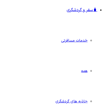
🧳سفر و گردشگری
خدمات مسافرتی
همه
جاذبه‌ های گردشگری