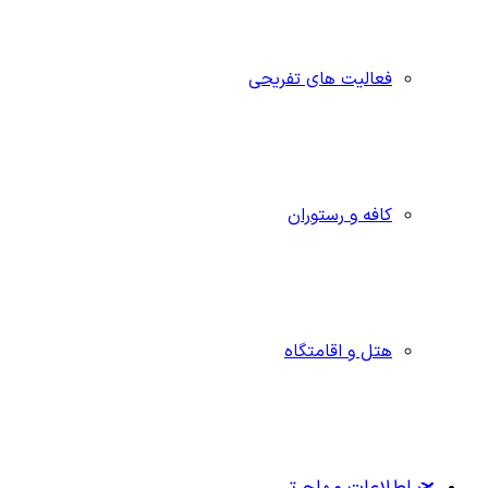
فعالیت های تفریحی
کافه و رستوران
هتل و اقامتگاه