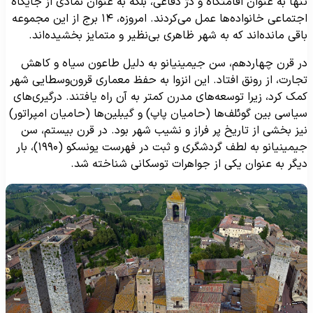
نها به عنوان اقامتگاه و دژ دفاعی، بلکه به عنوان نمادی از جایگاه
اجتماعی خانواده‌ها عمل می‌کردند. امروزه، ۱۴ برج از این مجموعه
اقی مانده‌اند که به شهر ظاهری بی‌نظیر و متمایز بخشیده‌اند.
ر قرن چهاردهم، سن جیمینیانو به دلیل طاعون سیاه و کاهش
جارت، از رونق افتاد. این انزوا به حفظ معماری قرون‌وسطایی شهر
مک کرد، زیرا توسعه‌های مدرن کمتر به آن راه یافتند. درگیری‌های
یاسی بین گوئلف‌ها (حامیان پاپ) و گیبلین‌ها (حامیان امپراتور)
یز بخشی از تاریخ پر فراز و نشیب شهر بود. در قرن بیستم، سن
جیمینیانو به لطف گردشگری و ثبت در فهرست یونسکو (۱۹۹۰)، بار
یگر به عنوان یکی از جواهرات توسکانی شناخته شد.