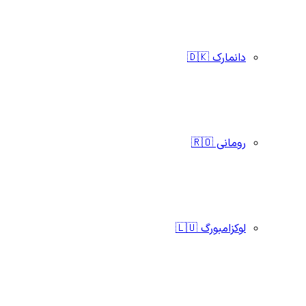
دانمارک 🇩🇰
رومانی 🇷🇴
لوکزامبورگ 🇱🇺