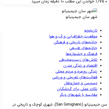
۱,۱۷۵
خواندن این مطلب ۱۰ دقیقه زمان میبرد
شهر سان جیمینیانو
تاریخچه
موقعیت جغرافیایی و آب و هوا
جاذبه‌های تاریخی و فرهنگی
جاذبه‌های طبیعی
فرهنگ و جشنواره‌ها
تلاش‌های زیست‌محیطی
اقتصاد و زندگی مدرن
زندگی روزمره و مردم محلی
فعالیت‌های تفریحی و ورزشی
دسترسی و حمل‌ونقل
نکات عملی برای گردشگران
مقایسه با شهرهای دیگر
سن جیمینیانو (San Gimignano)، شهری کوچک و تاریخی در