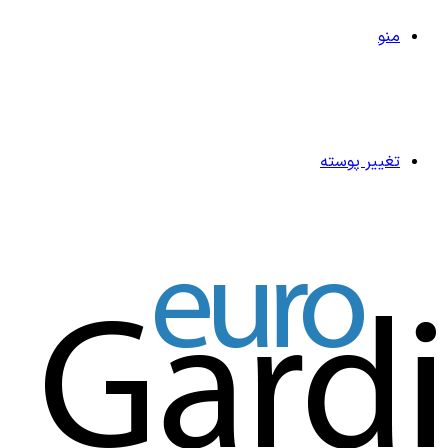
منو
تغییر پوسته